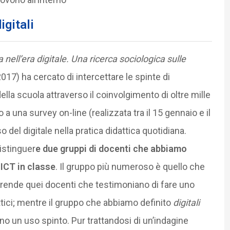
igitali
a nell’era digitale. Una ricerca sociologica sulle
 2017) ha cercato di intercettare le spinte di
lla scuola attraverso il coinvolgimento di oltre mille
 una survey on-line (realizzata tra il 15 gennaio e il
o del digitale nella pratica didattica quotidiana.
distinguer
e due gruppi di docenti che abbiamo
 ICT in classe
. Il gruppo più numeroso è quello che
rende quei docenti che testimoniano di fare uno
attici; mentre il gruppo che abbiamo definito
digitali
no un uso spinto. Pur trattandosi di un’indagine