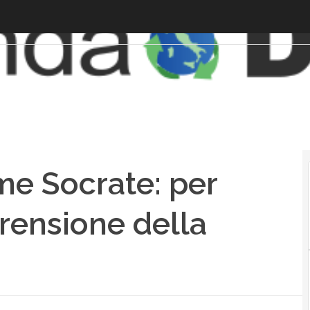
me Socrate: per
rensione della