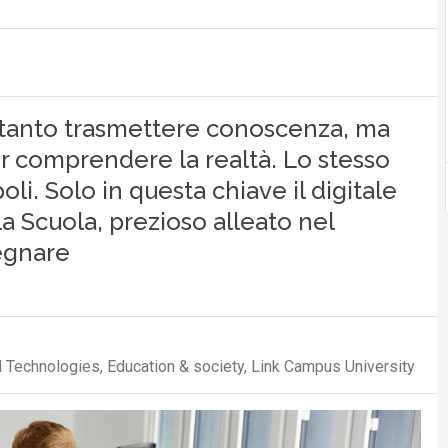
ltanto trasmettere conoscenza, ma
per comprendere la realtà. Lo stesso
li. Solo in questa chiave il digitale
a Scuola, prezioso alleato nel
segnare
al Technologies, Education & society, Link Campus University