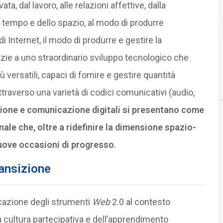
a, dal lavoro, alle relazioni affettive, dalla
 tempo e dello spazio, al modo di produrre
Internet, il modo di produrre e gestire la
e a uno straordinario sviluppo tecnologico che
ersatili, capaci di fornire e gestire quantità
ttraverso una varietà di codici comunicativi (audio,
isione e comunicazione digitali si presentano come
ale che, oltre a ridefinire la dimensione spazio-
uove occasioni di progresso
.
ransizione
icazione degli strumenti
Web
2.0 al contesto
 cultura partecipativa e dell’apprendimento