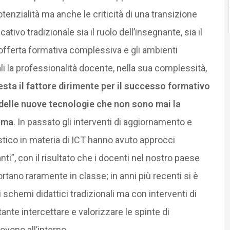
enzialità ma anche le criticità di una transizione
ativo tradizionale sia il ruolo dell’insegnante, sia il
’offerta formativa complessiva e gli ambienti
ali la professionalità docente, nella sua complessità,
sta il fattore dirimente per il successo formativo
 delle nuove tecnologie che non sono mai la
lema
. In passato gli interventi di aggiornamento e
tico in materia di ICT hanno avuto approcci
ti”, con il risultato che i docenti nel nostro paese
tano raramente in classe; in anni più recenti si è
i schemi didattici tradizionali ma con interventi di
ante intercettare e valorizzare le spinte di
ovono all’interno