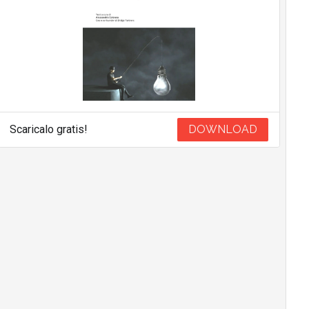
Scaricalo gratis!
DOWNLOAD