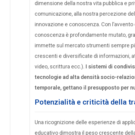
dimensione della nostra vita pubblica e privat
comunicazione, alla nostra percezione del
innovazione e conoscenza. Con l’avvento di 
conoscenza è profondamente mutato, grazi
immette sul mercato strumenti sempre più v
crescenti e diversificate di informazioni, a
video, scrittura ecc.).
I sistemi di condiv
tecnologie ad alta densità socio-relazion
temporale, gettano il presupposto per n
Potenzialità e criticità della t
Una ricognizione delle esperienze di appl
educativo dimostra il peso crescente della