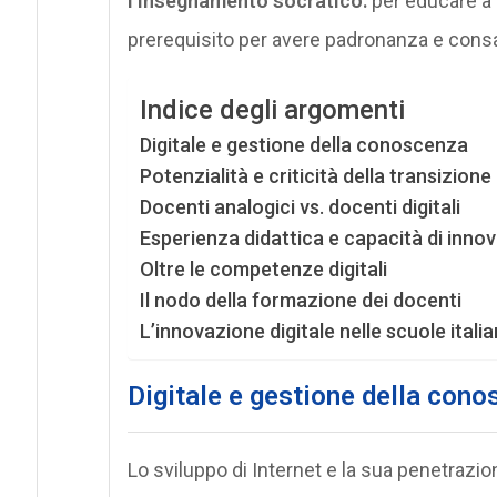
l’insegnamento socratico:
per educare a 
prerequisito per avere padronanza e consa
Indice degli argomenti
Digitale e gestione della conoscenza
Potenzialità e criticità della transizione
Docenti analogici vs. docenti digitali
Esperienza didattica e capacità di inno
Oltre le competenze digitali
Il nodo della formazione dei docenti
L’innovazione digitale nelle scuole itali
Digitale e gestione della con
Lo sviluppo di Internet e la sua penetraz