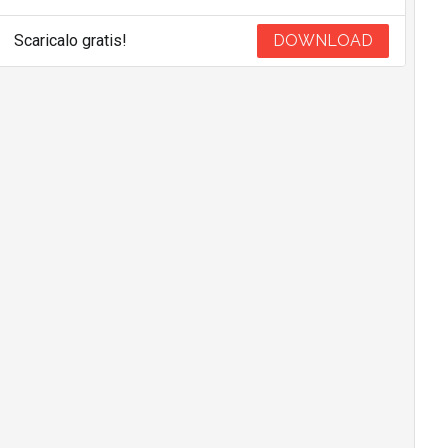
Scaricalo gratis!
DOWNLOAD