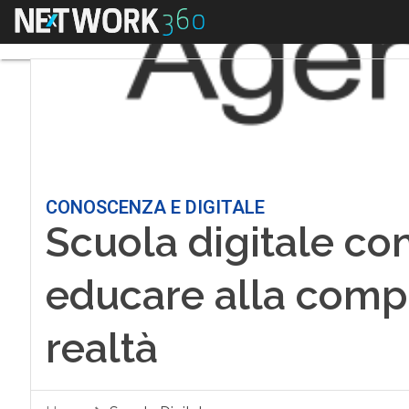
Menu
CONOSCENZA E DIGITALE
Scuola digitale co
educare alla comp
realtà