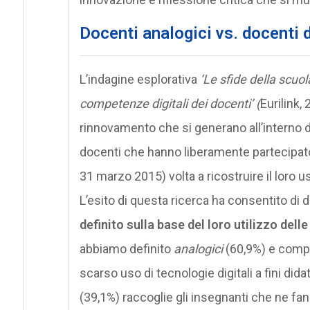
Docenti analogici vs. docenti d
L’indagine esplorativa
‘Le sfide della scuol
competenze digitali dei docenti’ (
Eurilink,
rinnovamento che si generano all’interno de
docenti che hanno liberamente partecipato a
31 marzo 2015) volta a ricostruire il loro us
L’esito di questa ricerca ha consentito di 
definito sulla base del loro utilizzo delle
abbiamo definito
analogici
(60,9%) e comp
scarso uso di tecnologie digitali a fini did
(39,1%) raccoglie gli insegnanti che ne fan