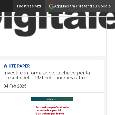
Aggiungi tra i preferiti su Google
I nostri servizi
WHITE PAPER
Investire in formazione: la chiave per la
crescita delle PMI nel panorama attuale
04 Feb 2025