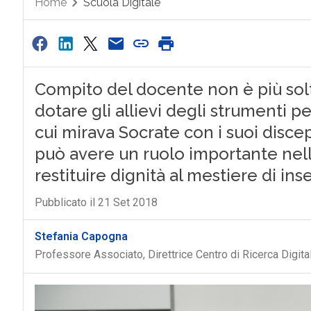
Home
Scuola Digitale
Compito del docente non è più so
dotare gli allievi degli strumenti 
cui mirava Socrate con i suoi discepo
può avere un ruolo importante nell
restituire dignità al mestiere di in
Pubblicato il 21 Set 2018
Stefania Capogna
Professore Associato, Direttrice Centro di Ricerca Digit