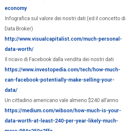
economy
Infografica sul valore dei nostri dati (ed il concetto di
Data Broker)
http://www.visualcapitalist.com/much-personal-
data-worth/
Il ricavo di Facebook dalla vendita dei nostri dati
https://www.investopedia.com/tech/how-much-
can-facebook-potentially-make-selling-your-
data/
Un cittadino americano vale almeno $240 all’anno
https://medium.com/wibson/how-much-is-your-
data-worth-at-least-240-per-year-likely-much-
more-984e250c2ffa