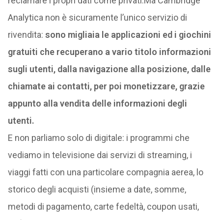
reclamare i propri dati come privati.Ma Cambridge
Analytica non è sicuramente l’unico servizio di
rivendita:
sono migliaia le applicazioni ed i giochini
gratuiti che recuperano a vario titolo informazioni
sugli utenti, dalla navigazione alla posizione, dalle
chiamate ai contatti, per poi monetizzare, grazie
appunto alla vendita delle informazioni degli
utenti.
E non parliamo solo di digitale: i programmi che
vediamo in televisione dai servizi di streaming, i
viaggi fatti con una particolare compagnia aerea, lo
storico degli acquisti (insieme a date, somme,
metodi di pagamento, carte fedeltà, coupon usati,