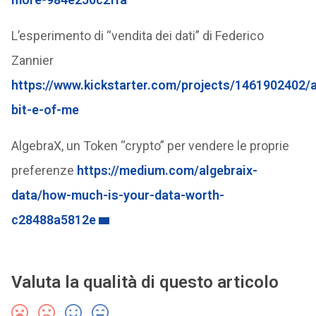
L’esperimento di “vendita dei dati” di Federico
Zannier
https://www.kickstarter.com/projects/1461902402/
bit-e-of-me
AlgebraX, un Token “crypto” per vendere le proprie
preferenze
https://medium.com/algebraix-
data/how-much-is-your-data-worth-
c28488a5812e
Valuta la qualità di questo articolo