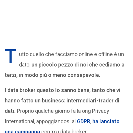
T
utto quello che facciamo online e offline è un
dato,
un piccolo pezzo di noi che cediamo a
terzi, in modo più o meno consapevole.
I data broker questo lo sanno bene, tanto che vi
hanno fatto un business: intermediari-trader di
dati.
Proprio qualche giorno fa la ong Privacy
International, appoggiandosi al
GDPR
,
ha lanciato
una campagna
contro i data broker.