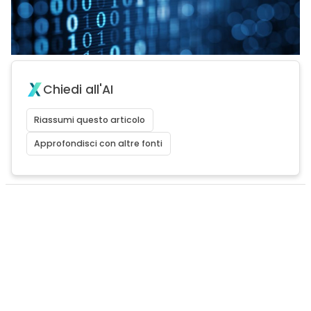
Chiedi all'AI
Riassumi questo articolo
Approfondisci con altre fonti