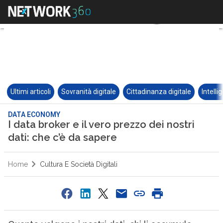
Ultimi articoli
Sovranità digitale
Cittadinanza digitale
Intelli
DATA ECONOMY
I data broker e il vero prezzo dei nostri
dati: che c’è da sapere
Home
Cultura E Società Digitali