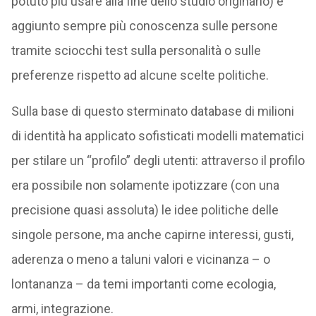
potuto più usare alla fine dello studio originario) e
aggiunto sempre più conoscenza sulle persone
tramite sciocchi test sulla personalità o sulle
preferenze rispetto ad alcune scelte politiche.
Sulla base di questo sterminato database di milioni
di identità ha applicato sofisticati modelli matematici
per stilare un “profilo” degli utenti: attraverso il profilo
era possibile non solamente ipotizzare (con una
precisione quasi assoluta) le idee politiche delle
singole persone, ma anche capirne interessi, gusti,
aderenza o meno a taluni valori e vicinanza – o
lontananza – da temi importanti come ecologia,
armi, integrazione.