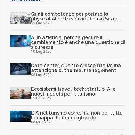
Quali competenze per portare la
physical AI nello spazio: il caso Sitael
22 Lug 2026
AI in azienda, perché gestire il
cambiamento è anche una questione di
sicurezza
10 Lug 2026
Data center, quanto cresce l’Italia: ma
attenzione al thermal management
06 Lug 2026
Ecosistemi travel-tech: startup, AI e
nuovi modelli per il turismo
15 Giu 2026
L’IA nel turismo corre, ma non per tutti:
la mappa italiana e globale
08 Mag 2026