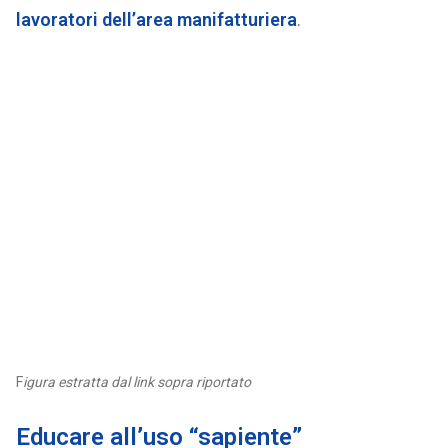
lavoratori dell’area manifatturiera
.
F
igura estratta dal link sopra riportato
Educare all’uso “sapiente”