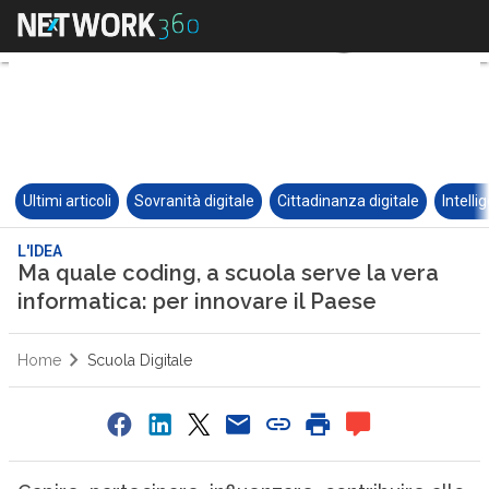
Ultimi articoli
Sovranità digitale
Cittadinanza digitale
Intelli
L'IDEA
Ma quale coding, a scuola serve la vera
informatica: per innovare il Paese
Home
Scuola Digitale