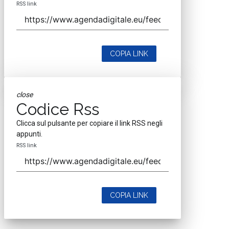
RSS link
COPIA LINK
close
Codice Rss
Clicca sul pulsante per copiare il link RSS negli
appunti.
RSS link
COPIA LINK