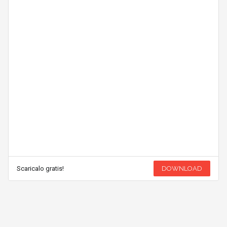
Scaricalo gratis!
DOWNLOAD