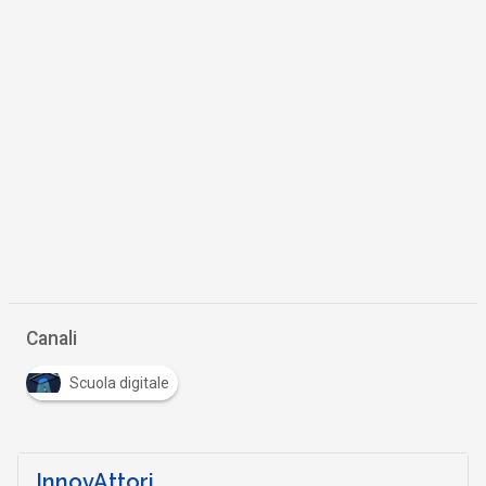
Canali
Scuola digitale
InnovAttori