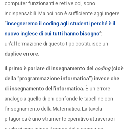
computer funzionanti e reti veloci, sono
indispensabili. Ma poi non è sufficiente aggiungere
“
insegneremo il coding agli studenti perché è il
nuovo inglese di cui tutti hanno bisogno
”:
un’affermazione di questo tipo costituisce un
duplice errore
.
Il primo è parlare di insegnamento del
coding
(cioè
della “programmazione informatica”) invece che
di insegnamento dell’informatica.
È un errore
analogo a quello di chi confonde le tabelline con
l’insegnamento della Matematica. La tavola
pitagorica è uno strumento operativo attraverso il
quale si acquisisce il senso delle operazioni