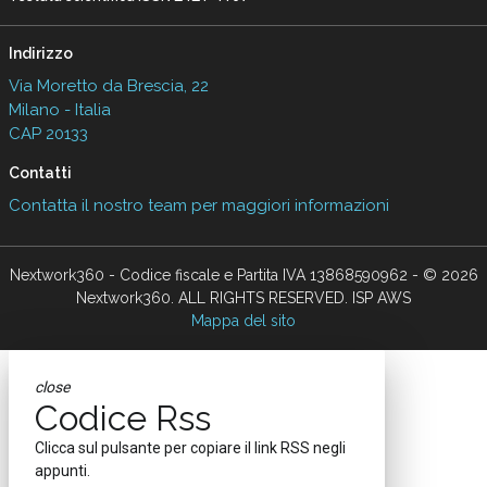
Indirizzo
Via Moretto da Brescia, 22
Milano - Italia
CAP 20133
Contatti
Contatta il nostro team per maggiori informazioni
Nextwork360 - Codice fiscale e Partita IVA 13868590962 - © 2026
Nextwork360. ALL RIGHTS RESERVED. ISP AWS
Mappa del sito
close
Codice Rss
Clicca sul pulsante per copiare il link RSS negli
appunti.