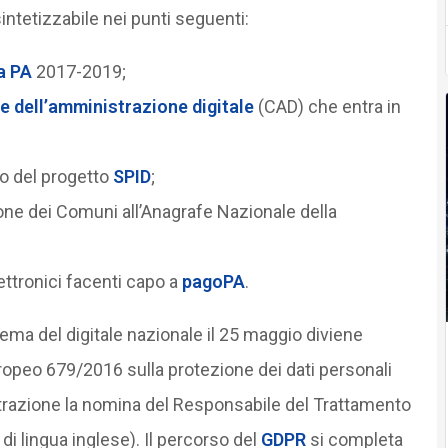
intetizzabile nei punti seguenti:
a PA
2017-2019;
e dell’amministrazione digitale
(CAD) che entra in
o del progetto
SPID
;
ne dei Comuni all’Anagrafe Nazionale della
ttronici facenti capo a
pagoPA
.
ma del digitale nazionale il 25 maggio diviene
opeo 679/2016 sulla protezione dei dati personali
trazione la nomina del Responsabile del Trattamento
di lingua inglese). Il percorso del
GDPR
si completa