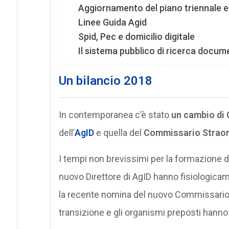
Aggiornamento del piano triennale 
Linee Guida Agid
Spid, Pec e domicilio digitale
Il sistema pubblico di ricerca docum
Un bilancio 2018
In contemporanea c’è stato
un cambio di
dell’
AgID
e quella del
Commissario Straordi
I tempi non brevissimi per la formazione d
nuovo Direttore di AgID hanno fisiologicam
la recente nomina del nuovo Commissario S
transizione e gli organismi preposti hanno r