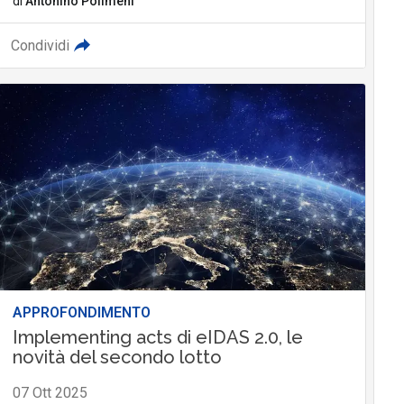
di
Antonino Polimeni
Condividi
APPROFONDIMENTO
Implementing acts di eIDAS 2.0, le
novità del secondo lotto
07 Ott 2025