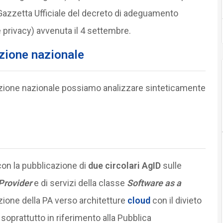
n Gazzetta Ufficiale del decreto di adeguamento
 privacy) avvenuta il 4 settembre.
zazione nazionale
zzazione nazionale possiamo analizzare sinteticamente
 con la pubblicazione di
due circolari AgID
sulle
Provider
e di servizi della classe
Software as a
azione della PA verso architetture
cloud
con il divieto
 soprattutto in riferimento alla Pubblica