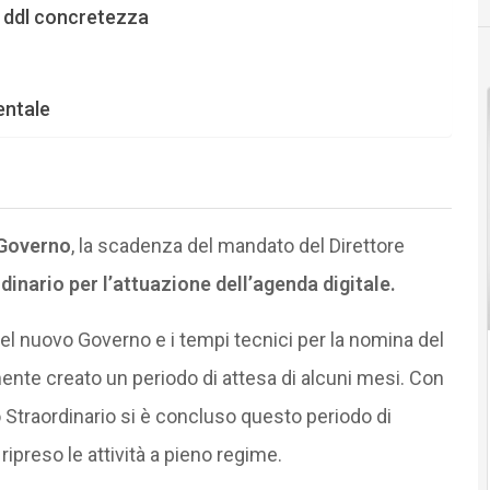
e ddl concretezza
entale
 Governo
, la scadenza del mandato del Direttore
nario per l’attuazione dell’agenda digitale.
el nuovo Governo e i tempi tecnici per la nomina del
ente creato un periodo di attesa di alcuni mesi. Con
traordinario si è concluso questo periodo di
ipreso le attività a pieno regime.