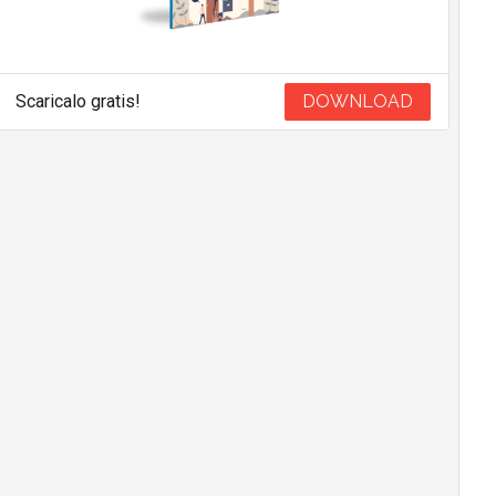
Scaricalo gratis!
DOWNLOAD