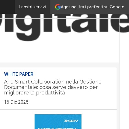
Aggiungi tra i preferiti su Google
I nostri servizi
WHITE PAPER
AI e Smart Collaboration nella Gestione
Documentale: cosa serve davvero per
migliorare la produttività
16 Dic 2025