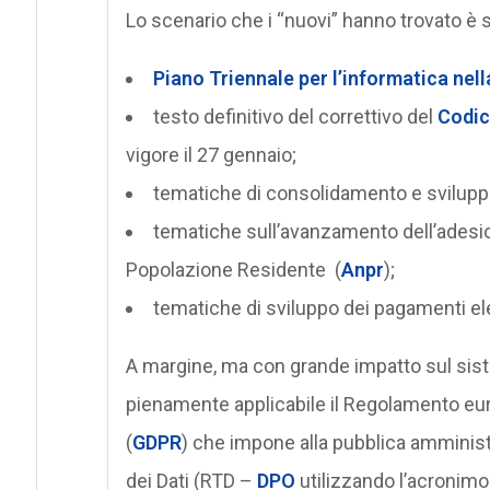
Lo scenario che i “nuovi” hanno trovato è s
Piano Triennale per l’informatica nell
testo definitivo del correttivo del
Codic
vigore il 27 gennaio;
tematiche di consolidamento e svilupp
tematiche sull’avanzamento dell’adesio
Popolazione Residente (
Anpr
);
tematiche di sviluppo dei pagamenti ele
A margine, ma con grande impatto sul siste
pienamente applicabile il Regolamento eur
(
GDPR
) che impone alla pubblica amminis
dei Dati (RTD –
DPO
utilizzando l’acronimo 