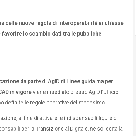
one delle nuove regole di interoperabilità anch’esse
e favorire lo scambio dati tra le pubbliche
cazione da parte di AgID di Linee guida ma per
 CAD in vigore
viene insediato presso AgID l’Ufficio
ono definite le regole operative del medesimo.
ione, al fine di attivare le indispensabili figure di
sabili per la Transizione al Digitale, ne sollecita la