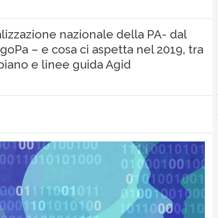
talizzazione nazionale della PA- dal
goPa – e cosa ci aspetta nel 2019, tra
piano e linee guida Agid