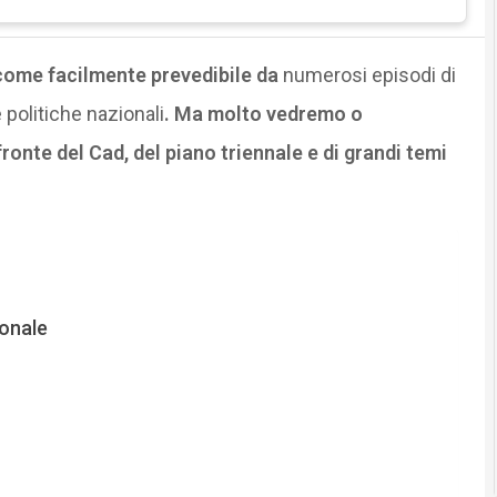
come facilmente prevedibile da
numerosi episodi di
politiche nazionali
. Ma molto vedremo o
onte del Cad, del piano triennale e di grandi temi
ionale