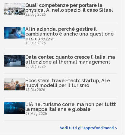
Quali competenze per portare la
physical AI nello spazio: il caso Sitael
22 Lug 2026
AI in azienda, perché gestire il
cambiamento è anche una questione
di sicurezza
10 Lug 2026
Data center, quanto cresce l’Italia: ma
attenzione al thermal management
06 Lug 2026
Ecosistemi travel-tech: startup, AI e
nuovi modelli per il turismo
15 Giu 2026
L’IA nel turismo corre, ma non per tutti:
la mappa italiana e globale
08 Mag 2026
Vedi tutti gli approfondimenti >