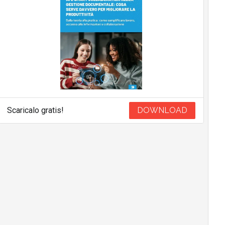
Scaricalo gratis!
DOWNLOAD