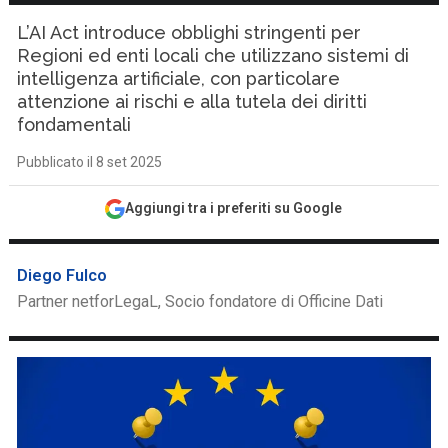
L’AI Act introduce obblighi stringenti per
Regioni ed enti locali che utilizzano sistemi di
intelligenza artificiale, con particolare
attenzione ai rischi e alla tutela dei diritti
fondamentali
Pubblicato il 8 set 2025
Aggiungi tra i preferiti su Google
Diego Fulco
Partner netforLegaL, Socio fondatore di Officine Dati