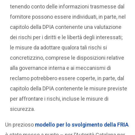
tenendo conto delle informazioni trasmesse dal
fornitore possono essere individuati, in parte, nel
capitolo della DPIA contenente una valutazione
dei rischi per i diritti e le libertà degli interessati;
le misure da adottare qualora tali rischi si
concretizzino, comprese le disposizioni relative
alla governance interna e ai meccanismi di
reclamo potrebbero essere coperte, in parte, dal
capitolo della DPIA contenente le misure previste
per affrontare i rischi, incluse le misure di
sicurezza.
Un prezioso
modello per lo svolgimento della FRIA
è stato messo a punto – per l’Autorità Catalana per