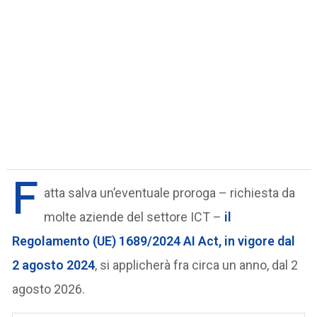
F
atta salva un’eventuale proroga – richiesta da
molte aziende del settore ICT –
il
Regolamento (UE) 1689/2024 AI Act, in vigore dal
2 agosto 2024
, si applicherà fra circa un anno, dal 2
agosto 2026.