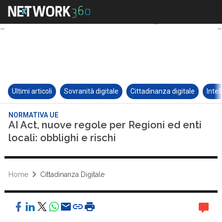
Ultimi articoli
Sovranità digitale
Cittadinanza digitale
Intel
NORMATIVA UE
AI Act, nuove regole per Regioni ed enti
locali: obblighi e rischi
Home
Cittadinanza Digitale