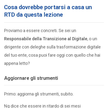
Cosa dovrebbe portarsi a casa un
RTD da questa lezione
Proviamo a essere concreti. Se sei un
Responsabile della Transizione al Digitale
, o un
dirigente con deleghe sulla trasformazione digitale
del tuo ente, cosa puoi fare oggi con quello che hai
appena letto?
Aggiornare gli strumenti
Primo: aggiorna gli strumenti, subito.
Ng dice che essere in ritardo di sei mesi