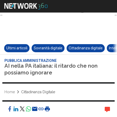
Ultimi articoli
Sovranità digitale
Cittadinanza digitale
Intel
PUBBLICA AMMINISTRAZIONE
AI nella PA italiana: il ritardo che non
possiamo ignorare
Home
Cittadinanza Digitale