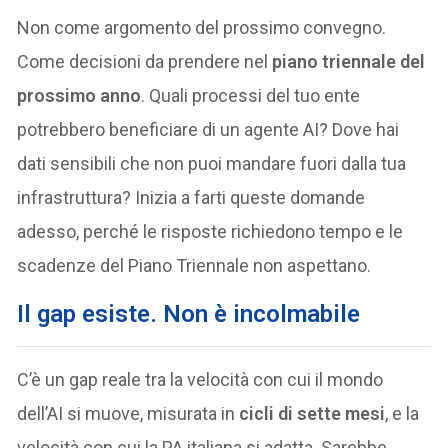
Non come argomento del prossimo convegno.
Come decisioni da prendere nel
piano triennale del
prossimo anno
. Quali processi del tuo ente
potrebbero beneficiare di un agente AI? Dove hai
dati sensibili che non puoi mandare fuori dalla tua
infrastruttura? Inizia a farti queste domande
adesso, perché le risposte richiedono tempo e le
scadenze del Piano Triennale non aspettano.
Il gap esiste. Non è incolmabile
C’è un gap reale tra la velocità con cui il mondo
dell’AI si muove, misurata in
cicli di sette mesi
, e la
velocità con cui la PA italiana si adatta. Sarebbe