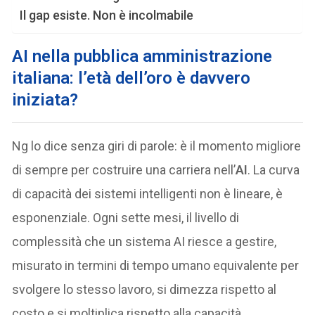
Il gap esiste. Non è incolmabile
AI nella pubblica amministrazione
italiana: l’età dell’oro è davvero
iniziata?
Ng lo dice senza giri di parole: è il momento migliore
di sempre per costruire una carriera nell’
AI
. La curva
di capacità dei sistemi intelligenti non è lineare, è
esponenziale. Ogni sette mesi, il livello di
complessità che un sistema AI riesce a gestire,
misurato in termini di tempo umano equivalente per
svolgere lo stesso lavoro, si dimezza rispetto al
costo e si moltiplica rispetto alla capacità.