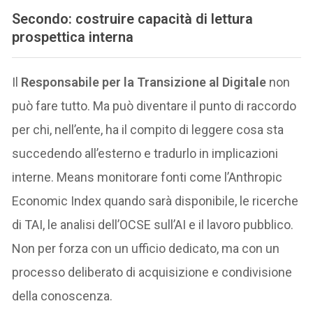
Secondo: costruire capacità di lettura
prospettica interna
Il
Responsabile per la Transizione al Digitale
non
può fare tutto. Ma può diventare il punto di raccordo
per chi, nell’ente, ha il compito di leggere cosa sta
succedendo all’esterno e tradurlo in implicazioni
interne. Means monitorare fonti come l’Anthropic
Economic Index quando sarà disponibile, le ricerche
di TAI, le analisi dell’OCSE sull’AI e il lavoro pubblico.
Non per forza con un ufficio dedicato, ma con un
processo deliberato di acquisizione e condivisione
della conoscenza.