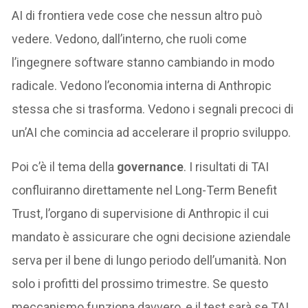
AI di frontiera vede cose che nessun altro può
vedere. Vedono, dall’interno, che ruoli come
l’ingegnere software stanno cambiando in modo
radicale. Vedono l’economia interna di Anthropic
stessa che si trasforma. Vedono i segnali precoci di
un’AI che comincia ad accelerare il proprio sviluppo.
Poi c’è il tema della
governance
. I risultati di TAI
confluiranno direttamente nel Long-Term Benefit
Trust, l’organo di supervisione di Anthropic il cui
mandato è assicurare che ogni decisione aziendale
serva per il bene di lungo periodo dell’umanità. Non
solo i profitti del prossimo trimestre. Se questo
meccanismo funziona davvero, e il test sarà se TAI