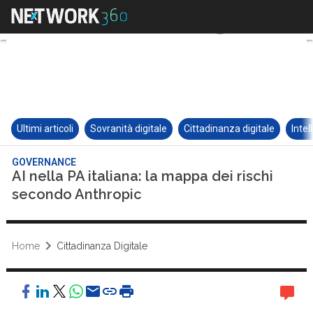
Ultimi articoli
Sovranità digitale
Cittadinanza digitale
Intel
GOVERNANCE
AI nella PA italiana: la mappa dei rischi
secondo Anthropic
Home
Cittadinanza Digitale