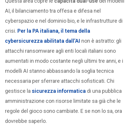
Questa area copre le
capacità dual-use
dei modelli
AI, il bilanciamento tra offesa e difesa nel
cyberspazio e nel dominio bio, e le infrastrutture di
crisi.
Per la PA italiana, il tema della
cybersicurezza abilitata dall’AI
non è astratto: gli
attacchi ransomware agli enti locali italiani sono
aumentati in modo costante negli ultimi tre anni, e i
modelli AI stanno abbassando la soglia tecnica
necessaria per sferrare attacchi sofisticati. Chi
gestisce la
sicurezza informatica
di una pubblica
amministrazione con risorse limitate sa già che le
regole del gioco sono cambiate. E se non lo sa, ora
dovrebbe saperlo.