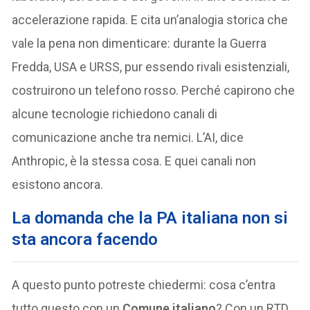
accelerazione rapida. E cita un’analogia storica che
vale la pena non dimenticare: durante la Guerra
Fredda, USA e URSS, pur essendo rivali esistenziali,
costruirono un telefono rosso. Perché capirono che
alcune tecnologie richiedono canali di
comunicazione anche tra nemici. L’AI, dice
Anthropic, è la stessa cosa. E quei canali non
esistono ancora.
La domanda che la PA italiana non si
sta ancora facendo
A questo punto potreste chiedermi: cosa c’entra
tutto questo con un
Comune italiano
? Con un RTD