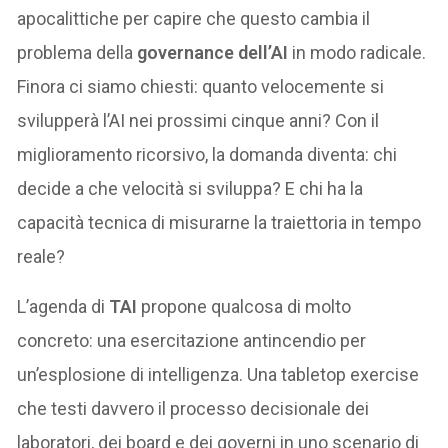
apocalittiche per capire che questo cambia il
problema della
governance dell’AI
in modo radicale.
Finora ci siamo chiesti: quanto velocemente si
svilupperà l’AI nei prossimi cinque anni? Con il
miglioramento ricorsivo, la domanda diventa: chi
decide a che velocità si sviluppa? E chi ha la
capacità tecnica di misurarne la traiettoria in tempo
reale?
L’agenda di
TAI
propone qualcosa di molto
concreto: una esercitazione antincendio per
un’esplosione di intelligenza. Una tabletop exercise
che testi davvero il processo decisionale dei
laboratori, dei board e dei governi in uno scenario di