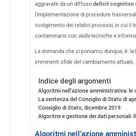
aggravate da un diffuso
deficit cognitivo
l’implementazione di procedure trasversali 
svolgimento dei relativi processi, in cui il 
contaminarsi con
skills
tecniche e informa
La domanda che ci poniamo, dunque, è: la P
imminenti sfide del cambiamento attuale, s
Indice degli argomenti
Algoritmi nell’azione amministrativa: l
La sentenza del Consiglio di Stato di ap
Consiglio di Stato, dicembre 2019
Algoritmi e gestione dei dati personali: i
Algoritmi nell’azione amminist