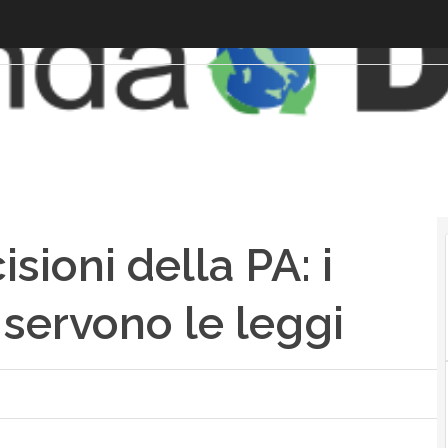
sioni della PA: i
 servono le leggi