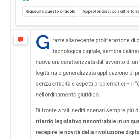
Riassumi questo articolo
Approfondisci con altre font
G
razie alla recente proliferazione di 
tecnologica digitale, sembra delinea
nuova era caratterizzata dall’avvento di un 
legittima e generalizzata applicazione di p
senza criticità e aspetti problematici – il “
nell’ordinamento giuridico.
Di fronte a tali inediti scenari sempre più d
ritardo legislativo riscontrabile in un 
recepire le novità della rivoluzione digit