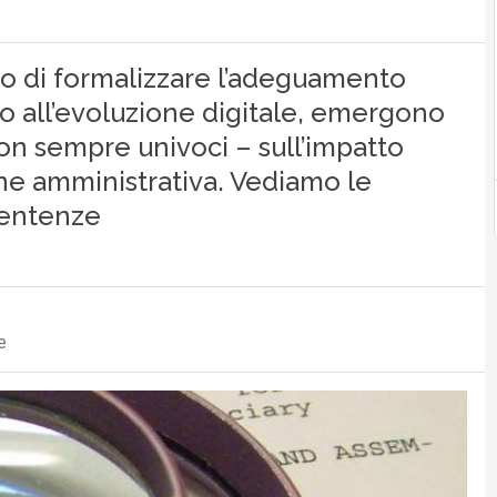
do di formalizzare l’adeguamento
tto all’evoluzione digitale, emergono
on sempre univoci – sull’impatto
zione amministrativa. Vediamo le
sentenze
e