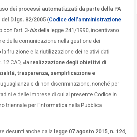
uso dei processi automatizzati da parte della PA
 del D.lgs. 82/2005
(
Codice dell’amministrazione
con l’art. 3-
bis
della legge 241/1990, incentivano
ne e della comunicazione nella gestione dei
fruizione e la riutilizzazione dei relativi dati
. 12 CAD, «la
realizzazione degli obiettivi di
zialità, trasparenza, semplificazione e
 di uguaglianza e di non discriminazione, nonché per
ttadini e delle imprese di cui al presente Codice in
no triennale per l’informatica nella Pubblica
ere desunti anche dalla
legge 07 agosto 2015, n. 124
,