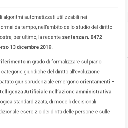
 algoritmi automatizzati utilizzabili nei
ormai da tempo, nell’ambito dello studio del diritto
stra, per ultimo, la recente
sentenza n. 8472
corso 13 dicembre 2019.
 riferimento
in grado di formalizzare sul piano
ategorie giuridiche del diritto all’evoluzione
dibattito giurisprudenziale emergono
orientamenti –
telligenza Artificiale nell’azione amministrativa
gica standardizzata, di modelli decisionali
izionale esercizio dei diritti delle persone e sulle