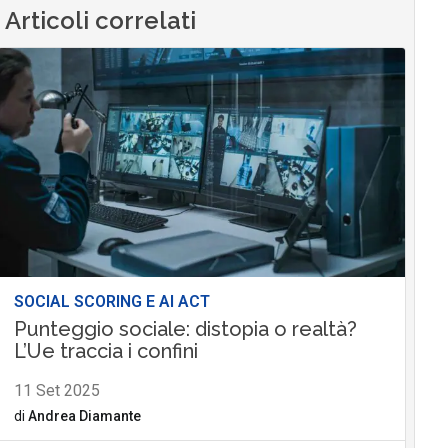
Articoli correlati
SOCIAL SCORING E AI ACT
Punteggio sociale: distopia o realtà?
L’Ue traccia i confini
11 Set 2025
di
Andrea Diamante