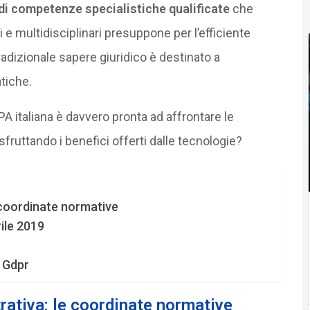
 di competenze specialistiche qualificate
che
e multidisciplinari presuppone per l’efficiente
tradizionale sapere giuridico è destinato a
tiche.
A italiana è davvero pronta ad affrontare le
fruttando i benefici offerti dalle tecnologie?
e coordinate normative
rile 2019
l Gdpr
rativa: le coordinate normative