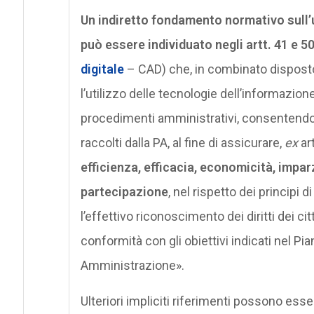
Un indiretto fondamento normativo sull’
può essere individuato negli artt. 41 e 50
digitale
– CAD) che, in combinato disposto 
l’utilizzo delle tecnologie dell’informazio
procedimenti amministrativi, consentendo la 
raccolti dalla PA, al fine di assicurare,
ex
art
efficienza, efficacia, economicità, impar
partecipazione
, nel rispetto dei principi
l’effettivo riconoscimento dei diritti dei ci
conformità con gli obiettivi indicati nel Pia
Amministrazione».
Ulteriori impliciti riferimenti possono ess