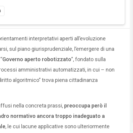
i
orientamenti interpretativi aperti all’evoluzione
rsi, sul piano giurisprudenziale, l’emergere di una
“
Governo aperto robotizzato
”, fondato sulla
rocessi amministrativi automatizzati, in cui – non
diritto algoritmico” trova piena cittadinanza
iffusi nella concreta prassi,
preoccupa però il
quadro normativo ancora troppo inadeguato a
ale
, le cui lacune applicative sono ulteriormente