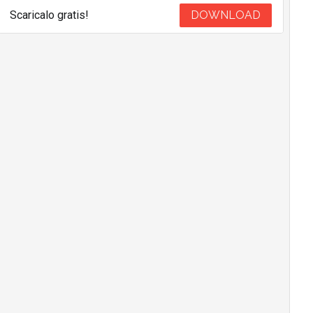
Scaricalo gratis!
DOWNLOAD