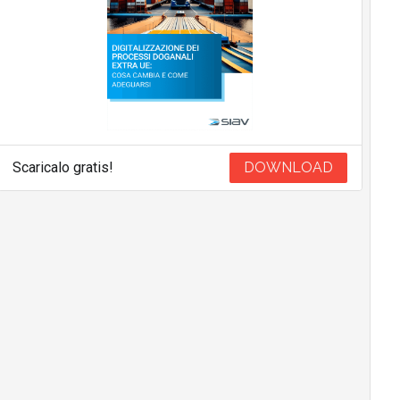
Scaricalo gratis!
DOWNLOAD