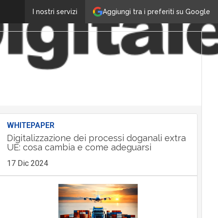
Aggiungi tra i preferiti su Google
I nostri servizi
WHITEPAPER
Digitalizzazione dei processi doganali extra
UE: cosa cambia e come adeguarsi
17 Dic 2024