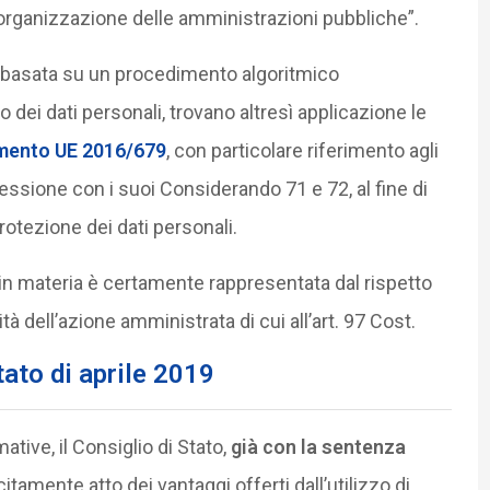
iorganizzazione delle amministrazioni pubbliche”.
e basata su un procedimento algoritmico
dei dati personali, trovano altresì applicazione le
mento UE 2016/679
, con particolare riferimento agli
nessione con i suoi Considerando 71 e 72, al fine di
rotezione dei dati personali.
in materia è certamente rappresentata dal rispetto
à dell’azione amministrata di cui all’art. 97 Cost.
tato di aprile 2019
tive, il Consiglio di Stato,
già con la sentenza
itamente atto dei vantaggi offerti dall’utilizzo di