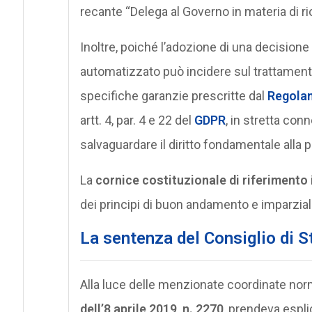
recante “Delega al Governo in materia di r
Inoltre, poiché l’adozione di una decision
automatizzato può incidere sul trattamento 
specifiche garanzie prescritte dal
Regola
artt. 4, par. 4 e 22 del
GDPR
, in stretta con
salvaguardare il diritto fondamentale alla p
La
cornice costituzionale di riferimento
dei principi di buon andamento e imparzialit
La sentenza del Consiglio di S
Alla luce delle menzionate coordinate norma
dell’8 aprile 2019, n. 2270
, prendeva esplic