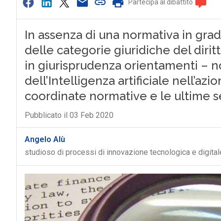
Partecipa al dibattito
In assenza di una normativa in gra
delle categorie giuridiche del diri
in giurisprudenza orientamenti – n
dell’Intelligenza artificiale nell’a
coordinate normative e le ultime 
Pubblicato il 03 Feb 2020
Angelo Alù
studioso di processi di innovazione tecnologica e digital