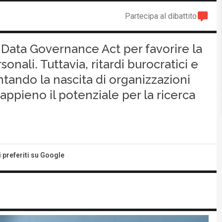
Partecipa al dibattito
l Data Governance Act per favorire la
onali. Tuttavia, ritardi burocratici e
ando la nascita di organizzazioni
ppieno il potenziale per la ricerca
i preferiti su Google