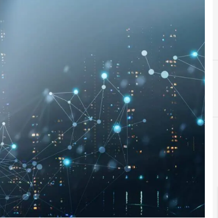
Agid Agenzia per l'Italia Digitale
Cittadinanza dig