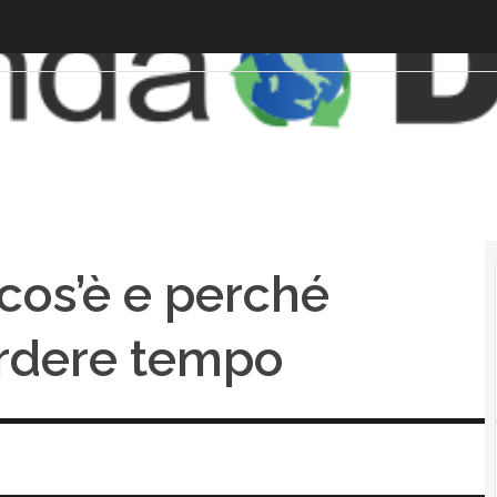
 cos’è e perché
perdere tempo