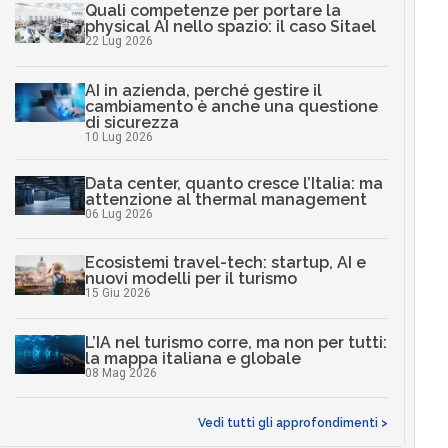
Quali competenze per portare la
physical AI nello spazio: il caso Sitael
22 Lug 2026
AI in azienda, perché gestire il
cambiamento è anche una questione
di sicurezza
10 Lug 2026
Data center, quanto cresce l’Italia: ma
attenzione al thermal management
06 Lug 2026
Ecosistemi travel-tech: startup, AI e
nuovi modelli per il turismo
15 Giu 2026
L’IA nel turismo corre, ma non per tutti:
la mappa italiana e globale
08 Mag 2026
Vedi tutti gli approfondimenti >