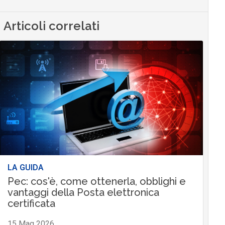
Articoli correlati
LA GUIDA
Pec: cos'è, come ottenerla, obblighi e
vantaggi della Posta elettronica
certificata
15 Mag 2026