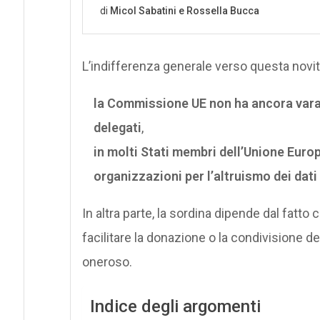
L’indifferenza generale verso questa novi
la Commissione UE non ha ancora varato
delegati
,
in molti Stati membri dell’Unione Europea
organizzazioni per l’altruismo dei dat
In altra parte, la sordina dipende dal fat
facilitare la donazione o la condivisione dei
oneroso.
Indice degli argomenti