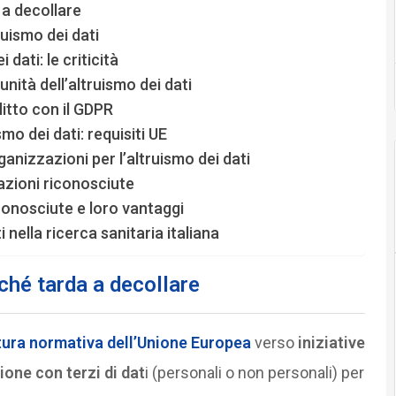
 a decollare
ruismo dei dati
dati: le criticità
unità dell’altruismo dei dati
itto con il GDPR
mo dei dati: requisiti UE
anizzazioni per l’altruismo dei dati
zioni riconosciute
iconosciute e loro vantaggi
i nella ricerca sanitaria italiana
rché tarda a decollare
rtura normativa dell’Unione Europea
verso
iniziative
ione con terzi di dat
i (personali o non personali) per