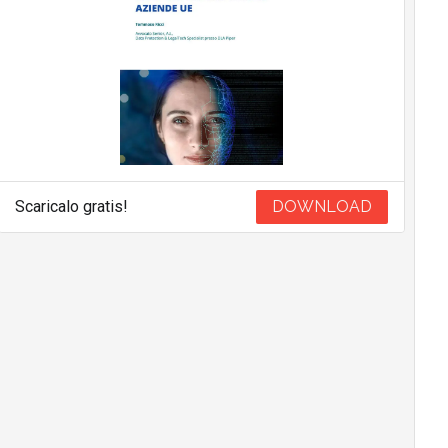
Scaricalo gratis!
DOWNLOAD