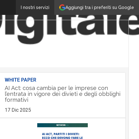
Aggiungi tra i preferiti su Google
I nostri servizi
WHITE PAPER
AI Act: cosa cambia per le imprese con
l’entrata in vigore dei divieti e degli obblighi
formativi
17 Dic 2025