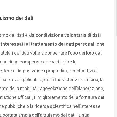
ruismo dei dati
ismo dei dati è «l
a condivisione volontaria di dati
interessati al trattamento dei dati personali che
 titolari dei dati volte a consentire l’uso dei loro dati
zione di un compenso che vada oltre la
re a disposizione i propri dati, per obiettivi di
onale, ove applicabile, quali l’assistenza sanitaria, la
ento della mobilità, l’agevolazione dell’elaborazione,
istiche ufficiali, il miglioramento della fornitura dei
che pubbliche o la ricerca scientifica nell’interesse
portata ampia dell’altruismo dei dati, la sua