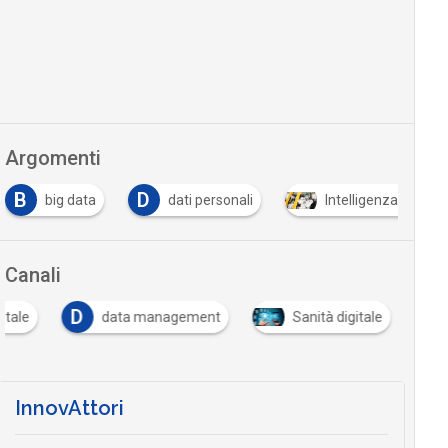
Argomenti
B
D
big data
dati personali
Intelligenza Artifici
Canali
D
itale
data management
Sanità digitale
InnovAttori