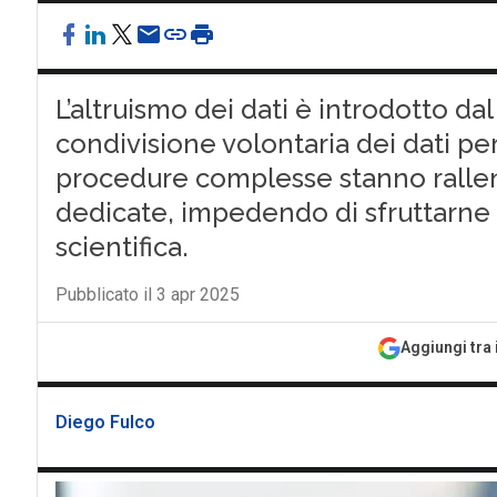
L’altruismo dei dati è introdotto da
condivisione volontaria dei dati pers
procedure complesse stanno rallent
dedicate, impedendo di sfruttarne a
scientifica.
Pubblicato il 3 apr 2025
Aggiungi tra 
Diego Fulco