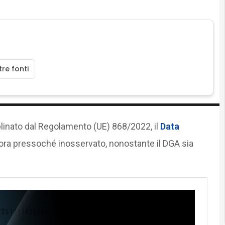
re fonti
iplinato dal Regolamento (UE) 868/2022, il
Data
nora pressoché inosservato, nonostante il DGA sia