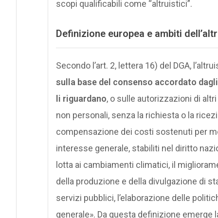
scopi qualificabili come “altruistici”.
Definizione europea e ambiti dell’alt
Secondo l’art. 2, lettera 16) del DGA, l’altru
sulla base del consenso accordato dagli 
li riguardano
, o sulle autorizzazioni di altri
non personali, senza la richiesta o la rice
compensazione dei costi sostenuti per mette
interesse generale, stabiliti nel diritto nazi
lotta ai cambiamenti climatici, il miglioram
della produzione e della divulgazione di stat
servizi pubblici, l’elaborazione delle politi
generale». Da questa definizione emerge la 