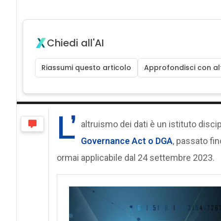
Chiedi all'AI
Riassumi questo articolo
Approfondisci con alt
L’
altruismo dei dati è un istituto disc
Governance Act o DGA
, passato fi
ormai applicabile dal 24 settembre 2023.