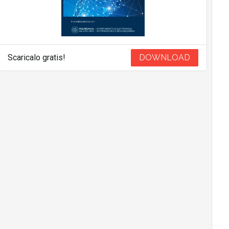
Scaricalo gratis!
DOWNLOAD