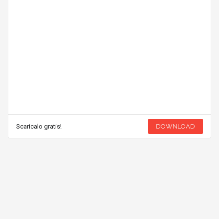
Scaricalo gratis!
DOWNLOAD