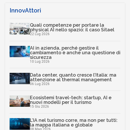
InnovAttori
Quali competenze per portare la
physical AI nello spazio: il caso Sitael
22 Lug 2026
AI in azienda, perché gestire il
cambiamento è anche una questione di
sicurezza
10 Lug 2026
Data center, quanto cresce l’Italia: ma
attenzione al thermal management
06 Lug 2026
Ecosistemi travel-tech: startup, AI e
nuovi modelli per il turismo
15 Giu 2026
L’IA nel turismo corre, ma non per tutti:
la mappa italiana e globale
08 Mag 2026