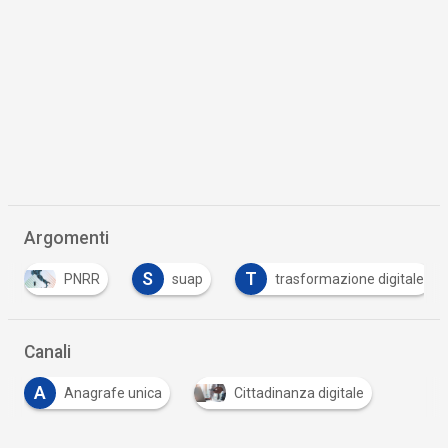
Argomenti
S
T
PNRR
suap
trasformazione digitale
Canali
A
Anagrafe unica
Cittadinanza digitale