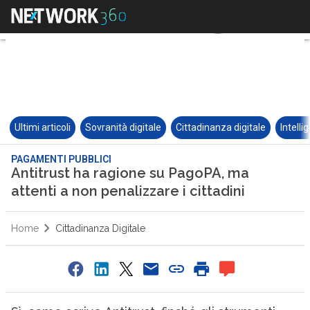
Ultimi articoli
Sovranità digitale
Cittadinanza digitale
Intelli
PAGAMENTI PUBBLICI
Antitrust ha ragione su PagoPA, ma
attenti a non penalizzare i cittadini
Home
Cittadinanza Digitale