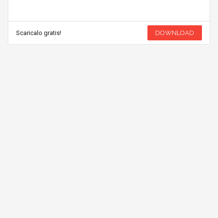
Scaricalo gratis!
DOWNLOAD