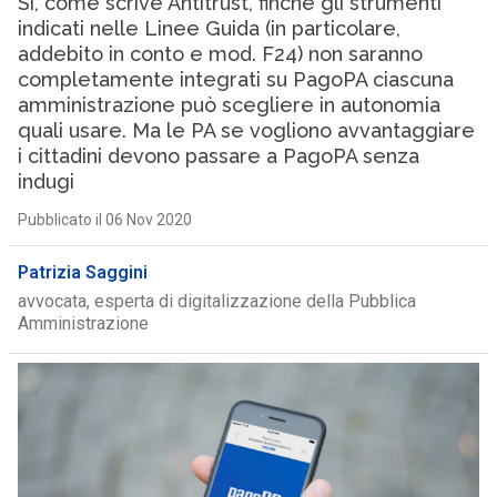
Sì, come scrive Antitrust, finché gli strumenti
indicati nelle Linee Guida (in particolare,
addebito in conto e mod. F24) non saranno
completamente integrati su PagoPA ciascuna
amministrazione può scegliere in autonomia
quali usare. Ma le PA se vogliono avvantaggiare
i cittadini devono passare a PagoPA senza
indugi
Pubblicato il 06 Nov 2020
Patrizia Saggini
avvocata, esperta di digitalizzazione della Pubblica
Amministrazione