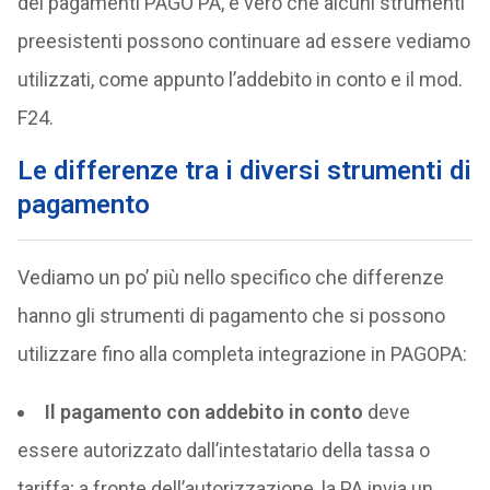
dei pagamenti PAGO PA, è vero che alcuni strumenti
preesistenti possono continuare ad essere vediamo
utilizzati, come appunto l’addebito in conto e il mod.
F24.
Le differenze tra i diversi strumenti di
pagamento
Vediamo un po’ più nello specifico che differenze
hanno gli strumenti di pagamento che si possono
utilizzare fino alla completa integrazione in PAGOPA:
Il pagamento con addebito in conto
deve
essere autorizzato dall’intestatario della tassa o
tariffa; a fronte dell’autorizzazione, la PA invia un