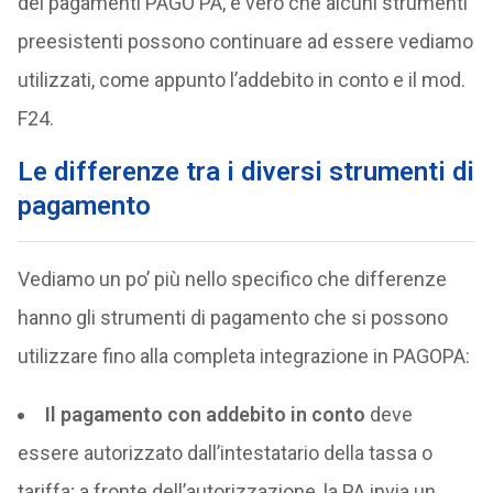
dei pagamenti PAGO PA, è vero che alcuni strumenti
preesistenti possono continuare ad essere vediamo
utilizzati, come appunto l’addebito in conto e il mod.
F24.
Le differenze tra i diversi strumenti di
pagamento
Vediamo un po’ più nello specifico che differenze
hanno gli strumenti di pagamento che si possono
utilizzare fino alla completa integrazione in PAGOPA:
Il pagamento con addebito in conto
deve
essere autorizzato dall’intestatario della tassa o
tariffa; a fronte dell’autorizzazione, la PA invia un