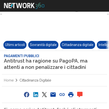
Ultimi articoli
Sovranità digitale
Cittadinanza digitale
Intelli
PAGAMENTI PUBBLICI
Antitrust ha ragione su PagoPA, ma
attenti a non penalizzare i cittadini
Home
Cittadinanza Digitale