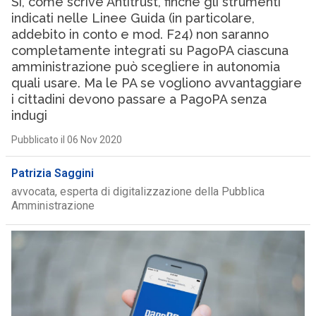
Sì, come scrive Antitrust, finché gli strumenti
indicati nelle Linee Guida (in particolare,
addebito in conto e mod. F24) non saranno
completamente integrati su PagoPA ciascuna
amministrazione può scegliere in autonomia
quali usare. Ma le PA se vogliono avvantaggiare
i cittadini devono passare a PagoPA senza
indugi
Pubblicato il 06 Nov 2020
Patrizia Saggini
avvocata, esperta di digitalizzazione della Pubblica
Amministrazione