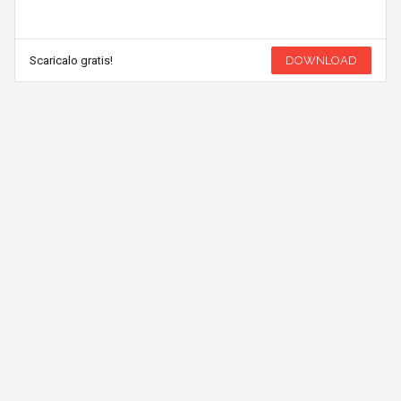
Scaricalo gratis!
DOWNLOAD