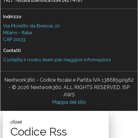
1927. Testata scientifica ISSN 2421-4167
Indirizzo
Via Moretto da Brescia, 22
Milano - Italia
CAP 20133
Contatti
Contatta il nostro team per maggiori informazioni
Nextwork360 - Codice fiscale e Partita IVA 13868590962
- © 2026 Nextwork360. ALL RIGHTS RESERVED. ISP
AWS
Mappa del sito
close
Codice Rss