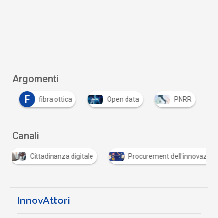
Argomenti
F
T
fibra ottica
Open data
PNRR
Canali
Cittadinanza digitale
Procurement dell'innovazio
InnovAttori