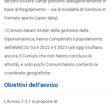
devono essere campi presenti obbligatoriamente in
base al Regolamento – sia la modalità di fornitura in
formato aperto (open data).
I Comuni italiani, titolari della gestione della
toponomastica, hanno completato il popolamento
dell’ANNCSU tra il 2022 e il 2023 (ad oggi risultano
ancora 3 Comuni che non hanno concluso le
attività), e solo pochi Comuni hanno conferito le
coordinate geografiche.
Obiettivi dell’avviso
L’Avviso 1.3.1 si propone di: