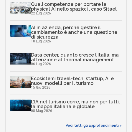
Quali competenze per portare la
physical AI nello spazio: il caso Sitael
22 Lug 2026
AI in azienda, perché gestire il
cambiamento è anche una questione
di sicurezza
10 Lug 2026
Data center, quanto cresce l’Italia: ma
attenzione al thermal management
06 Lug 2026
Ecosistemi travel-tech: startup, AI e
nuovi modelli per il turismo
15 Giu 2026
L’IA nel turismo corre, ma non per tutti:
la mappa italiana e globale
08 Mag 2026
Vedi tutti gli approfondimenti >