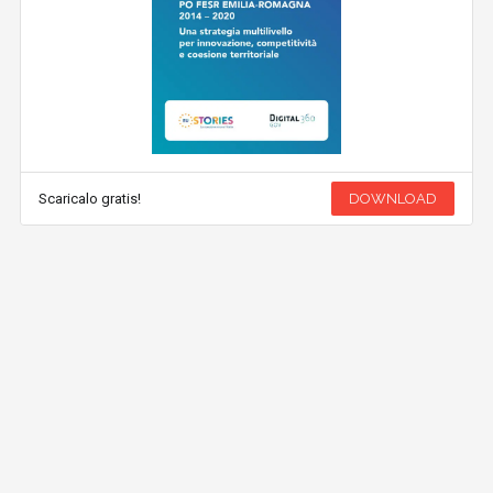
Scaricalo gratis!
DOWNLOAD