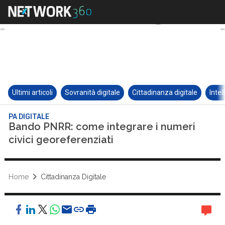
Ultimi articoli
Sovranità digitale
Cittadinanza digitale
Intel
PA DIGITALE
Bando PNRR: come integrare i numeri
civici georeferenziati
Home
Cittadinanza Digitale