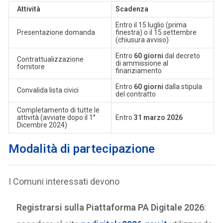
Attività
Scadenza
Entro il 15 luglio (prima
Presentazione domanda
finestra) o il 15 settembre
(chiusura avviso)
Entro
60 giorni
dal decreto
Contrattualizzazione
di ammissione al
fornitore
finanziamento
Entro
60 giorni
dalla stipula
Convalida lista civici
del contratto
Completamento di tutte le
attività (avviate dopo il 1°
Entro
31 marzo 2026
Dicembre 2024)
Modalità di partecipazione
I Comuni interessati devono
Registrarsi sulla Piattaforma PA Digitale 2026
: