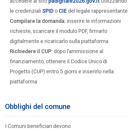
accedere al sito
padigitale2026.gov.it
utilizzando
le credenziali
SPID
o
CIE
del legale rappresentante
Compilare la domanda
: inserire le informazioni
richieste, scaricare il modulo PDF, firmarlo
digitalmente e ricaricarlo sulla piattaforma
Richiedere il CUP
: dopo l’ammissione al
finanziamento, ottenere il Codice Unico di
Progetto (CUP) entro 5 giorni e inserirlo nella
piattaforma
Obblighi del comune
I Comuni beneficiari devono