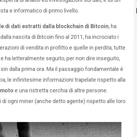
ta e informatico di primo livello.
e di dati estratti dalla blockchain di Bitcoin
, ha
dalla nascita di Bitcoin fino al 2011, ha incrociato i
razioni di vendita in profitto e quelle in perdita, tutte
 e ha letteralmente seguito, per non dire inseguito,
o sin dalla prima ora. Ma il passaggio fondamentale è
a, le infinitesime informazioni trapelate rispetto alla
amoto
e una ristretta cerchia di altre persone.
i di ogni miner (anche detto agente) rispetto alle loro