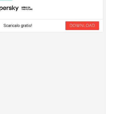
Scaricalo gratis!
DOWNLOAD