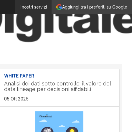
Aggiungi tra i preferiti su Google
I nostri servizi
WHITE PAPER
Analisi dei dati sotto controllo: il valore del
data lineage per decisioni affidabili
05 Ott 2025