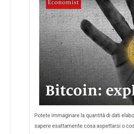
Potete immaginare la quantità di dati elab
sapere esattamente cosa aspettarsi o cosa