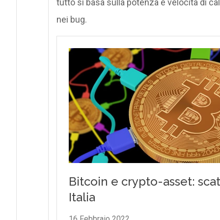
tutto si basa sulla potenza e velocità di c
nei bug.