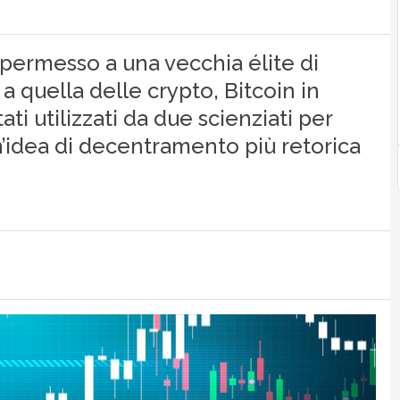
 permesso a una vecchia élite di
e a quella delle crypto, Bitcoin in
ati utilizzati da due scienziati per
n’idea di decentramento più retorica