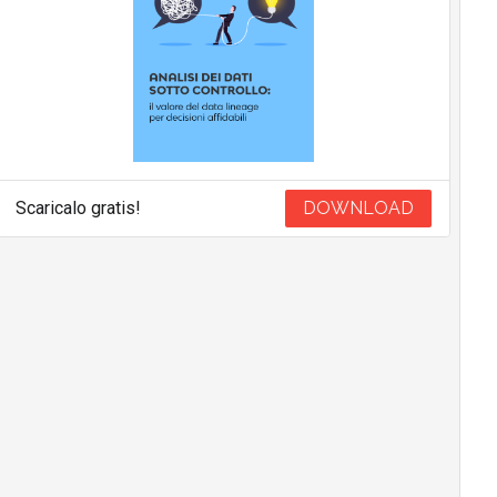
Scaricalo gratis!
DOWNLOAD