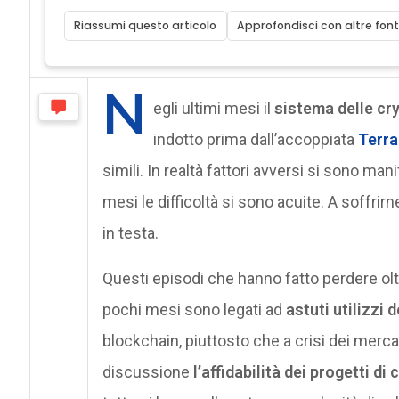
Riassumi questo articolo
Approfondisci con altre font
N
egli ultimi mesi il
sistema delle cr
indotto prima dall’accoppiata
Terra
simili. In realtà fattori avversi si sono mani
mesi le difficoltà si sono acuite. A soffrirn
in testa.
Questi episodi che hanno fatto perdere ol
pochi mesi sono legati ad
astuti utilizzi 
blockchain, piuttosto che a crisi dei mercat
discussione
l’affidabilità dei progetti di