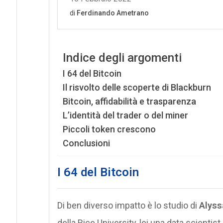
Indice degli argomenti
I 64 del Bitcoin
Il risvolto delle scoperte di Blackburn
Bitcoin, affidabilità e trasparenza
L’identità del trader o del miner
Piccoli token crescono
Conclusioni
I 64 del Bitcoin
Di ben diverso impatto è lo studio di
Alyss
della Rice University, lei una data scientist 