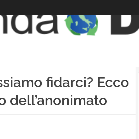
ssiamo fidarci? Ecco
elo dell’anonimato