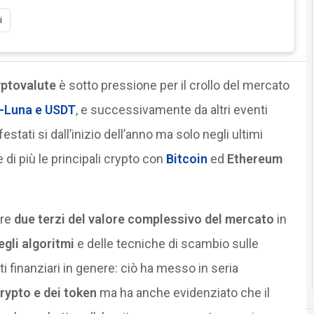
i
yptovalute
è sotto pressione per il crollo del mercato
-Luna e USDT
, e successivamente da altri eventi
festati si dall’inizio dell’anno ma solo negli ultimi
e di più le principali crypto con
Bitcoin
ed
Ethereum
tre
due terzi del valore complessivo del mercato
in
degli algoritmi
e delle tecniche di scambio sulle
i finanziari in genere: ciò ha messo in seria
 crypto e dei token
ma ha anche evidenziato che il