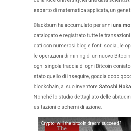
esperto di matematica applicata, un genetis
Blackburn ha accumulato per anni
una mol
catalogato e registrato tutte le transazioni 
dati con numerosi blog e fonti social, le ope
le operazioni di mining di un nuovo Bitcoin
ogni singola traccia di ogni Bitcoin coniat
stato quello di inseguire, goccia dopo gocci
blockchain, al suo inventore
Satoshi Nak
Nonché lo studio dettagliato delle abitudin
esitazioni o schemi di azione.
Crypto: will the bitcoin dream succeed?