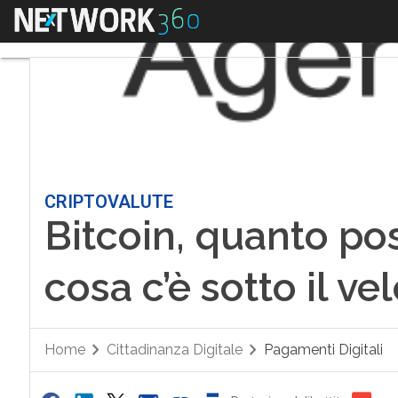
Menu
CRIPTOVALUTE
Bitcoin, quanto po
cosa c’è sotto il v
Home
Cittadinanza Digitale
Pagamenti Digitali