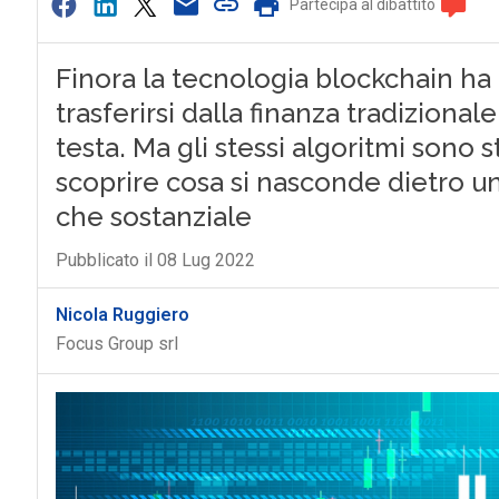
Partecipa al dibattito
Finora la tecnologia blockchain ha
trasferirsi dalla finanza tradizional
testa. Ma gli stessi algoritmi sono st
scoprire cosa si nasconde dietro u
che sostanziale
Pubblicato il 08 Lug 2022
Nicola Ruggiero
Focus Group srl