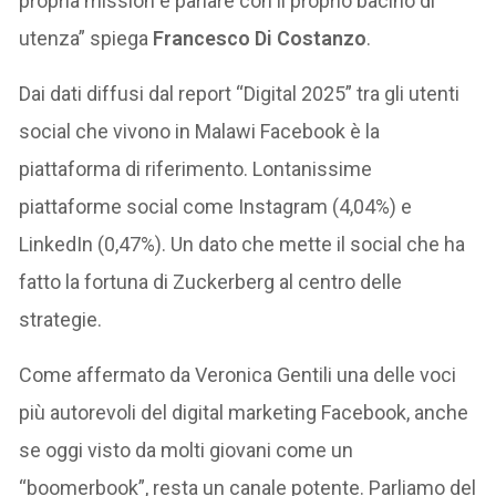
propria mission e parlare con il proprio bacino di
utenza” spiega
Francesco Di Costanzo
.
Dai dati diffusi dal report “Digital 2025” tra gli utenti
social che vivono in Malawi Facebook è la
piattaforma di riferimento. Lontanissime
piattaforme social come Instagram (4,04%) e
LinkedIn (0,47%). Un dato che mette il social che ha
fatto la fortuna di Zuckerberg al centro delle
strategie.
Come affermato da Veronica Gentili una delle voci
più autorevoli del digital marketing Facebook, anche
se oggi visto da molti giovani come un
“boomerbook”, resta un canale potente. Parliamo del