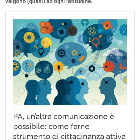
valgono (quasi) ad ogni latitudine.