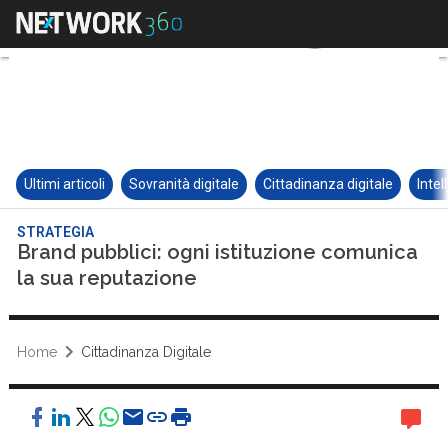
Ultimi articoli
Sovranità digitale
Cittadinanza digitale
Intel
STRATEGIA
Brand pubblici: ogni istituzione comunica
la sua reputazione
Home
Cittadinanza Digitale