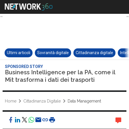
Ultimi articoli
Sovranità digitale
Cittadinanza digitale
Intel
SPONSORED STORY
Business Intelligence per la PA, come il
Mit trasforma i dati dei trasporti
Home
Cittadinanza Digitale
Data Management