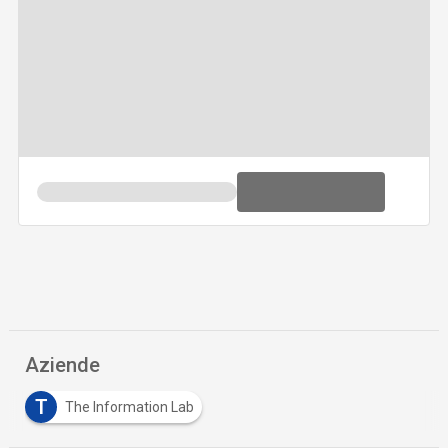
Aziende
T
The Information Lab