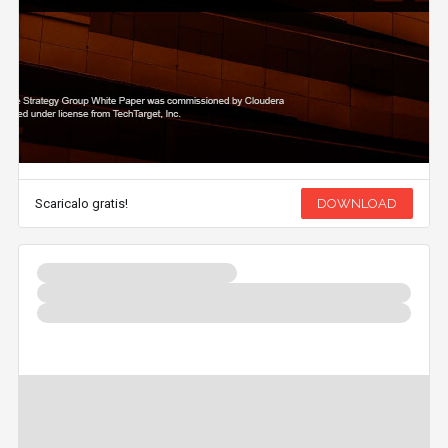
Scaricalo gratis!
DOWNLOAD