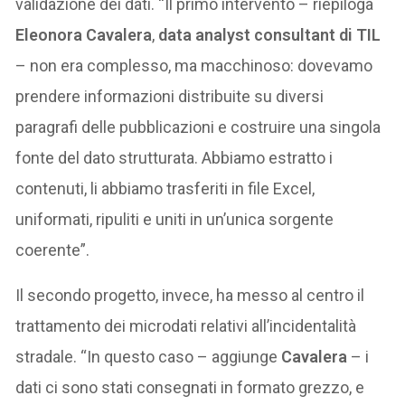
validazione dei dati. “Il primo intervento – riepiloga
Eleonora Cavalera
,
data analyst consultant di TIL
– non era complesso, ma macchinoso: dovevamo
prendere informazioni distribuite su diversi
paragrafi delle pubblicazioni e costruire una singola
fonte del dato strutturata. Abbiamo estratto i
contenuti, li abbiamo trasferiti in file Excel,
uniformati, ripuliti e uniti in un’unica sorgente
coerente”.
Il secondo progetto, invece, ha messo al centro il
trattamento dei microdati relativi all’incidentalità
stradale. “In questo caso – aggiunge
Cavalera
– i
dati ci sono stati consegnati in formato grezzo, e