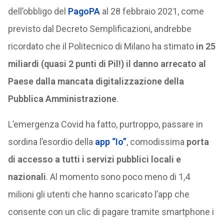
dell’obbligo del
PagoPA
al 28 febbraio 2021, come
previsto dal Decreto Semplificazioni, andrebbe
ricordato che il Politecnico di Milano ha stimato
in 25
miliardi (quasi 2 punti di Pil!) il danno arrecato al
Paese dalla mancata digitalizzazione della
Pubblica Amministrazione
.
L’emergenza Covid ha fatto, purtroppo, passare in
sordina l’esordio della
app “Io”
, comodissima
porta
di accesso a tutti i servizi pubblici locali e
nazionali
. Al momento sono poco meno di 1,4
milioni gli utenti che hanno scaricato l’app che
consente con un clic di pagare tramite smartphone i