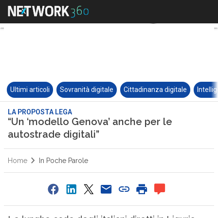
Ultimi articoli
Sovranità digitale
Cittadinanza digitale
Intelli
LA PROPOSTA LEGA
“Un ‘modello Genova’ anche per le
autostrade digitali”
Home
In Poche Parole