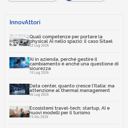
InnovAttori
Quali competenze per portare la
physical AI nello spazio: il caso Sitael
22 Lug 2026
AI in azienda, perché gestire il
cambiamento è anche una questione di
sicurezza
10 Lug 2026
Data center, quanto cresce l’Italia: ma
attenzione al thermal management
06 Lug 2026
Ecosistemi travel-tech: startup, AI e
nuovi modelli per il turismo
15 Giu 2026