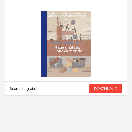
Scaricalo gratis!
DOWNLOAD