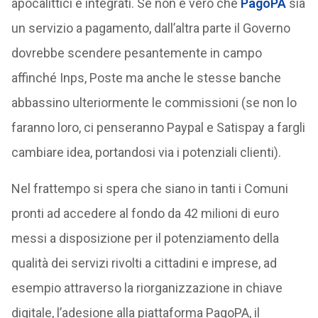
apocalittici e integrati. Se non è vero che
PagoPA
sia
un servizio a pagamento, dall’altra parte il Governo
dovrebbe scendere pesantemente in campo
affinché Inps, Poste ma anche le stesse banche
abbassino ulteriormente le commissioni (se non lo
faranno loro, ci penseranno Paypal e Satispay a fargli
cambiare idea, portandosi via i potenziali clienti).
Nel frattempo si spera che siano in tanti i Comuni
pronti ad accedere al fondo da 42 milioni di euro
messi a disposizione per il potenziamento della
qualità dei servizi rivolti a cittadini e imprese, ad
esempio attraverso la riorganizzazione in chiave
digitale, l’adesione alla piattaforma PagoPA, il