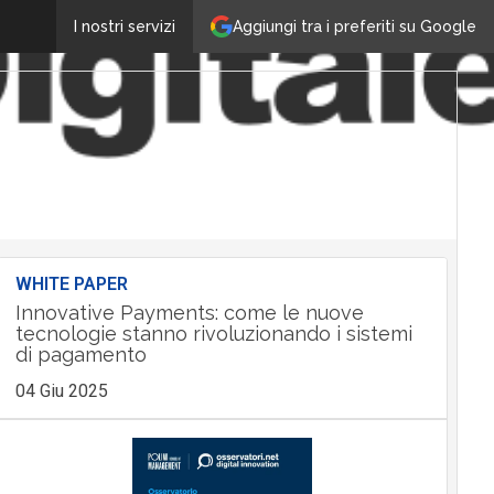
Aggiungi tra i preferiti su Google
I nostri servizi
WHITE PAPER
Innovative Payments: come le nuove
tecnologie stanno rivoluzionando i sistemi
di pagamento
04 Giu 2025