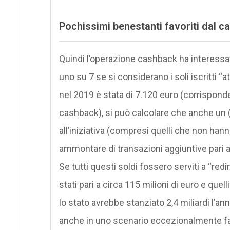
Pochissimi benestanti favoriti dal c
Quindi l’operazione cashback ha interessa
uno su 7 se si considerano i soli iscritti “
nel 2019 è stata di 7.120 euro (corrispond
cashback), si può calcolare che anche un (i
all’iniziativa (compresi quelli che non han
ammontare di transazioni aggiuntive pari a c
Se tutti questi soldi fossero serviti a “redi
stati pari a circa 115 milioni di euro e quell
lo stato avrebbe stanziato 2,4 miliardi l’a
anche in uno scenario eccezionalmente fav