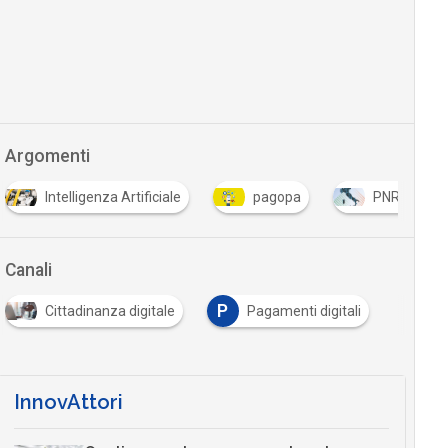
Argomenti
Intelligenza Artificiale
pagopa
PNRR
Canali
P
Cittadinanza digitale
Pagamenti digitali
InnovAttori