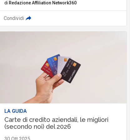
di
Redazione Affiliation Network360
Condividi
LA GUIDA
Carte di credito aziendali, le migliori
(secondo noi) del 2026
30 Ott 2025