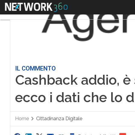
Menu
IL COMMENTO
Cashback addio, è s
ecco i dati che lo
Home
Cittadinanza Digitale