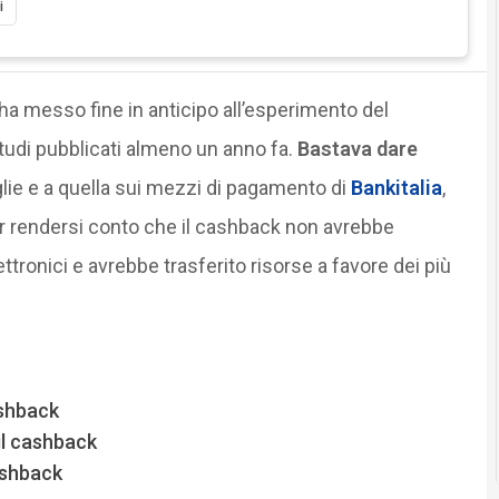
i
 ha messo fine in anticipo all’esperimento del
tudi pubblicati almeno un anno fa.
Bastava dare
glie e a quella sui mezzi di pagamento di
Bankitalia
,
per rendersi conto che il cashback non avrebbe
tronici e avrebbe trasferito risorse a favore dei più
ashback
il cashback
ashback