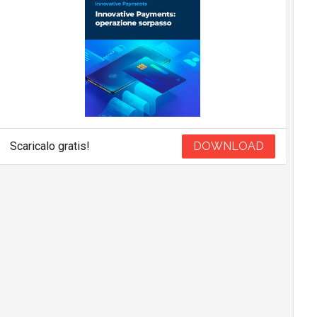
Scaricalo gratis!
DOWNLOAD