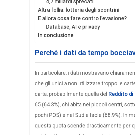
4,7 miliardi sprecati
Altra follia: lotteria degli scontrini
E allora cosa fare contro l’evasione?
Database, AI e privacy
In conclusione
Perché i dati da tempo boccia
In particolare, i dati mostravano chiarame
che gli unici a non utilizzare troppo le cart
carta, probabilmente quella del
Reddito di
65 (64.3%), chi abita nei piccoli centri, sot
pochi POS) e nel Sud e Isole (68.9%). In me
questa quota scende drasticamente per que