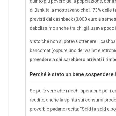
quinto più povero della popolazione, contro 
di Bankitalia mostravano che il 73% delle 
previsti dal cashback (3.000 euro a semestre
debolissimo anche tra chi già usava poco i
Visto che non si poteva ottenere il cashb
bancomat (oppure uno dei wallet elettronic
prevedere a chi sarebbero arrivati i rimbo
Perché è stato un bene sospendere 
Se poi è vero che i ricchi spendono per i
reddito, anche la spinta sui consumi prod
proverbio padano recita: “Sòld fa sòld e pög