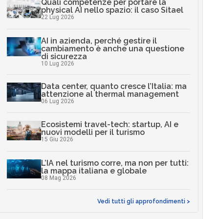
Quali competenze per portare la
physical AI nello spazio: il caso Sitael
22 Lug 2026
AI in azienda, perché gestire il
cambiamento è anche una questione
di sicurezza
10 Lug 2026
Data center, quanto cresce l’Italia: ma
attenzione al thermal management
06 Lug 2026
Ecosistemi travel-tech: startup, AI e
nuovi modelli per il turismo
15 Giu 2026
L’IA nel turismo corre, ma non per tutti:
la mappa italiana e globale
08 Mag 2026
Vedi tutti gli approfondimenti >