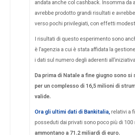
andata anche col cashback. Insomma da an
avrebbe prodotto grandi risultati e avrebbe
verso pochi privilegiati, con effetti modest
I risultati di questo esperimento sono an
è l’agenzia a cui è stata affidata la gestion
i dati sul numero degli aderenti all’iniziativ
Da prima di Natale a fine giugno sono si so
per un complesso di 16,5 milioni di stru
valide.
Ora gli ultimi dati di Bankitalia,
relativi a
posseduti dai privati sono poco più di 100 
ammontano a 71.2 miliardi di euro.