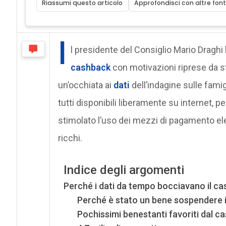
Riassumi questo articolo
Approfondisci con altre font
I
l presidente del Consiglio Mario Draghi
cashback
con motivazioni riprese da s
un’occhiata ai
dati
dell’indagine sulle fami
tutti disponibili liberamente su internet, 
stimolato l’uso dei mezzi di pagamento elet
ricchi.
Indice degli argomenti
Perché i dati da tempo bocciavano il c
Perché è stato un bene sospendere 
Pochissimi benestanti favoriti dal c