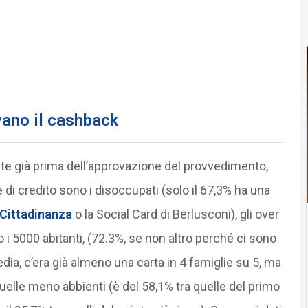
vano il cashback
nte già prima dell’approvazione del provvedimento,
e di credito sono i disoccupati (solo il 67,3% ha una
 Cittadinanza
o la Social Card di Berlusconi), gli over
to i 5000 abitanti, (72.3%, se non altro perché ci sono
dia, c’era già almeno una carta in 4 famiglie su 5, ma
lle meno abbienti (è del 58,1% tra quelle del primo