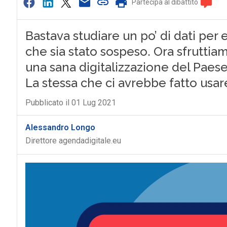
Partecipa al dibattito
Bastava studiare un po’ di dati per 
che sia stato sospeso. Ora sfruttia
una sana digitalizzazione del Paese
La stessa che ci avrebbe fatto usar
Pubblicato il 01 Lug 2021
Alessandro Longo
Direttore agendadigitale.eu