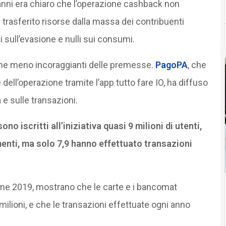
ni era chiaro che l’operazione cashback non
 trasferito risorse dalla massa dei contribuenti
i sull’evasione e nulli sui consumi.
che meno incoraggianti delle premesse.
PagoPA
, che
e dell’operazione tramite l’app tutto fare IO, ha diffuso
a e sulle transazioni.
no iscritti all’iniziativa quasi 9 milioni di utenti,
menti, ma solo 7,9 hanno effettuato transazioni
 fine 2019, mostrano che le carte e i bancomat
milioni, e che le transazioni effettuate ogni anno