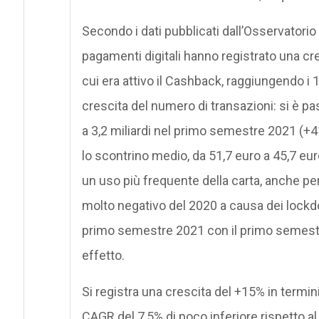
Secondo i dati pubblicati dall’Osservatorio
pagamenti digitali hanno registrato una cr
cui era attivo il Cashback, raggiungendo i 1
crescita del numero di transazioni: si è pas
a 3,2 miliardi nel primo semestre 2021 (
lo scontrino medio, da 51,7 euro a 45,7 eu
un uso più frequente della carta, anche pe
molto negativo del 2020 a causa dei lockd
primo semestre 2021 con il primo semestr
effetto.
Si registra una crescita del +15% in termin
CAGR del 7,5% di poco inferiore rispetto a