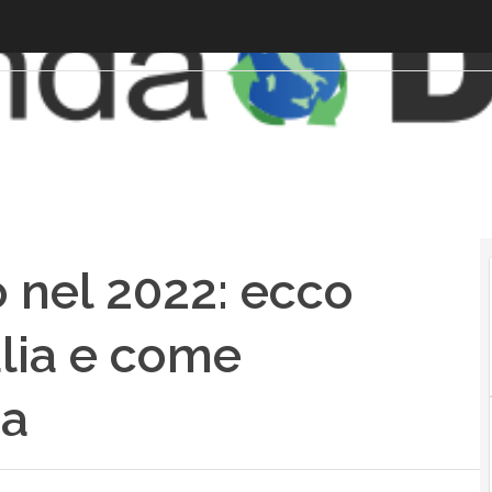
o nel 2022: ecco
alia e come
ra