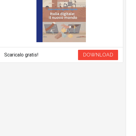
Scaricalo gratis!
DOWNLOAD