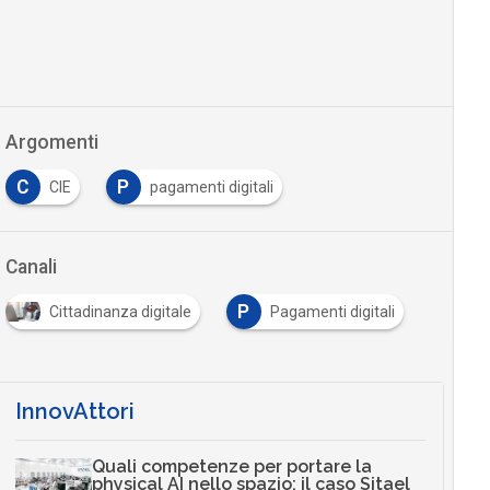
Argomenti
C
P
CIE
pagamenti digitali
Canali
P
Cittadinanza digitale
Pagamenti digitali
InnovAttori
Quali competenze per portare la
physical AI nello spazio: il caso Sitael