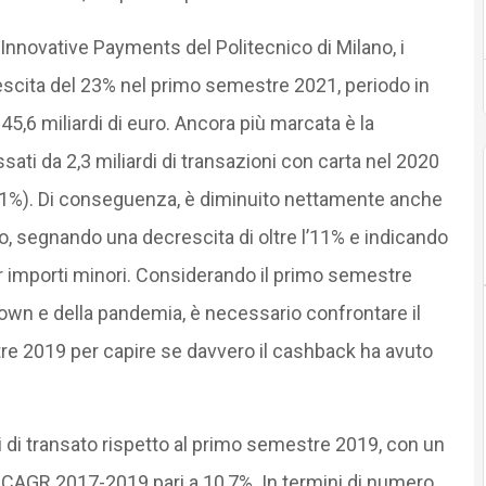
 Innovative Payments del Politecnico di Milano, i
escita del 23% nel primo semestre 2021, periodo in
45,6 miliardi di euro. Ancora più marcata è la
sati da 2,3 miliardi di transazioni con carta nel 2020
+41%). Di conseguenza, è diminuito nettamente anche
ro, segnando una decrescita di oltre l’11% e indicando
r importi minori. Considerando il primo semestre
own e della pandemia, è necessario confrontare il
e 2019 per capire se davvero il cashback ha avuto
i di transato rispetto al primo semestre 2019, con un
l CAGR 2017-2019 pari a 10,7%. In termini di numero