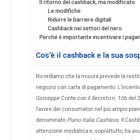
Il ritorno del cashback, ma modificato
Le modifiche
Ridurre le barriere digitali
Cashback nei settori del nero
Perché è importante incentivare i pagamen
Cos’è il cashback e la sua so
Ricordiamo che la misura prevede la restit
negozio con carta di pagamento. L’incenti
Giuseppe Conte con il decreto n. 156 del
favore dei consumatori nel più ampio piano
denominato
Piano Italia Cashless
. Il Cash
attenzione mediatica e, soprattutto, ha avu