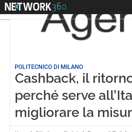
Menu
POLITECNICO DI MILANO
Cashback, il ritorn
perché serve all’It
migliorare la misu