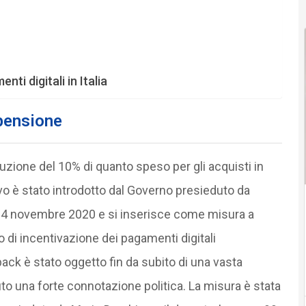
ti digitali in Italia
spensione
uzione del 10% di quanto speso per gli acquisti in
vo è stato introdotto dal Governo presieduto da
 24 novembre 2020 e si inserisce come misura a
 di incentivazione dei pagamenti digitali
back è stato oggetto fin da subito di una vasta
to una forte connotazione politica. La misura è stata