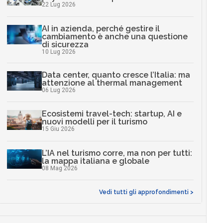
22 Lug 2026
AI in azienda, perché gestire il
cambiamento è anche una questione
di sicurezza
10 Lug 2026
Data center, quanto cresce l’Italia: ma
attenzione al thermal management
06 Lug 2026
Ecosistemi travel-tech: startup, AI e
nuovi modelli per il turismo
15 Giu 2026
L’IA nel turismo corre, ma non per tutti:
la mappa italiana e globale
08 Mag 2026
Vedi tutti gli approfondimenti >