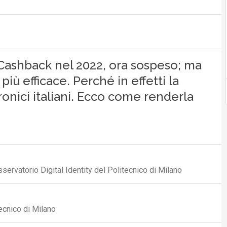
il Cashback nel 2022, ora sospeso; ma
ù efficace. Perché in effetti la
ronici italiani. Ecco come renderla
servatorio Digital Identity del Politecnico di Milano
ecnico di Milano