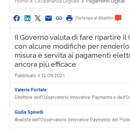
Home
Cittadinanza Digitale
Pagamenti Digitali
Partecipa al dibattito
Il Governo valuta di fare ripartire 
con alcune modifiche per renderlo pi
misura è servita ai pagamenti elett
ancora più efficace
Pubblicato il 12 Ott 2021
Valeria Portale
Direttore dell’Osservatorio Innovative Payments e dell’Os
Giulia Spinelli
Analista dell’Osservatorio Innovative Payments del Polit