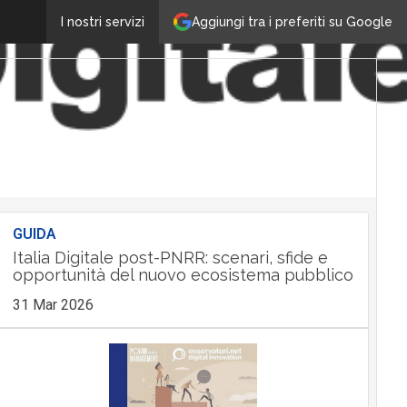
Aggiungi tra i preferiti su Google
I nostri servizi
GUIDA
Italia Digitale post-PNRR: scenari, sfide e
opportunità del nuovo ecosistema pubblico
31 Mar 2026