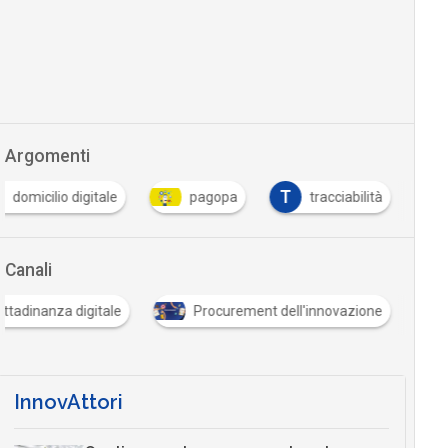
Argomenti
T
domicilio digitale
pagopa
tracciabilità
Canali
ittadinanza digitale
Procurement dell'innovazione
InnovAttori