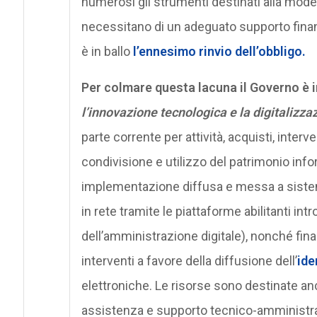
numerosi gli strumenti destinati alla mod
necessitano di un adeguato supporto finanz
è in ballo
l’ennesimo rinvio dell’obbligo.
Per colmare questa lacuna il Governo è 
l’innovazione tecnologica e la digitalizz
parte corrente per attività, acquisti, inter
condivisione e utilizzo del patrimonio inform
implementazione diffusa e messa a sistema
in rete tramite le piattaforme abilitanti int
dell’amministrazione digitale), nonché final
interventi a favore della diffusione dell’
ide
elettroniche. Le risorse sono destinate anch
assistenza e supporto tecnico-amministrati