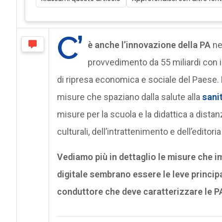
C’
è anche l’innovazione della PA
ne
provvedimento da 55 miliardi con il
di ripresa economica e sociale del Paese. L
misure che spaziano dalla salute alla
sanit
misure per la scuola e la didattica a distan
culturali, dell’intrattenimento e dell’editoria
Vediamo più in dettaglio le misure che im
digitale sembrano essere le leve principal
conduttore che deve caratterizzare le PA