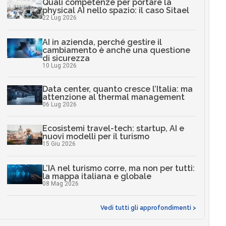
Quali competenze per portare la
physical AI nello spazio: il caso Sitael
22 Lug 2026
AI in azienda, perché gestire il
cambiamento è anche una questione
di sicurezza
10 Lug 2026
Data center, quanto cresce l’Italia: ma
attenzione al thermal management
06 Lug 2026
Ecosistemi travel-tech: startup, AI e
nuovi modelli per il turismo
15 Giu 2026
L’IA nel turismo corre, ma non per tutti:
la mappa italiana e globale
08 Mag 2026
Vedi tutti gli approfondimenti >