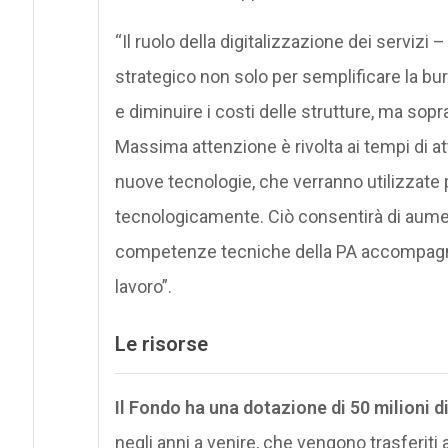
“Il ruolo della digitalizzazione dei servizi 
strategico non solo per semplificare la bur
e diminuire i costi delle strutture, ma sopra
Massima attenzione è rivolta ai tempi di a
nuove tecnologie, che verranno utilizzate p
tecnologicamente. Ciò consentirà di aumenta
competenze tecniche della PA accompagnan
lavoro”.
Le risorse
Il Fondo ha una dotazione di 50 milioni di
negli anni a venire, che vengono trasferiti