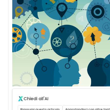
Chiedi all'AI
Riassumi questo articolo
Approfondisci con altre font