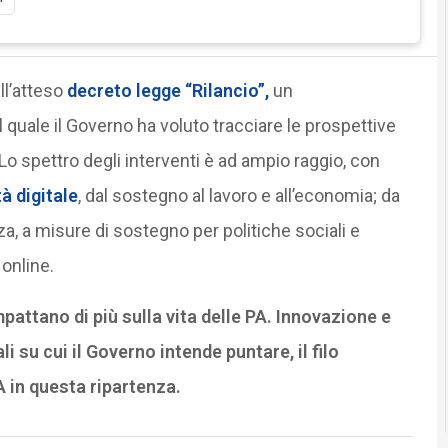
ll’atteso
decreto legge “Rilancio”,
un
 quale il Governo ha voluto tracciare le prospettive
o spettro degli interventi è ad ampio raggio, con
à digitale
, dal sostegno al lavoro e all’economia; da
za, a misure di sostegno per politiche sociali e
 online.
pattano di più sulla vita delle PA.
Innovazione e
i su cui il Governo intende puntare, il filo
 in questa ripartenza.