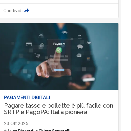
Condividi
PAGAMENTI DIGITALI
Pagare tasse e bollette è più facile con
SRTP e PagoPA: Italia pioniera
23 Ott 2025
di
Luca Riccardi
e
Chiara Santarelli