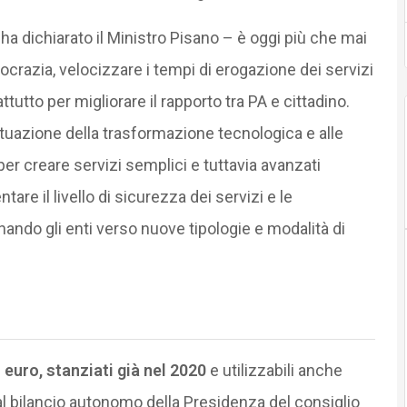
– ha dichiarato il Ministro Pisano – è oggi più che mai
ocrazia, velocizzare i tempi di erogazione dei servizi
ttutto per migliorare il rapporto tra PA e cittadino.
ttuazione della trasformazione tecnologica e alle
er creare servizi semplici e tuttavia avanzati
re il livello di sicurezza dei servizi e le
do gli enti verso nuove tipologie e modalità di
 euro, stanziati già nel 2020
e utilizzabili anche
 al bilancio autonomo della Presidenza del consiglio