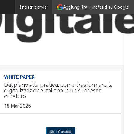
Aggiungi tra i preferiti su Google
I nostri servizi
WHITE PAPER
Dal piano alla pratica: come trasformare la
digitalizzazione italiana in un successo
duraturo
18 Mar 2025