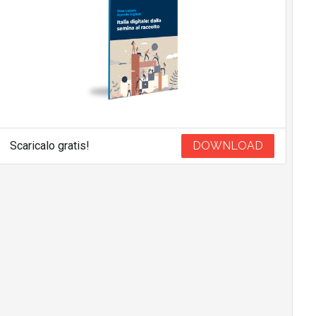
Scaricalo gratis!
DOWNLOAD