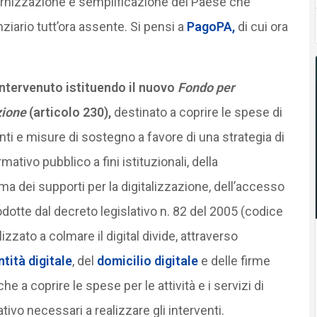
ernizzazione e semplificazione del Paese che
iario tutt’ora assente. Si pensi a
PagoPA,
di cui ora
intervenuto istituendo il nuovo
Fondo per
azione
(articolo 230),
destinato a coprire le spese di
venti e misure di sostegno a favore di una strategia di
ativo pubblico a fini istituzionali, della
 dei supporti per la digitalizzazione, dell’accesso
rodotte dal decreto legislativo n. 82 del 2005 (codice
izzato a colmare il digital divide, attraverso
ntità digitale
, del
domicilio digitale
e delle firme
e a coprire le spese per le attività e i servizi di
vo necessari a realizzare gli interventi.