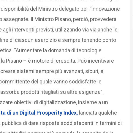
disponibilità del Ministro delegato per l’innovazione
no assegnate. Il Ministro Pisano, perciò, provvederà
agli interventi previsti, utilizzando via via anche le
 fine di ciascun esercizio e sempre tenendo conto
ernetica. “Aumentare la domanda di tecnologie
 la Pisano – è motore di crescita. Può incentivare
 creare sistemi sempre più avanzati, sicuri, e
committente del quale vanno soddisfatte le
sorbe prodotti ritagliati su altre esigenze”.
are obiettivi di digitalizzazione, insieme a un
ta di un Digital Prosperity Index,
lanciata qualche
ubblica di dare risposte soddisfacenti in termini di