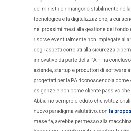
dei ministri e rimangono stabilmente nella 
tecnologica e la digitalizzazione, a cui so
nei prossimi mesi alla gestione del fondo e 
risorse eventualmente non impiegate alla
degli aspetti correlati alla sicurezza cib
innovative da parte della PA – ha concluso
aziende, startup e produttori di software a
progettati per la PA riconoscendola come 
esigenze e non come cliente passivo che as
Abbiamo sempre creduto che istituzionalizz
nuovo paradigma valutativo, con
la propos
mese fa, avrebbe permesso alla macchina p