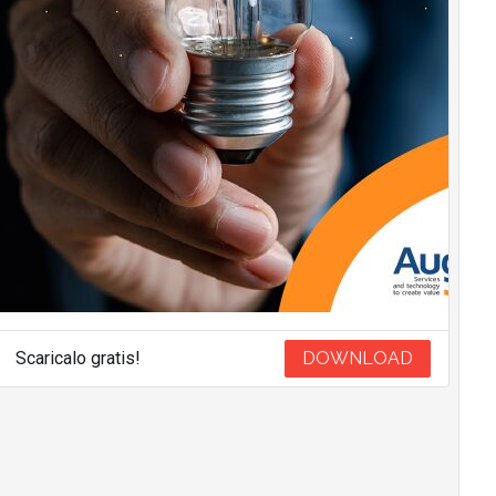
Scaricalo gratis!
DOWNLOAD