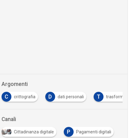
Argomenti
D
T
a
dati personali
trasformazione digitale
Canali
P
Cittadinanza digitale
Pagamenti digitali