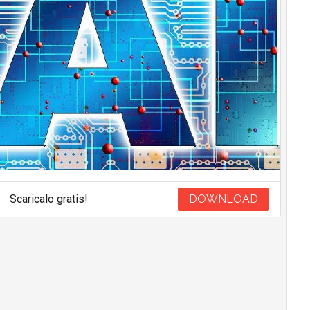
Scaricalo gratis!
DOWNLOAD