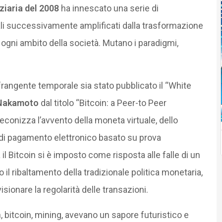
nziaria del 2008
ha innescato una serie di
rali successivamente amplificati dalla trasformazione
 ogni ambito della società. Mutano i paradigmi,
angente temporale sia stato pubblicato il “White
 Nakamoto
dal titolo “Bitcoin: a Peer-to Peer
econizza l’avvento della moneta virtuale, dello
 di pagamento elettronico basato su prova
a il Bitcoin si è imposto come risposta alle falle di un
l ribaltamento della tradizionale politica monetaria,
sionare la regolarità delle transazioni.
 bitcoin, mining, avevano un sapore futuristico e