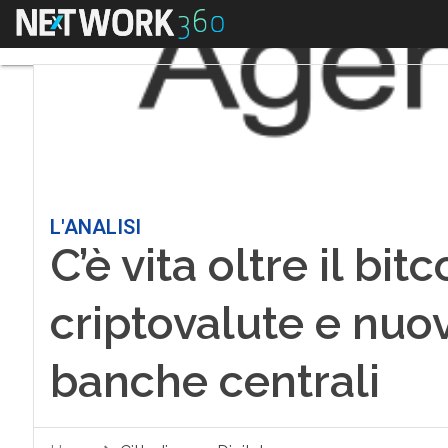
Menu
L'ANALISI
C’è vita oltre il bi
criptovalute e nuov
banche centrali