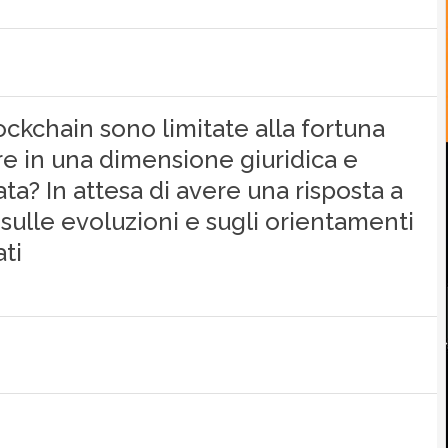
ockchain sono limitate alla fortuna
e in una dimensione giuridica e
ta? In attesa di avere una risposta a
ulle evoluzioni e sugli orientamenti
ti