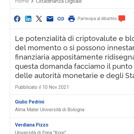
Home
Cittadinanza Digitale
Partecipa al dibattito
Le potenzialità di criptovalute e bl
del momento o si possono innestar
finanziaria appositamente ridisegna
questa domanda facciamo il punto s
delle autorità monetarie e degli Sta
Pubblicato il 10 Nov 2021
Giulio Pedrini
Alma Mater Università di Bologna
Verdiana Pizzo
Università di Enna "Kore"