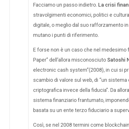
Facciamo un passo indietro.
La crisi fina
stravolgimenti economici, politici e cultu
digitale, o meglio dal suo rafforzamento in
mutano i punti di riferimento.
E forse non è un caso che nel medesimo fr
Paper” dell’allora misconosciuto
Satoshi
electronic cash system”(2008), in cui si pr
scambio di valore sul web, di “un sistema
criptografica invece della fiducia”. Da allor
sistema finanziario frantumato, imponendo i
basata su un ente terzo fiduciario a supervi
Così, se nel 2008 termini come blockchain,