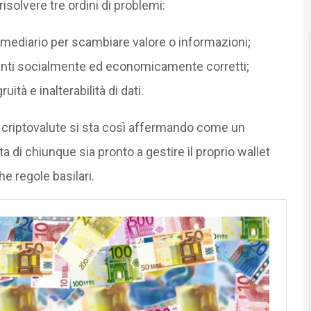
solvere tre ordini di problemi:
ermediario per scambiare valore o informazioni;
enti socialmente ed economicamente corretti;
ità e inalterabilità di dati.
e criptovalute si sta così affermando come un
 di chiunque sia pronto a gestire il proprio wallet
e regole basilari.