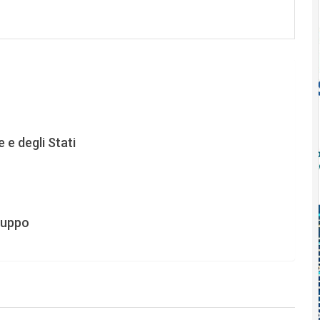
 e degli Stati
iluppo