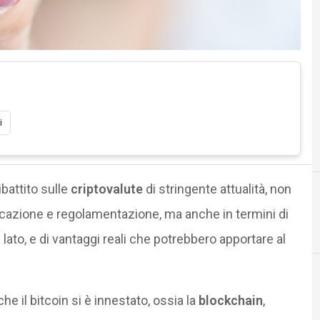
i
ibattito sulle
criptovalute
di stringente attualità, non
ificazione e regolamentazione, ma anche in termini di
C
blockchain
crittografi
 lato, e di vantaggi reali che potrebbero apportare al
he il bitcoin si è innestato, ossia la
blockchain
,