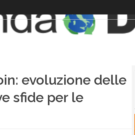
tcoin: evoluzione delle
e sfide per le