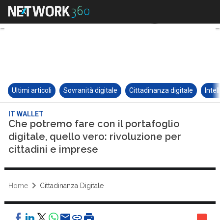
Ultimi articoli
Sovranità digitale
Cittadinanza digitale
Intel
IT WALLET
Che potremo fare con il portafoglio
digitale, quello vero: rivoluzione per
cittadini e imprese
Home
Cittadinanza Digitale