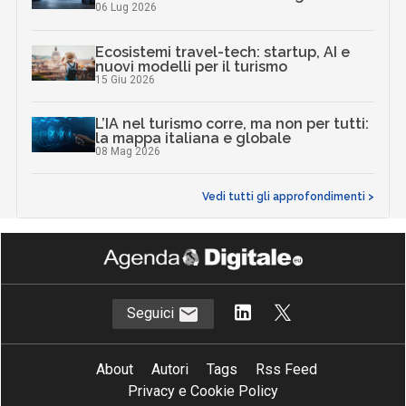
06 Lug 2026
Ecosistemi travel-tech: startup, AI e
nuovi modelli per il turismo
15 Giu 2026
L’IA nel turismo corre, ma non per tutti:
la mappa italiana e globale
08 Mag 2026
Vedi tutti gli approfondimenti >
Seguici
About
Autori
Tags
Rss Feed
Privacy e Cookie Policy