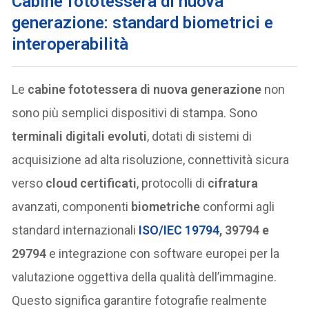
Cabine fototessera di nuova
generazione: standard biometrici e
interoperabilità
Le
cabine fototessera di nuova generazione
non
sono più semplici dispositivi di stampa. Sono
terminali digitali evoluti
, dotati di sistemi di
acquisizione ad alta risoluzione, connettività sicura
verso
cloud certificati
, protocolli di
cifratura
avanzati, componenti
biometriche
conformi agli
standard internazionali
ISO/IEC 19794
, 39794 e
29794
e integrazione con software europei per la
valutazione oggettiva della qualità dell’immagine.
Questo significa garantire fotografie realmente