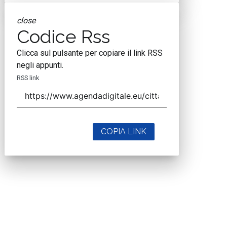
close
Codice Rss
Clicca sul pulsante per copiare il link RSS
negli appunti.
RSS link
COPIA LINK