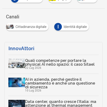
Canali
I
Cittadinanza digitale
Identità digitale
InnovAttori
Quali competenze per portare la
physical AI nello spazio: il caso Sitael
22 Lug 2026
AI in azienda, perché gestire il
cambiamento è anche una questione
di sicurezza
10 Lug 2026
Data center, quanto cresce l’Italia: ma
attenzione al thermal management