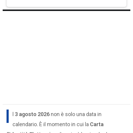
I
l
3 agosto 2026
non è solo una data in
calendario. È il momento in cui la
Carta