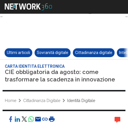
Ultimi articoli
Sovranità digitale
Cittadinanza digitale
Intel
CARTA IDENTITA ELETTRONICA
CIE obbligatoria da agosto: come
trasformare la scadenza in innovazione
Home
Cittadinanza Digitale
Identità Digitale