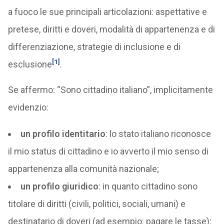
a fuoco le sue principali articolazioni: aspettative e
pretese, diritti e doveri, modalità di appartenenza e di
differenziazione, strategie di inclusione e di
[1]
esclusione
.
Se affermo: “Sono cittadino italiano”, implicitamente
evidenzio:
un profilo identitario
: lo stato italiano riconosce
il mio status di cittadino e io avverto il mio senso di
appartenenza alla comunità nazionale;
un profilo giuridico
: in quanto cittadino sono
titolare di diritti (civili, politici, sociali, umani) e
destinatario di doveri (ad esempio: pagare le tasse);