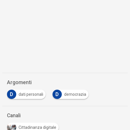
Scaricalo gratis!
DOWNLOAD
WHITE PAPER