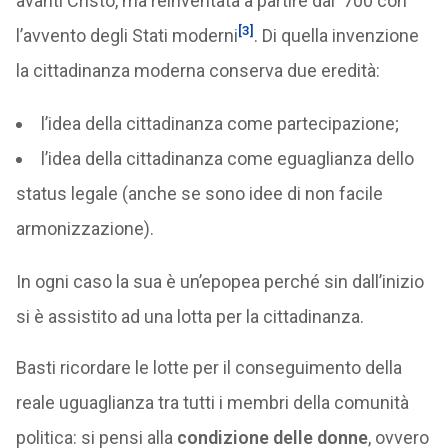
avanti Cristo, ma reinventata a partire dal ‘700 con
[3]
l’avvento degli Stati moderni
. Di quella invenzione
la cittadinanza moderna conserva due eredità:
l’idea della cittadinanza come partecipazione;
l’idea della cittadinanza come eguaglianza dello
status legale (anche se sono idee di non facile
armonizzazione).
In ogni caso la sua è un’epopea perché sin dall’inizio
si è assistito ad una lotta per la cittadinanza.
Basti ricordare le lotte per il conseguimento della
reale uguaglianza tra tutti i membri della comunità
politica: si pensi alla
condizione delle donne
, ovvero