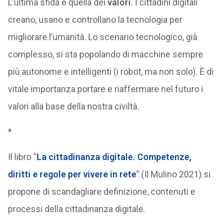
L’ultima sfida è quella dei
valori
. I cittadini digitali
creano, usano e controllano la tecnologia per
migliorare l’umanità. Lo scenario tecnologico, già
complesso, si sta popolando di macchine sempre
più autonome e intelligenti (i robot, ma non solo). È di
vitale importanza portare e riaffermare nel futuro i
valori alla base della nostra civiltà.
*
Il libro “
La cittadinanza digitale. Competenze,
diritti e regole per vivere in rete
” (Il Mulino 2021) si
propone di scandagliare definizione, contenuti e
processi della cittadinanza digitale.