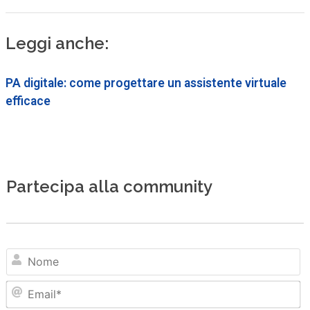
Leggi anche:
PA digitale: come progettare un assistente virtuale
efficace
Partecipa alla community
N
Em