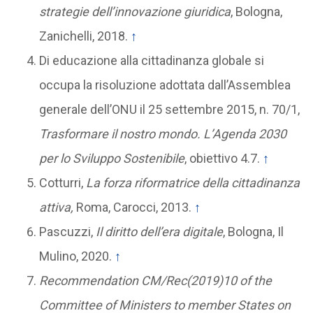
strategie dell’innovazione giuridica
, Bologna,
Zanichelli, 2018.
↑
Di educazione alla cittadinanza globale si
occupa la risoluzione adottata dall’Assemblea
generale dell’ONU il 25 settembre 2015, n. 70/1,
Trasformare il nostro mondo. L’Agenda 2030
per lo Sviluppo Sostenibile
, obiettivo 4.7.
↑
Cotturri,
La forza riformatrice della cittadinanza
attiva,
Roma, Carocci, 2013.
↑
Pascuzzi,
Il diritto dell’era digitale
, Bologna, Il
Mulino, 2020.
↑
Recommendation CM/Rec(2019)10 of the
Committee of Ministers to member States on