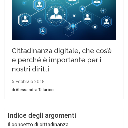
Indice degli argomenti
Il concetto di cittadinanza