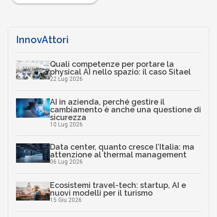
La figura del Data Protection Officer nel
2024: competenze, responsabilità e sviluppi
futuri
17 Mar 2025
Scaricalo gratis!
DOWNLOAD