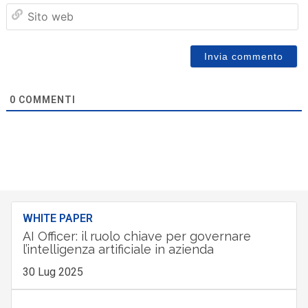
Sit
we
0
COMMENTI
WHITE PAPER
AI Officer: il ruolo chiave per governare
l’intelligenza artificiale in azienda
30 Lug 2025