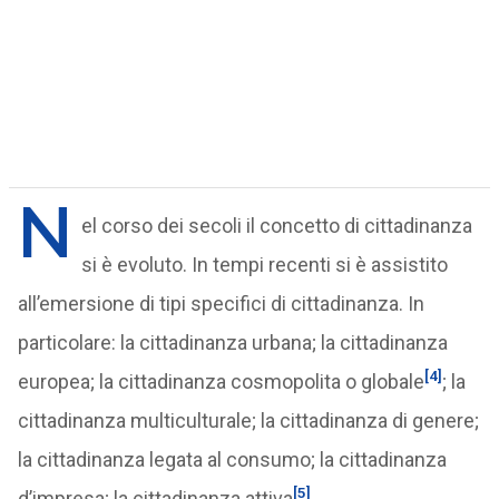
N
el corso dei secoli il concetto di cittadinanza
si è evoluto. In tempi recenti si è assistito
all’emersione di tipi specifici di cittadinanza. In
particolare: la cittadinanza urbana; la cittadinanza
[4]
europea; la cittadinanza cosmopolita o globale
; la
cittadinanza multiculturale; la cittadinanza di genere;
la cittadinanza legata al consumo; la cittadinanza
[5]
d’impresa; la cittadinanza attiva
.