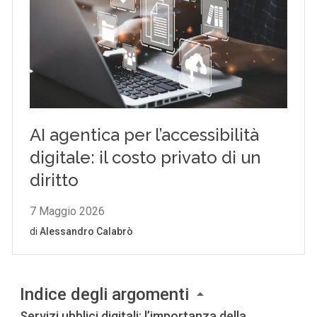
Indice degli argomenti
Servizi ubblici digitali: l’importanza della