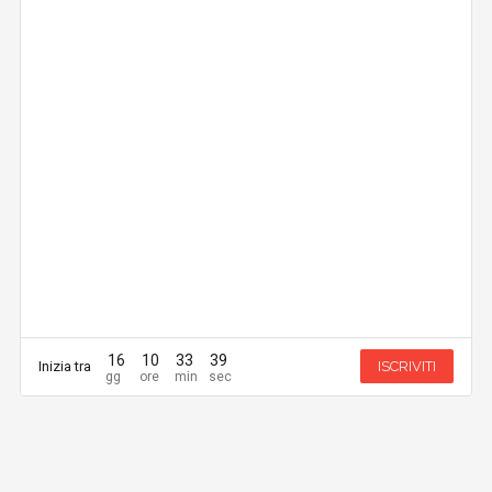
16
10
33
39
Inizia tra
ISCRIVITI