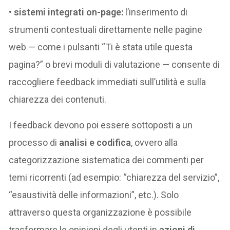
•
sistemi integrati on-page:
l’inserimento di
strumenti contestuali direttamente nelle pagine
web — come i pulsanti “Ti è stata utile questa
pagina?” o brevi moduli di valutazione — consente di
raccogliere feedback immediati sull’utilità e sulla
chiarezza dei contenuti.
I feedback devono poi essere sottoposti a un
processo di
analisi e codifica
, ovvero alla
categorizzazione sistematica dei commenti per
temi ricorrenti (ad esempio: “chiarezza del servizio”,
“esaustività delle informazioni”, etc.). Solo
attraverso questa organizzazione è possibile
trasformare le opinioni degli utenti in
azioni di