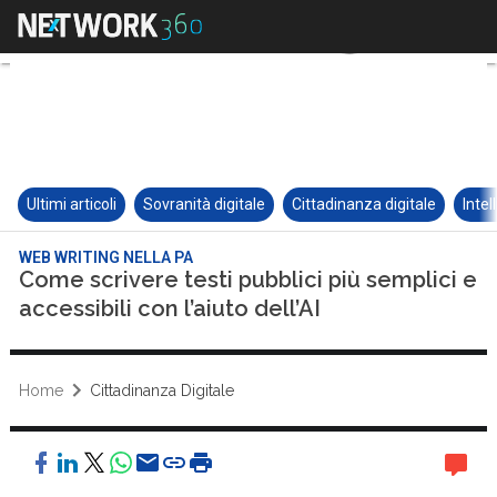
Ultimi articoli
Sovranità digitale
Cittadinanza digitale
Intel
WEB WRITING NELLA PA
Come scrivere testi pubblici più semplici e
accessibili con l’aiuto dell’AI
Home
Cittadinanza Digitale