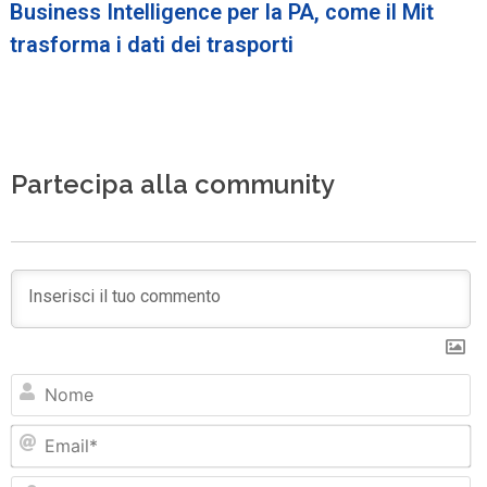
Business Intelligence per la PA, come il Mit
trasforma i dati dei trasporti
Partecipa alla community
N
Em
Si