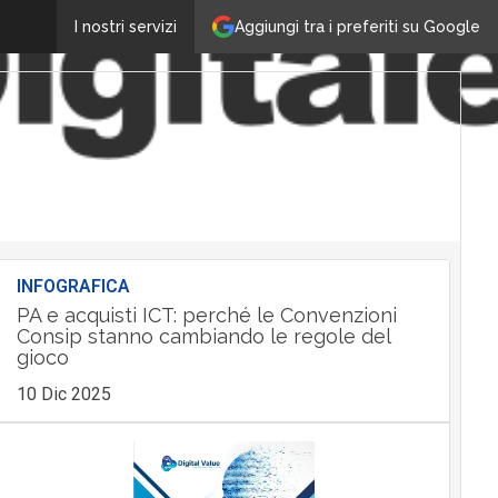
Aggiungi tra i preferiti su Google
I nostri servizi
INFOGRAFICA
PA e acquisti ICT: perché le Convenzioni
Consip stanno cambiando le regole del
gioco
10 Dic 2025