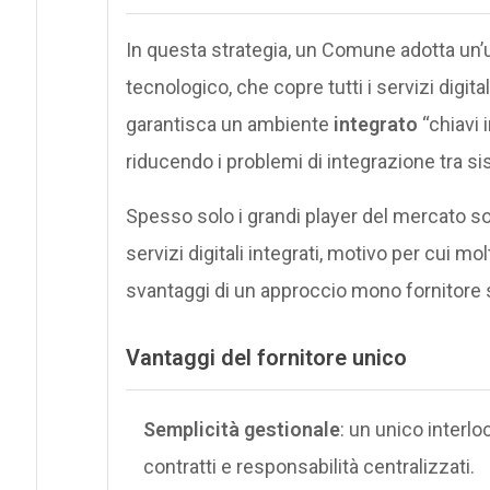
In questa strategia, un Comune adotta un’u
tecnologico, che copre tutti i servizi digital
garantisca un ambiente
integrato
“chiavi 
riducendo i problemi di integrazione tra si
Spesso solo i grandi player del mercato son
servizi digitali integrati​, motivo per cui mo
svantaggi di un approccio mono fornitore 
Vantaggi del fornitore unico
Semplicità gestionale
: un unico interl
contratti e responsabilità centralizzati.