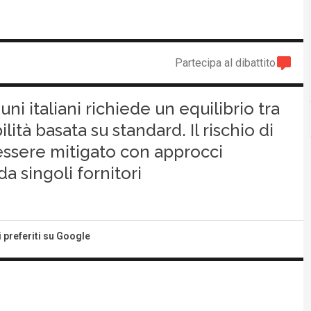
Partecipa al dibattito
i italiani richiede un equilibrio tra
ità basata su standard. Il rischio di
ssere mitigato con approcci
a singoli fornitori
i preferiti su Google