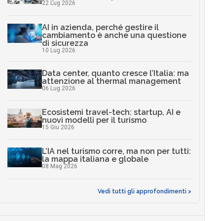
22 Lug 2026
AI in azienda, perché gestire il
cambiamento è anche una questione
di sicurezza
10 Lug 2026
Data center, quanto cresce l’Italia: ma
attenzione al thermal management
06 Lug 2026
Ecosistemi travel-tech: startup, AI e
nuovi modelli per il turismo
15 Giu 2026
L’IA nel turismo corre, ma non per tutti:
la mappa italiana e globale
08 Mag 2026
Vedi tutti gli approfondimenti >