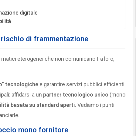
mazione digitale
ilità
l rischio di frammentazione
formatici eterogenei che non comunicano tra loro,
o” tecnologiche
e garantire servizi pubblici efficienti
pali: affidarsi a un
partner tecnologico unico
(mono
ilità basata su standard aperti
. Vediamo i punti
anciarle.
roccio mono fornitore