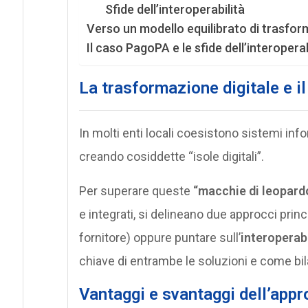
Sfide dell’interoperabilità
Verso un modello equilibrato di trasfor
Il caso PagoPA e le sfide dell’interoperab
La trasformazione digitale e i
In molti enti locali coesistono sistemi in
creando cosiddette “isole digitali”.
Per superare queste
“macchie di leopard
e integrati, si delineano due approcci princi
fornitore) oppure puntare sull’
interoperab
chiave di entrambe le soluzioni e come bil
Vantaggi e svantaggi dell’app