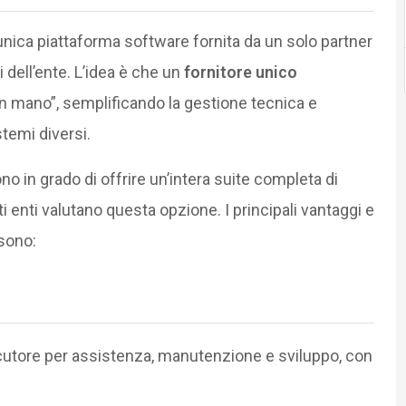
nica piattaforma software fornita da un solo partner
i dell’ente. L’idea è che un
fornitore unico
in mano”, semplificando la gestione tecnica e
stemi diversi.
o in grado di offrire un’intera suite completa di
lti enti valutano questa opzione. I principali vantaggi e
sono:
ocutore per assistenza, manutenzione e sviluppo, con