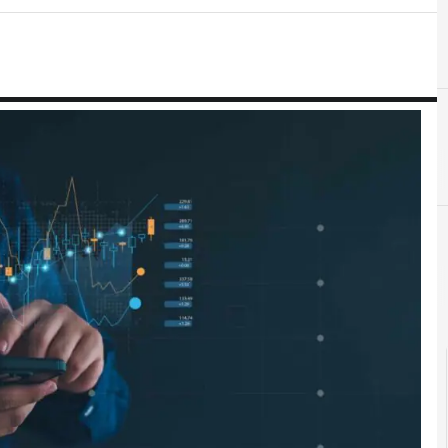
Agid Agenzia per l'Italia Digitale
C