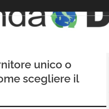
rnitore unico o
ome scegliere il