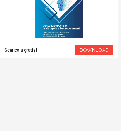
Scaricala gratis!
DOWNLOAD