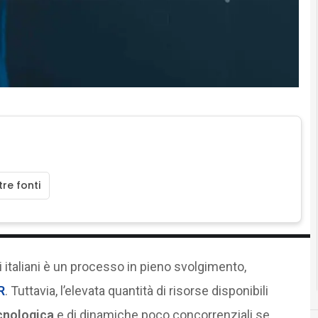
re fonti
 italiani è un processo in pieno svolgimento,
R
. Tuttavia, l’elevata quantità di risorse disponibili
cnologica
e di dinamiche poco concorrenziali se