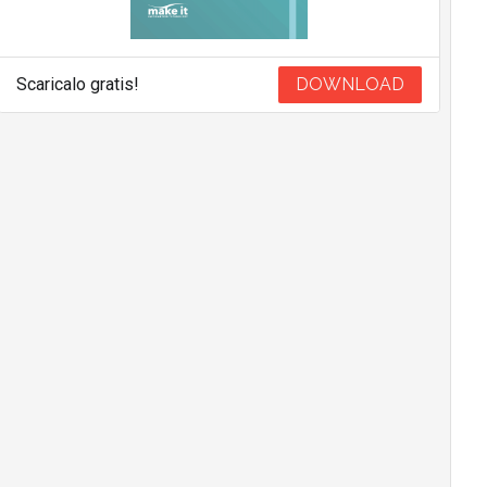
Scaricalo gratis!
DOWNLOAD