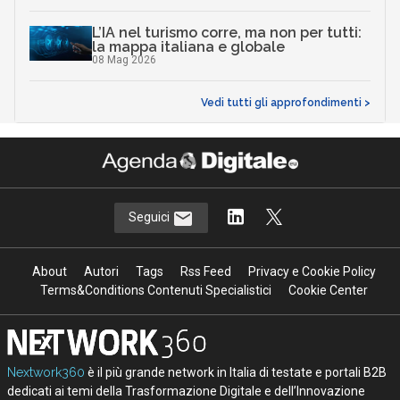
L’IA nel turismo corre, ma non per tutti:
la mappa italiana e globale
08 Mag 2026
Vedi tutti gli approfondimenti >
Seguici
About
Autori
Tags
Rss Feed
Privacy e Cookie Policy
Terms&Conditions Contenuti Specialistici
Cookie Center
Nextwork360
è il più grande network in Italia di testate e portali B2B
dedicati ai temi della Trasformazione Digitale e dell’Innovazione