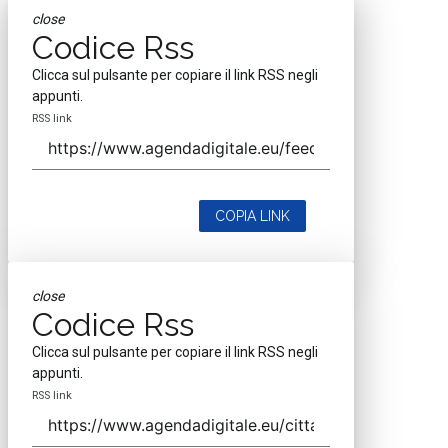
close
Codice Rss
Clicca sul pulsante per copiare il link RSS negli
appunti.
RSS link
COPIA LINK
close
Codice Rss
Clicca sul pulsante per copiare il link RSS negli
appunti.
RSS link