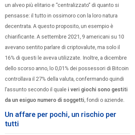
un alveo più elitario e “centralizzato” di quanto si
pensasse: il tutto in ossimoro con la loro natura
decentrata. A questo proposito, un esempio è
chiarificante. A settembre 2021, 9 americani su 10
avevano sentito parlare di criptovalute, ma solo il
16% di questi le aveva utilizzate. Inoltre, a dicembre
dello scorso anno, lo 0,01% dei possessori di Bitcoin
controllava il 27% della valuta, confermando quindi
l’assunto secondo il quale
i veri giochi sono gestiti
da un esiguo numero di soggetti
, fondi o aziende.
Un affare per pochi, un rischio per
tutti