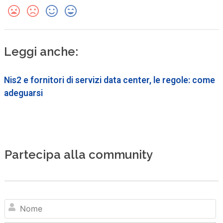
Leggi anche:
Nis2 e fornitori di servizi data center, le regole: come
adeguarsi
Partecipa alla community
N