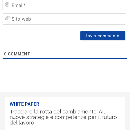
Em
Sit
we
0
COMMENTI
WHITE PAPER
Tracciare la rotta del cambiamento: AI,
nuove strategie e competenze per il futuro
del lavoro