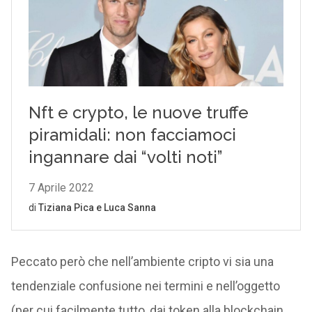
Peccato però che nell’ambiente cripto vi sia una
tendenziale confusione nei termini e nell’oggetto
(per cui facilmente tutto, dai token alla blockchain,