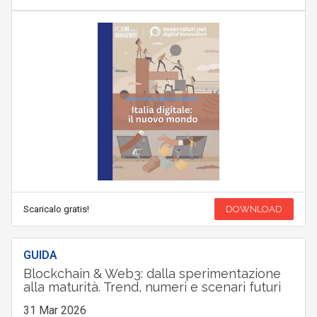
Scaricalo gratis!
DOWNLOAD
GUIDA
Blockchain & Web3: dalla sperimentazione
alla maturità. Trend, numeri e scenari futuri
31 Mar 2026