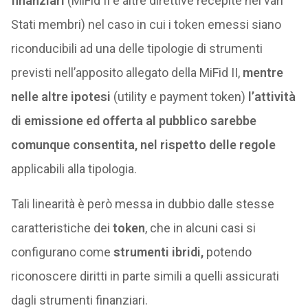
finanziari
(MiFid II e altre direttive recepite nei vari
Stati membri) nel caso in cui i token emessi siano
riconducibili ad una delle tipologie di strumenti
previsti nell’apposito allegato della MiFid II,
mentre
nelle altre ipotesi
(utility e payment token)
l’attività
di emissione ed offerta al pubblico sarebbe
comunque consentita, nel rispetto delle regole
applicabili alla tipologia.
Tali linearità è però messa in dubbio dalle stesse
caratteristiche dei
token
, che in alcuni casi si
configurano come
strumenti ibridi,
potendo
riconoscere diritti in parte simili a quelli assicurati
dagli strumenti finanziari.