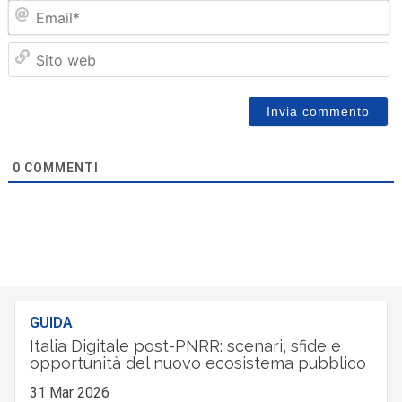
Em
Sit
we
0
COMMENTI
GUIDA
Italia Digitale post-PNRR: scenari, sfide e
opportunità del nuovo ecosistema pubblico
31 Mar 2026