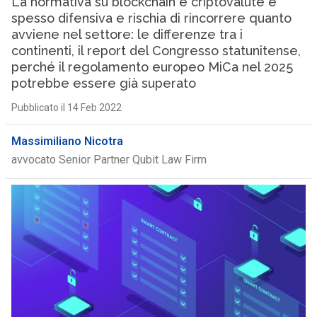
La normativa su blockchain e criptovalute è
spesso difensiva e rischia di rincorrere quanto
avviene nel settore: le differenze tra i
continenti, il report del Congresso statunitense,
perché il regolamento europeo MiCa nel 2025
potrebbe essere già superato
Pubblicato il 14 Feb 2022
Massimiliano Nicotra
avvocato Senior Partner Qubit Law Firm