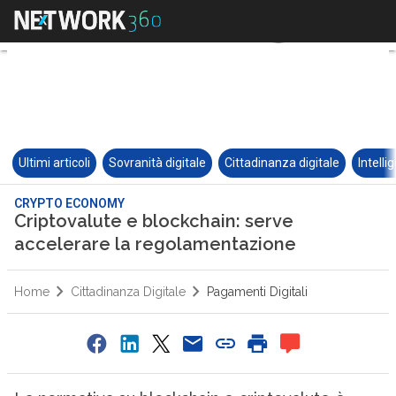
Ultimi articoli
Sovranità digitale
Cittadinanza digitale
Intelli
CRYPTO ECONOMY
Criptovalute e blockchain: serve
accelerare la regolamentazione
Home
Cittadinanza Digitale
Pagamenti Digitali