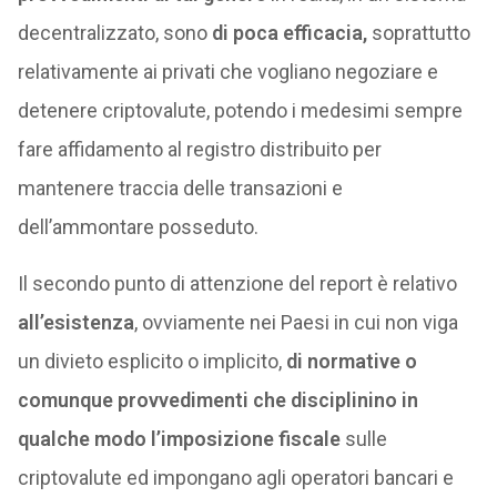
decentralizzato, sono
di poca efficacia,
soprattutto
relativamente ai privati che vogliano negoziare e
detenere criptovalute, potendo i medesimi sempre
fare affidamento al registro distribuito per
mantenere traccia delle transazioni e
dell’ammontare posseduto.
Il secondo punto di attenzione del report è relativo
all’esistenza
, ovviamente nei Paesi in cui non viga
un divieto esplicito o implicito,
di normative o
comunque provvedimenti che disciplinino in
qualche modo l’imposizione fiscale
sulle
criptovalute ed impongano agli operatori bancari e