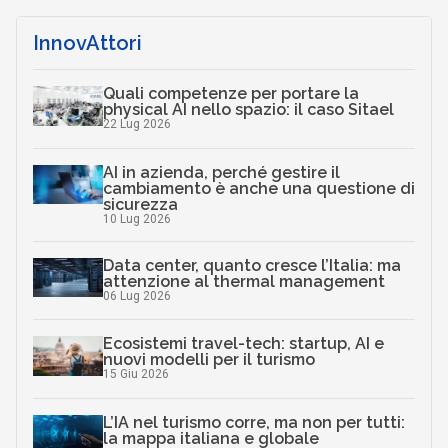
InnovAttori
Quali competenze per portare la
physical AI nello spazio: il caso Sitael
22 Lug 2026
AI in azienda, perché gestire il
cambiamento è anche una questione di
sicurezza
10 Lug 2026
Data center, quanto cresce l’Italia: ma
attenzione al thermal management
06 Lug 2026
Ecosistemi travel-tech: startup, AI e
nuovi modelli per il turismo
15 Giu 2026
L’IA nel turismo corre, ma non per tutti:
la mappa italiana e globale