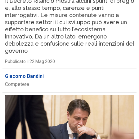
Il Decreto Rilancio mostra alcuni spunti di pregio
e, allo stesso tempo, carenze e punti
interrogativi. Le misure contenute vanno a
supportare settori il cui sviluppo può avere un
effetto benefico su tutto l’ecosistema
innovativo. Da un altro lato, emergono
debolezza e confusione sulle reali intenzioni del
governo
Pubblicato il 22 Mag 2020
Giacomo Bandini
Competere