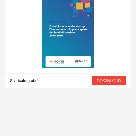
Scaricalo gratis!
DOWNLOAD