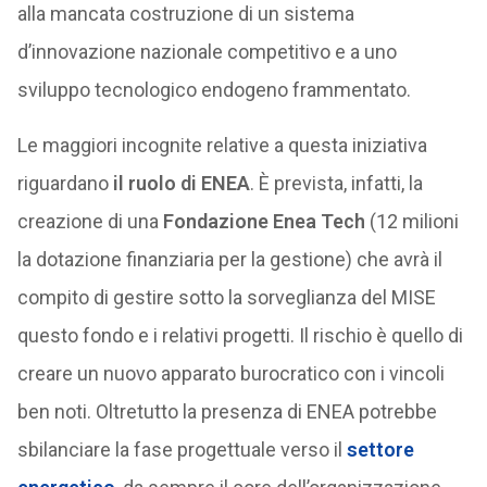
alla mancata costruzione di un sistema
d’innovazione nazionale competitivo e a uno
sviluppo tecnologico endogeno frammentato.
Le maggiori incognite relative a questa iniziativa
riguardano
il ruolo di ENEA
. È prevista, infatti, la
creazione di una
Fondazione Enea Tech
(12 milioni
la dotazione finanziaria per la gestione) che avrà il
compito di gestire sotto la sorveglianza del MISE
questo fondo e i relativi progetti. Il rischio è quello di
creare un nuovo apparato burocratico con i vincoli
ben noti. Oltretutto la presenza di ENEA potrebbe
sbilanciare la fase progettuale verso il
settore