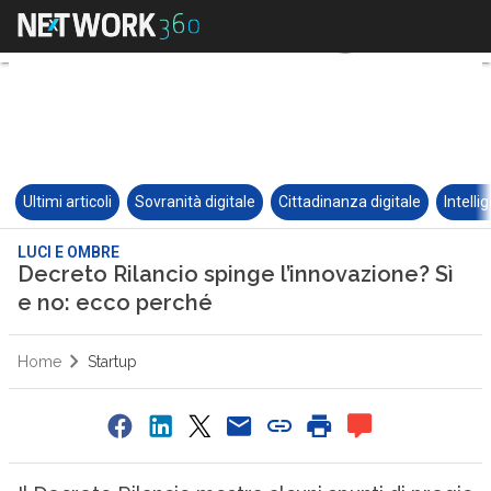
Ultimi articoli
Sovranità digitale
Cittadinanza digitale
Intelli
LUCI E OMBRE
Decreto Rilancio spinge l’innovazione? Sì
e no: ecco perché
Home
Startup