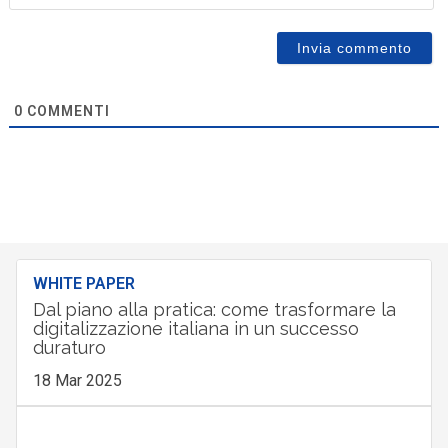
0
COMMENTI
WHITE PAPER
Dal piano alla pratica: come trasformare la
digitalizzazione italiana in un successo
duraturo
18 Mar 2025