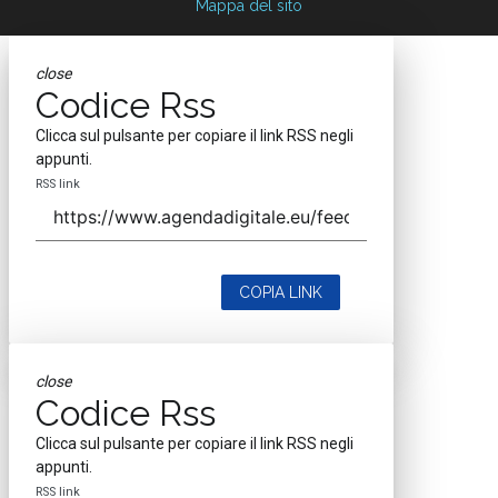
Mappa del sito
close
Codice Rss
Clicca sul pulsante per copiare il link RSS negli
appunti.
RSS link
COPIA LINK
close
Codice Rss
Clicca sul pulsante per copiare il link RSS negli
appunti.
RSS link