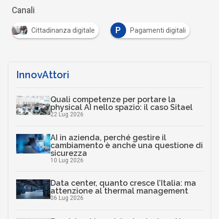
Canali
P
Cittadinanza digitale
Pagamenti digitali
InnovAttori
Quali competenze per portare la
physical AI nello spazio: il caso Sitael
22 Lug 2026
AI in azienda, perché gestire il
cambiamento è anche una questione di
sicurezza
10 Lug 2026
Data center, quanto cresce l’Italia: ma
attenzione al thermal management
06 Lug 2026