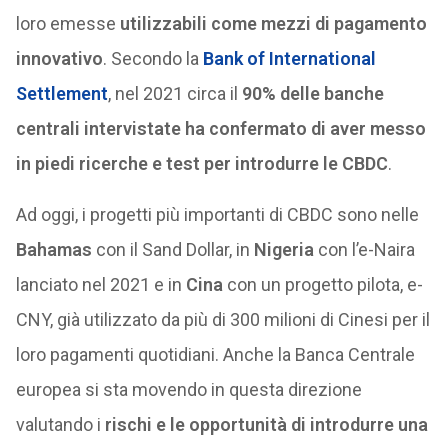
loro emesse
utilizzabili come mezzi di pagamento
innovativo
. Secondo la
Bank of International
Settlement
, nel 2021 circa il
90% delle banche
centrali intervistate ha confermato di aver messo
in piedi ricerche e test per introdurre le CBDC
.
Ad oggi, i progetti più importanti di CBDC sono nelle
Bahamas
con il Sand Dollar, in
Nigeria
con l’e-Naira
lanciato nel 2021 e in
Cina
con un progetto pilota, e-
CNY, già utilizzato da più di 300 milioni di Cinesi per il
loro pagamenti quotidiani. Anche la Banca Centrale
europea si sta movendo in questa direzione
valutando i
rischi e le
opportunità di introdurre una