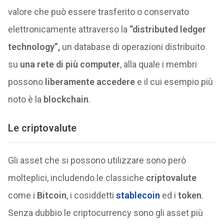
valore che può essere trasferito o conservato
elettronicamente attraverso la
“distributed ledger
technology”,
un database di operazioni distribuito
su
una rete di più computer
, alla quale i membri
possono
liberamente accedere
e il cui esempio più
noto è la
blockchain
.
Le criptovalute
Gli asset che si possono utilizzare sono però
molteplici, includendo le classiche
criptovalute
come i
Bitcoin
, i cosiddetti
stablecoin
ed i
token
.
Senza dubbio le criptocurrency sono gli asset più