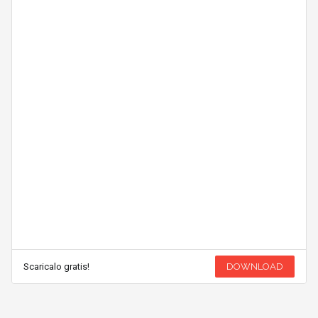
Scaricalo gratis!
DOWNLOAD