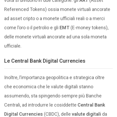
volta si dividono in due categorie: gli
ART
(Asset
Referenced Tokens) ossia monete virtuali ancorate
ad asset cripto o a monete ufficiali reali o a merci
come l’oro o il petrolio e gli
EMT
(E-money tokens),
delle monete virtuali ancorate ad una sola moneta
ufficiale.
Le Central Bank Digital Currencies
Inoltre, l’importanza geopolitica e strategica oltre
che economica che le valute digitali stanno
assumendo, sta spingendo sempre più Banche
Centrali, ad introdurre le cosiddette
Central Bank
Digital Currencies
(CBDC), delle
valute digitali
da