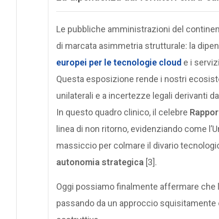
Le pubbliche amministrazioni del continent
di marcata asimmetria strutturale: la dip
europei
per le tecnologie cloud
e i serviz
Questa esposizione rende i nostri ecosistem
unilaterali e a incertezze legali derivanti da
In questo quadro clinico, il celebre
Rapport
linea di non ritorno, evidenziando come l’U
massiccio per colmare il divario tecnologi
autonomia strategica
[3].
Oggi possiamo finalmente affermare che le
passando da un approccio squisitamente d