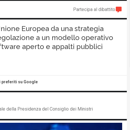
Partecipa al dibattito
’Unione Europea da una strategia
 regolazione a un modello operativo
ftware aperto e appalti pubblici
i preferiti su Google
le della Presidenza del Consiglio dei Ministri