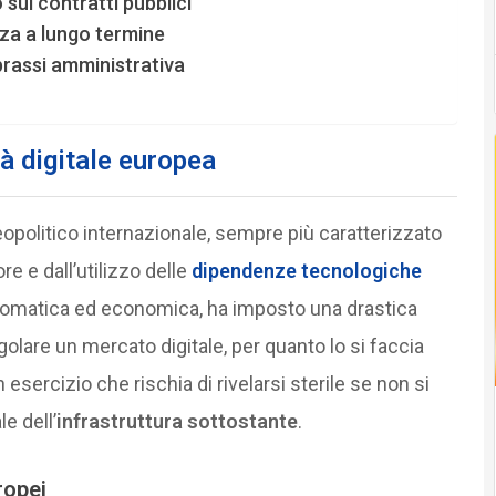
sui contratti pubblici
za a lungo termine
prassi amministrativa
tà digitale europea
eopolitico internazionale, sempre più caratterizzato
e e dall’utilizzo delle
dipendenze tecnologiche
plomatica ed economica, ha imposto una drastica
golare un mercato digitale, per quanto lo si faccia
 esercizio che rischia di rivelarsi sterile se non si
e dell’
infrastruttura sottostante
.
ropei