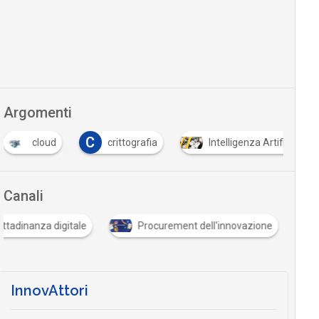
Argomenti
C
cloud
crittografia
Intelligenza Artificiale
Canali
Cittadinanza digitale
Procurement dell'innovazione
InnovAttori