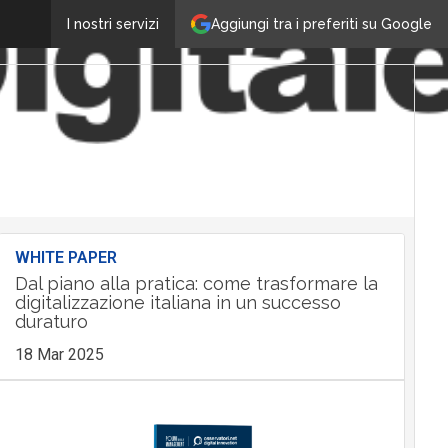
Aggiungi tra i preferiti su Google
I nostri servizi
WHITE PAPER
Dal piano alla pratica: come trasformare la
digitalizzazione italiana in un successo
duraturo
18 Mar 2025