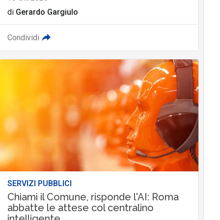
di
Gerardo Gargiulo
Condividi
SERVIZI PUBBLICI
Chiami il Comune, risponde l'AI: Roma
abbatte le attese col centralino
intelligente