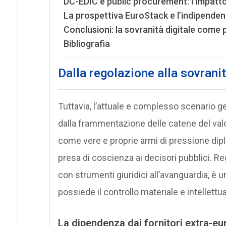
DC-EDIC e public procurement: l’impatto 
La prospettiva EuroStack e l’indipenden
Conclusioni: la sovranità digitale come 
Bibliografia
Dalla regolazione alla sovrani
Tuttavia, l’attuale e complesso scenario g
dalla frammentazione delle catene del valor
come vere e proprie armi di pressione di
presa di coscienza ai decisori pubblici. Re
con strumenti giuridici all’avanguardia, è un
possiede il controllo materiale e intellettual
La dipendenza dai fornitori extra-eu