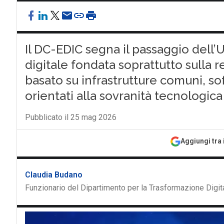
Il DC-EDIC segna il passaggio dell
digitale fondata soprattutto sulla
basato su infrastrutture comuni, so
orientati alla sovranità tecnologica
Pubblicato il 25 mag 2026
Aggiungi tra 
Claudia Budano
Funzionario del Dipartimento per la Trasformazione Digita