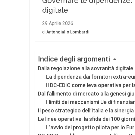
Indice degli argomenti
Dalla regolazione alla sovranità digital
La dipendenza dai fornitori extra-eu
Il DC-EDIC come leva operativa per l
Dal fallimento di mercato alla genesi gi
I limiti dei meccanismi Ue di finanzi
Il peso strategico dell’Italia e la sinergi
Le linee operative: la sfida dei 100 gior
L’avvio del progetto pilota per lo 