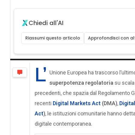
Chiedi all'AI
Riassumi questo articolo
Approfondisci con alt
L’
Unione Europea ha trascorso l’ultimo
superpotenza regolatoria
su scala 
precedenti, che spazia dal Regolamento Gen
recenti
Digital Markets Act
(DMA)
,
Digita
Act
)
, le istituzioni comunitarie hanno detta
digitale contemporanea.