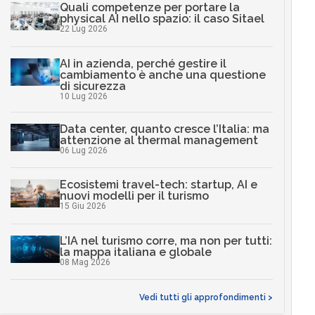
Quali competenze per portare la
physical AI nello spazio: il caso Sitael
22 Lug 2026
AI in azienda, perché gestire il
cambiamento è anche una questione
di sicurezza
10 Lug 2026
Data center, quanto cresce l’Italia: ma
attenzione al thermal management
06 Lug 2026
Ecosistemi travel-tech: startup, AI e
nuovi modelli per il turismo
15 Giu 2026
L’IA nel turismo corre, ma non per tutti:
la mappa italiana e globale
08 Mag 2026
Vedi tutti gli approfondimenti >