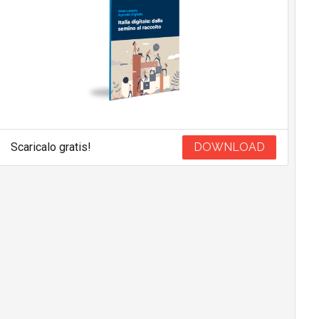
Scaricalo gratis!
DOWNLOAD