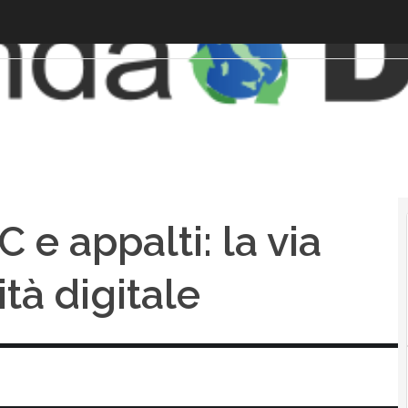
e appalti: la via
ità digitale