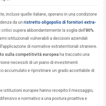
e, incluse quelle italiane, operano in una condizione
endenza da un
ristretto oligopolio di
fornitori extra-
i critici supera abbondantemente la soglia dell’
80%
.
i istituzionali vulnerabili a decisioni aziendali
ll’applicazione di normative extraterritoriali straniere.
o sulla competitività europea
ha tracciato una
nione necessiti di un piano di investimenti
co accumulato e ripristinare un grado accettabile di
 istituzioni europee hanno recepito il messaggio,
ifensivo e normativo a una postura proattiva e