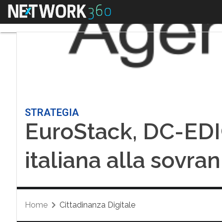
Menu
STRATEGIA
EuroStack, DC-EDIC 
italiana alla sovran
Home
Cittadinanza Digitale