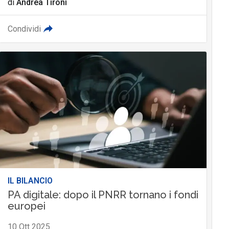
di
Andrea Tironi
Condividi
IL BILANCIO
PA digitale: dopo il PNRR tornano i fondi
europei
10 Ott 2025