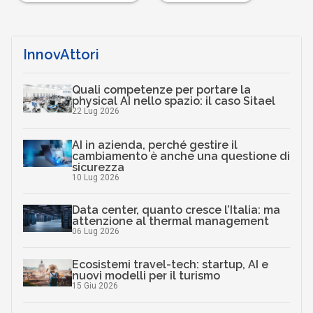
InnovAttori
Quali competenze per portare la
physical AI nello spazio: il caso Sitael
22 Lug 2026
AI in azienda, perché gestire il
cambiamento è anche una questione di
sicurezza
10 Lug 2026
Data center, quanto cresce l’Italia: ma
attenzione al thermal management
06 Lug 2026
Ecosistemi travel-tech: startup, AI e
nuovi modelli per il turismo
15 Giu 2026