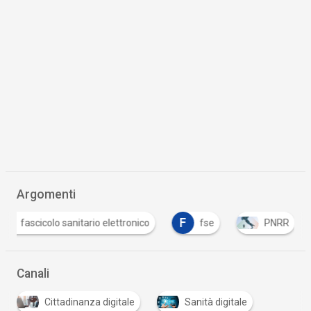
Argomenti
F
F
fascicolo sanitario elettronico
fse
PNRR
Canali
Cittadinanza digitale
Sanità digitale