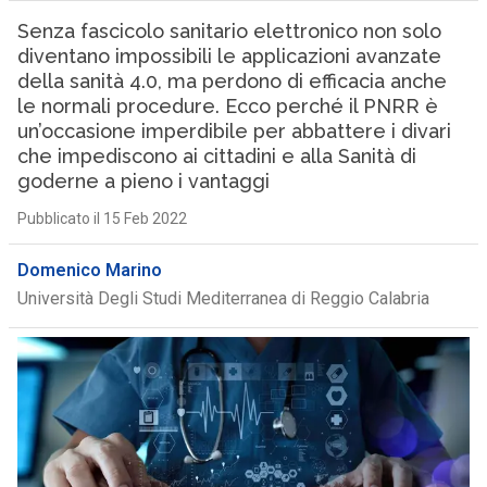
Senza fascicolo sanitario elettronico non solo
diventano impossibili le applicazioni avanzate
della sanità 4.0, ma perdono di efficacia anche
le normali procedure. Ecco perché il PNRR è
un’occasione imperdibile per abbattere i divari
che impediscono ai cittadini e alla Sanità di
goderne a pieno i vantaggi
Pubblicato il 15 Feb 2022
Domenico Marino
Università Degli Studi Mediterranea di Reggio Calabria