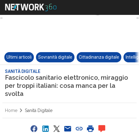
Ultimi articoli
Sovranità digitale
Cittadinanza digitale
Intelli
SANITÀ DIGITALE
Fascicolo sanitario elettronico, miraggio
per troppi italiani: cosa manca per la
svolta
Home
Sanità Digitale