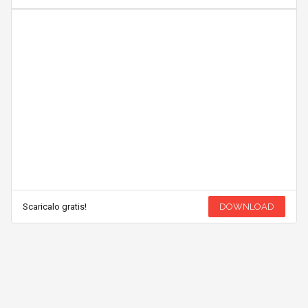
Scaricalo gratis!
DOWNLOAD