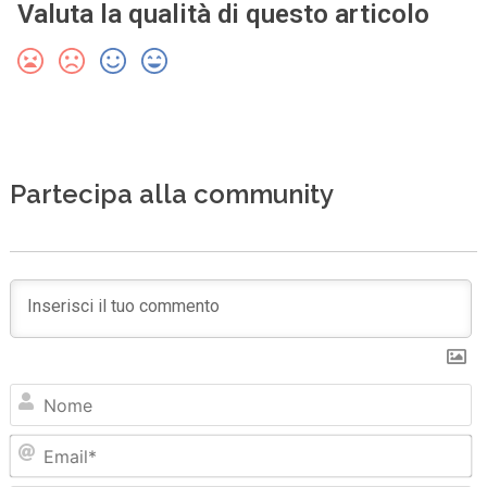
Valuta la qualità di questo articolo
Partecipa alla community
N
Em