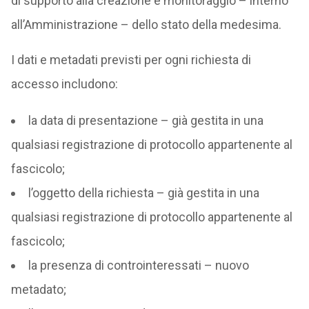
di supporto alla creazione e monitoraggio – interno
all’Amministrazione – dello stato della medesima.
I dati e metadati previsti per ogni richiesta di
accesso includono:
la data di presentazione – già gestita in una
qualsiasi registrazione di protocollo appartenente al
fascicolo;
l’oggetto della richiesta – già gestita in una
qualsiasi registrazione di protocollo appartenente al
fascicolo;
la presenza di controinteressati – nuovo
metadato;