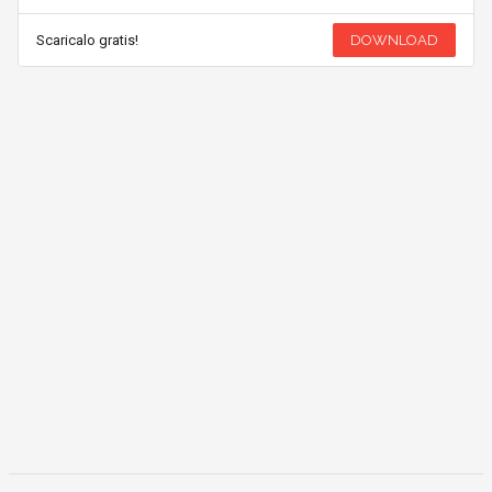
Scaricalo gratis!
DOWNLOAD