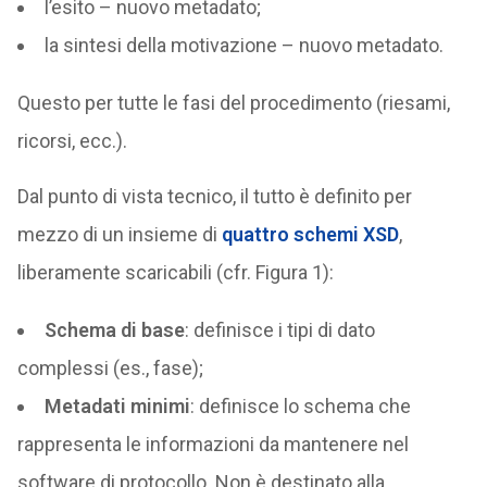
l’esito – nuovo metadato;
la sintesi della motivazione – nuovo metadato.
Questo per tutte le fasi del procedimento (riesami,
ricorsi, ecc.).
Dal punto di vista tecnico, il tutto è definito per
mezzo di un insieme di
quattro schemi XSD
,
liberamente scaricabili (cfr. Figura 1):
Schema di base
: definisce i tipi di dato
complessi (es., fase);
Metadati minimi
: definisce lo schema che
rappresenta le informazioni da mantenere nel
software di protocollo. Non è destinato alla