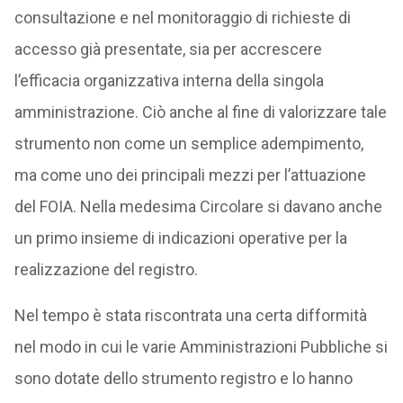
consultazione e nel monitoraggio di richieste di
accesso già presentate, sia per accrescere
l’efficacia organizzativa interna della singola
amministrazione. Ciò anche al fine di valorizzare tale
strumento non come un semplice adempimento,
ma come uno dei principali mezzi per l’attuazione
del FOIA. Nella medesima Circolare si davano anche
un primo insieme di indicazioni operative per la
realizzazione del registro.
Nel tempo è stata riscontrata una certa difformità
nel modo in cui le varie Amministrazioni Pubbliche si
sono dotate dello strumento registro e lo hanno