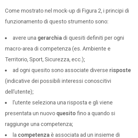
Come mostrato nel mock-up di Figura 2, i principi di
funzionamento di questo strumento sono:
avere una
gerarchia
di quesiti definiti per ogni
macro-area di competenza (es. Ambiente e
Territorio, Sport, Sicurezza, ecc.);
ad ogni quesito sono associate diverse
risposte
(indicative dei possibili interessi conoscitivi
dell’utente);
l’utente seleziona una risposta e gli viene
presentata un nuovo
quesito
fino a quando si
raggiunge una competenza;
la
competenza
è associata ad un insieme di