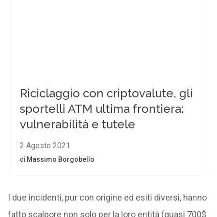
I due incidenti, pur con origine ed esiti diversi, hanno
fatto scalpore non solo per la loro entità (quasi 700$