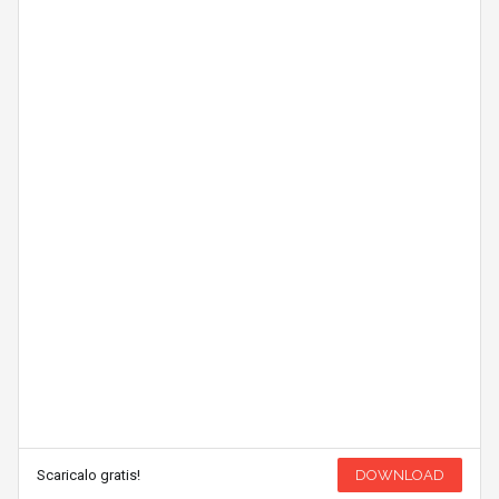
Scaricalo gratis!
DOWNLOAD