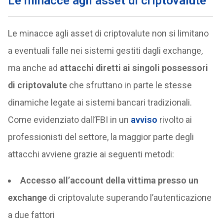
Le minacce agli asset di criptovalute
Le minacce agli asset di criptovalute non si limitano
a eventuali falle nei sistemi gestiti dagli exchange,
ma anche ad
attacchi diretti ai singoli possessori
di criptovalute
che sfruttano in parte le stesse
dinamiche legate ai sistemi bancari tradizionali.
Come evidenziato dall’FBI in un
avviso
rivolto ai
professionisti del settore, la maggior parte degli
attacchi avviene grazie ai seguenti metodi:
Accesso all’account della vittima presso un
exchange
di criptovalute superando l’autenticazione
a due fattori