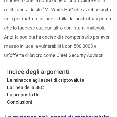
momento che la sottrazione di criptovalute era in
realtà opera di tale “Mr White Hat” che avrebbe agito
solo per mettere in luce la falla da lui sfruttata prima
che lo facesse qualcun altro con intenti malevoli.
Anzi, la società ha deciso di ricompensarlo per aver
messo in luce la vulnerabilità con 500.000$ e
un’offerta di lavoro come Chief Security Advisor.
Indice degli argomenti
Le minacce agli asset di criptovalute
La linea della SEC
La proposta Ue
Conclusioni