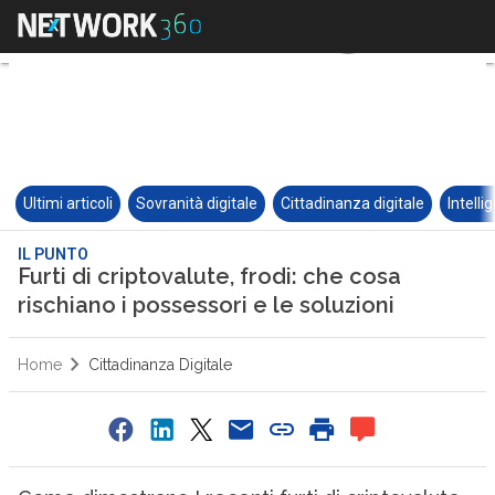
Ultimi articoli
Sovranità digitale
Cittadinanza digitale
Intelli
IL PUNTO
Furti di criptovalute, frodi: che cosa
rischiano i possessori e le soluzioni
Home
Cittadinanza Digitale