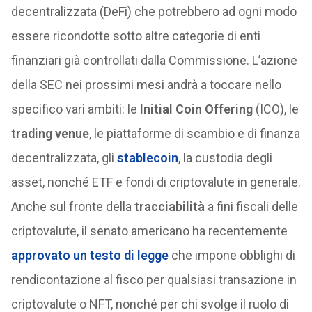
decentralizzata (DeFi) che potrebbero ad ogni modo
essere ricondotte sotto altre categorie di enti
finanziari già controllati dalla Commissione. L’azione
della SEC nei prossimi mesi andrà a toccare nello
specifico vari ambiti: le
Initial Coin Offering
(ICO), le
trading venue
, le piattaforme di scambio e di finanza
decentralizzata, gli
stablecoin
, la custodia degli
asset, nonché ETF e fondi di criptovalute in generale.
Anche sul fronte della
tracciabilità
a fini fiscali delle
criptovalute, il senato americano ha recentemente
approvato un testo di legge
che impone obblighi di
rendicontazione al fisco per qualsiasi transazione in
criptovalute o NFT, nonché per chi svolge il ruolo di