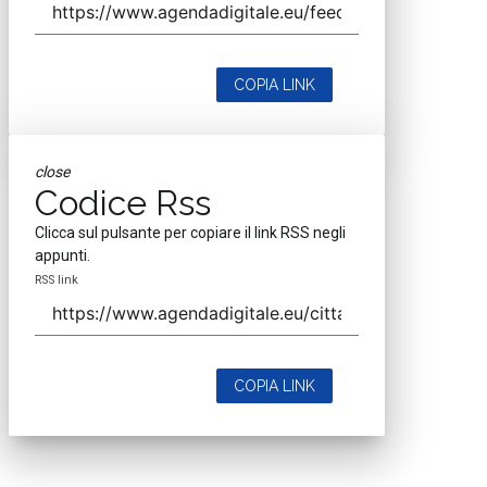
COPIA LINK
close
Codice Rss
Clicca sul pulsante per copiare il link RSS negli
appunti.
RSS link
COPIA LINK