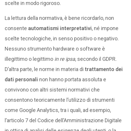
scelte in modo rigoroso.
La lettura della normativa, è bene ricordarlo, non
consente
automatismi interpretativi
, né impone
scelte tecnologiche, in senso positivo o negativo.
Nessuno strumento hardware o software è
illegittimo o legittimo
in re ipsa
, secondo il GDPR.
D’altra parte, le norme in materia di
trattamento dei
dati personali
non hanno portata assoluta e
convivono con altri sistemi normativi che
consentono teoricamente l’utilizzo di strumenti
come Google Analytics, tra i quali, ad esempio,
l’articolo 7 del Codice dell’Amministrazione Digitale
in ottica di analisi delle esigenze degli utenti, o la