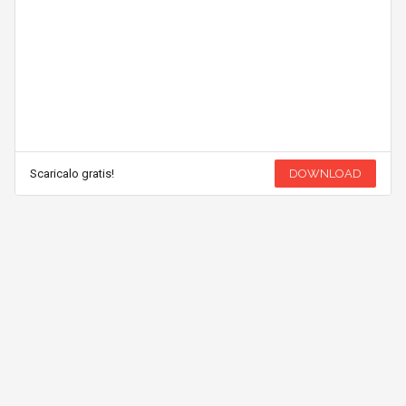
Scaricalo gratis!
DOWNLOAD