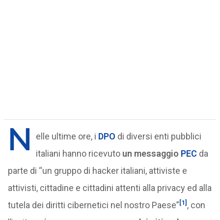
N
elle ultime ore, i
DPO
di diversi enti pubblici
italiani hanno ricevuto
un messaggio
PEC
da
parte di “un gruppo di hacker italiani, attiviste e
attivisti, cittadine e cittadini attenti alla privacy ed alla
[1]
tutela dei diritti cibernetici nel nostro Paese”
, con