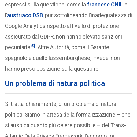
espressi sulla questione, come la
francese CNIL
e
l’
austriaco DSB
, pur sottolineando l’inadeguatezza di
Google Analytics rispetto al livello di protezione
assicurato dal GDPR, non hanno elevato sanzioni
[5]
pecuniarie
. Altre Autorità, come il Garante
spagnolo e quello lussemburghese, invece, non
hanno preso posizione sulla questione.
Un problema di natura politica
Si tratta, chiaramente, di un problema di natura
politica. Siamo in attesa della formalizzazione – che
si auspica quanto più celere possibile – del Trans-
Atlantic Data Privacy Framework, l’accordo tra