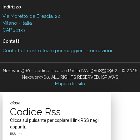
Indirizzo
Via Moretto da Brescia, 22
Milano - Italia
CAP 20133
Contatti
Contatta il nostro team per maggiori informazioni
Nextwork360 - Codice fiscale e Partita IVA 13868590962 - © 2026
Nextwork360. ALL RIGHTS RESERVED. ISP AWS
Mappa del sito
close
Codice Rss
Clicca sul pulsante per copiare il link RSS negli
appunti.
RSS link