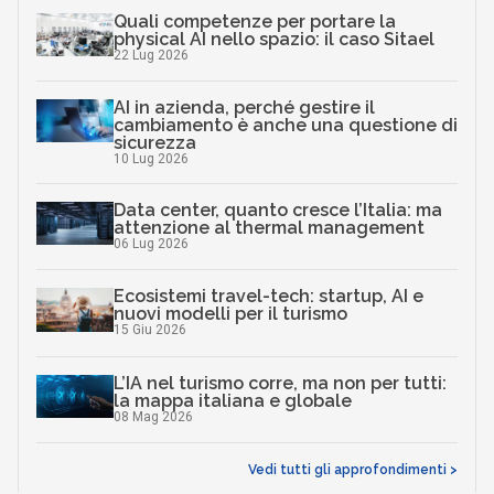
Quali competenze per portare la
physical AI nello spazio: il caso Sitael
22 Lug 2026
AI in azienda, perché gestire il
cambiamento è anche una questione di
sicurezza
10 Lug 2026
Data center, quanto cresce l’Italia: ma
attenzione al thermal management
06 Lug 2026
Ecosistemi travel-tech: startup, AI e
nuovi modelli per il turismo
15 Giu 2026
L’IA nel turismo corre, ma non per tutti:
la mappa italiana e globale
08 Mag 2026
Vedi tutti gli approfondimenti >