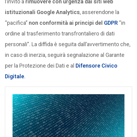
l’invito a
rimuovere con urgenza dai siti web
istituzionali Google Analytics
, asserendone la
“pacifica”
non conformità ai principi del
GDPR
“in
ordine al trasferimento transfrontaliero di dati
personali”. La diffida è seguita dall’avvertimento che,
in caso di inerzia, seguirà segnalazione al Garante
per la Protezione dei Dati e al
Difensore Civico
Digitale
.