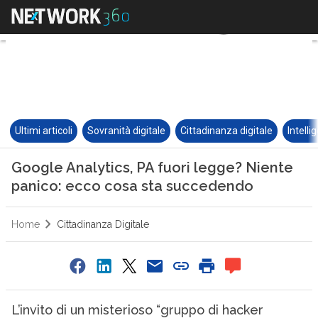
Ultimi articoli
Sovranità digitale
Cittadinanza digitale
Intelli
Google Analytics, PA fuori legge? Niente
panico: ecco cosa sta succedendo
Home
Cittadinanza Digitale
L’invito di un misterioso “gruppo di hacker