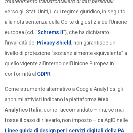
trasferimento transfrontaliero di dati personali
”
verso gli Stati Uniti, il cui regime giuridico, in seguito
alla nota sentenza della Corte di giustizia dell’Unione
europea (cd. “
Schrems II
”), che ha dichiarato
l’invalidità del
Privacy Shield
, non garantisce un
livello di protezione “sostanzialmente equivalente” a
quello vigente all’interno dell’Unione Europea in
conformità al
GDPR
.
Come strumento alternativo a Google Analytics, gli
anonimi attivisti indicano la piattaforma
Web
Analytics Italia
, come raccomandato – ma, se mai
fosse il caso di rilevarlo, non imposto – da AgID nelle
Linee guida di design per i servizi digitali della PA
.