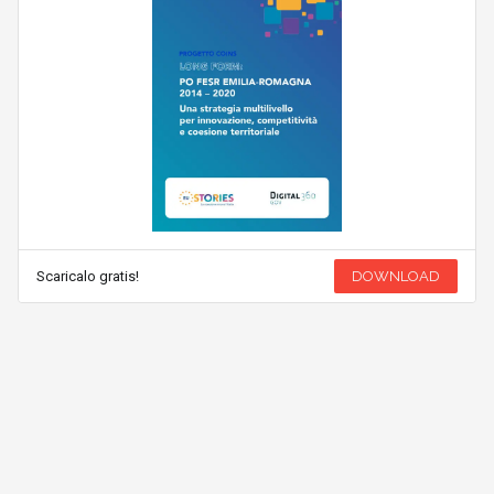
Scaricalo gratis!
DOWNLOAD