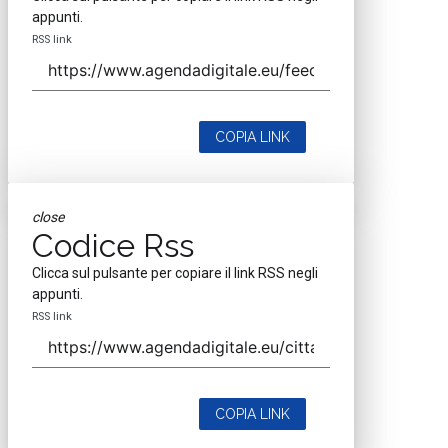
appunti.
RSS link
COPIA LINK
close
Codice Rss
Clicca sul pulsante per copiare il link RSS negli
appunti.
RSS link
COPIA LINK