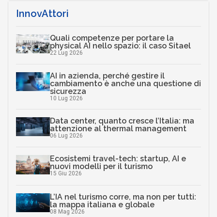
InnovAttori
Quali competenze per portare la
physical AI nello spazio: il caso Sitael
22 Lug 2026
AI in azienda, perché gestire il
cambiamento è anche una questione di
sicurezza
10 Lug 2026
Data center, quanto cresce l’Italia: ma
attenzione al thermal management
06 Lug 2026
Ecosistemi travel-tech: startup, AI e
nuovi modelli per il turismo
15 Giu 2026
L’IA nel turismo corre, ma non per tutti:
la mappa italiana e globale
08 Mag 2026