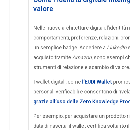
valore
Nelle nuove architetture digitali, l’identit
comportamenti, preferenze, relazioni, cronol
un semplice badge. Accedere a
LinkedIn
e
acquisto tramite
Amazon
, sono esempi ch
strumenti di relazione e scambio di valore
I wallet digitali, come
l’EUDI Wallet
promoss
personali verificabili e consentono di rive
grazie all’uso delle
Zero Knowledge Pro
Per esempio, per acquistare un prodotto ri
data di nascita: il wallet certifica soltanto i