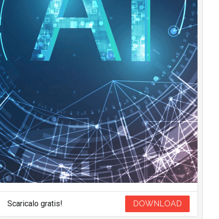
Scaricalo gratis!
DOWNLOAD