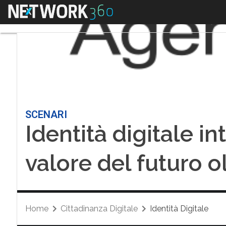
Menu
SCENARI
Identità digitale in
valore del futuro o
Home
Cittadinanza Digitale
Identità Digitale