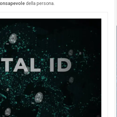
 consapevole
della persona.