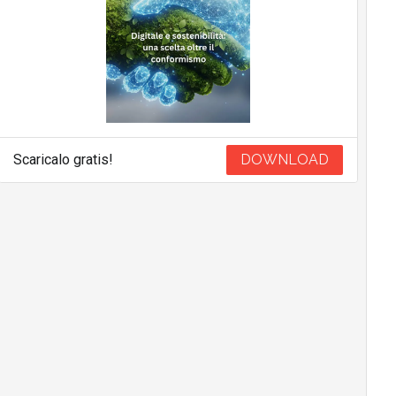
Scaricalo gratis!
DOWNLOAD