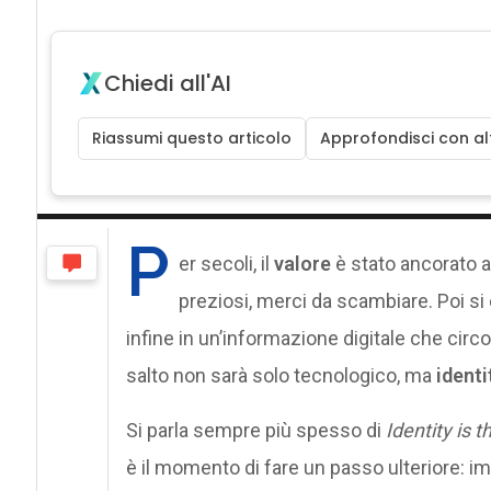
Chiedi all'AI
Riassumi questo articolo
Approfondisci con alt
P
er secoli, il
valore
è stato ancorato a 
preziosi, merci da scambiare. Poi si
infine in un’informazione digitale che circol
salto non sarà solo tecnologico, ma
identi
Si parla sempre più spesso di
Identity is
è il momento di fare un passo ulteriore: i