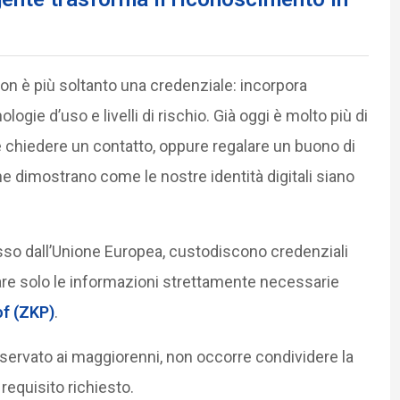
à non è più soltanto una credenziale: incorpora
ogie d’uso e livelli di rischio. Già oggi è molto più di
 chiedere un contatto, oppure regalare un buono di
e dimostrano come le nostre identità digitali siano
.
o dall’Unione Europea, custodiscono credenziali
lare solo le informazioni strettamente necessarie
of
(ZKP)
.
servato ai maggiorenni, non occorre condividere la
l requisito richiesto.