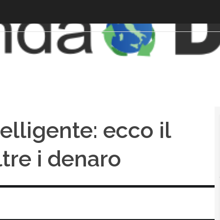
telligente: ecco il
ltre i denaro