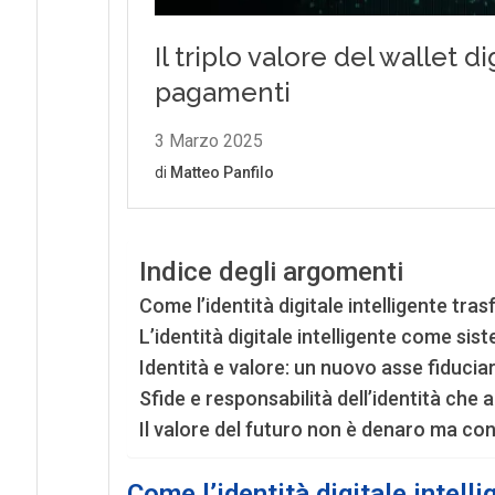
Indice degli argomenti
Come l’identità digitale intelligente tra
L’identità digitale intelligente come si
Identità e valore: un nuovo asse fiduciar
Sfide e responsabilità dell’identità che 
Il valore del futuro non è denaro ma co
Come l’identità digitale intell