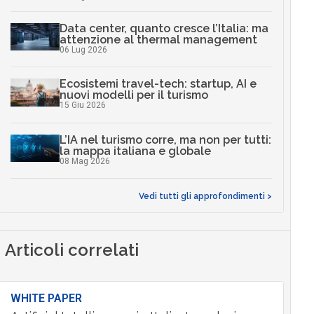
Data center, quanto cresce l’Italia: ma
attenzione al thermal management
06 Lug 2026
Ecosistemi travel-tech: startup, AI e
nuovi modelli per il turismo
15 Giu 2026
L’IA nel turismo corre, ma non per tutti:
la mappa italiana e globale
08 Mag 2026
Vedi tutti gli approfondimenti >
Articoli correlati
WHITE PAPER