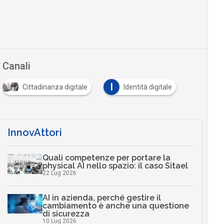
Canali
I
Cittadinanza digitale
Identità digitale
InnovAttori
Quali competenze per portare la
physical AI nello spazio: il caso Sitael
22 Lug 2026
AI in azienda, perché gestire il
cambiamento è anche una questione
di sicurezza
10 Lug 2026