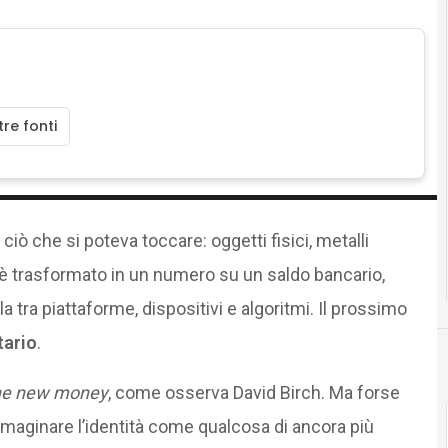
re fonti
ciò che si poteva toccare: oggetti fisici, metalli
 è trasformato in un numero su un saldo bancario,
a tra piattaforme, dispositivi e algoritmi. Il prossimo
tario
.
 the new money
, come osserva David Birch. Ma forse
mmaginare l’identità come qualcosa di ancora più