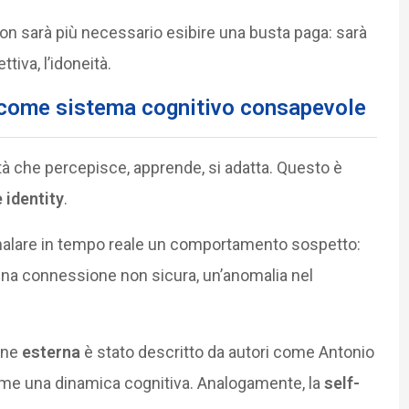
n sarà più necessario esibire una busta paga: sarà
tiva, l’idoneità.
te come sistema cognitivo consapevole
ità che percepisce, apprende, si adatta. Questo è
 identity
.
nalare in tempo reale un comportamento sospetto:
, una connessione non sicura, un’anomalia nel
one
esterna
è stato descritto da autori come Antonio
me una dinamica cognitiva. Analogamente, la
self-