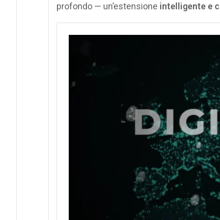
profondo — un’estensione
intelligente e