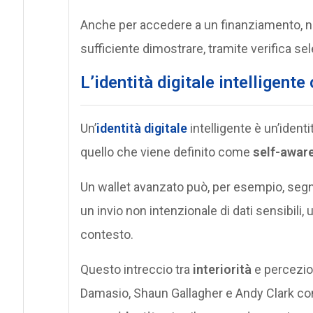
Anche per accedere a un finanziamento, no
sufficiente dimostrare, tramite verifica selet
L’identità digitale intelligen
Un’
identità digitale
intelligente è un’ident
quello che viene definito come
self-aware
Un wallet avanzato può, per esempio, seg
un invio non intenzionale di dati sensibili
contesto.
Questo intreccio tra
interiorità
e percezi
Damasio, Shaun Gallagher e Andy Clark co