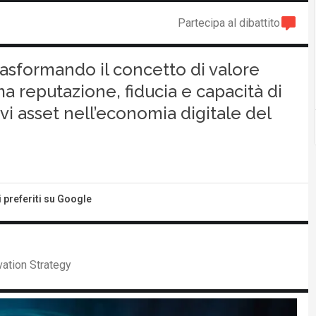
Partecipa al dibattito
 trasformando il concetto di valore
 reputazione, fiducia e capacità di
vi asset nell’economia digitale del
i preferiti su Google
vation Strategy