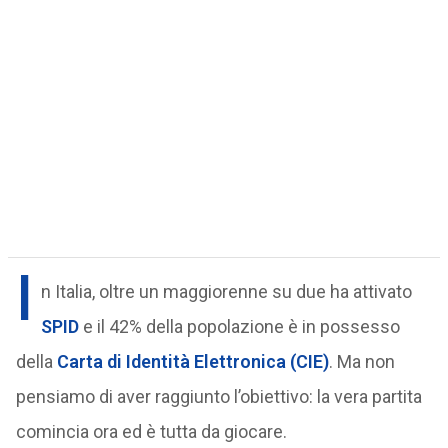
I
n Italia, oltre un maggiorenne su due ha attivato
SPID
e il 42% della popolazione è in possesso
della
Carta di Identità Elettronica (
CIE
)
. Ma non
pensiamo di aver raggiunto l’obiettivo: la vera partita
comincia ora ed è tutta da giocare.