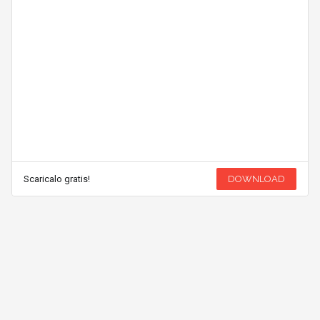
Scaricalo gratis!
DOWNLOAD