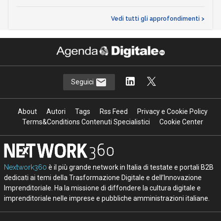
Vedi tutti gli approfondimenti >
Seguici
About
Autori
Tags
Rss Feed
Privacy e Cookie Policy
Terms&Conditions Contenuti Specialistici
Cookie Center
Nextwork360
è il più grande network in Italia di testate e portali B2B
dedicati ai temi della Trasformazione Digitale e dell’Innovazione
Imprenditoriale. Ha la missione di diffondere la cultura digitale e
imprenditoriale nelle imprese e pubbliche amministrazioni italiane.