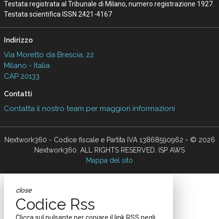
Testata registrata al Tribunale di Milano, numero registrazione 1927.
Testata scientifica ISSN 2421-4167
Indirizzo
Via Moretto da Brescia, 22
Milano - Italia
CAP 20133
Contatti
Contatta il nostro team per maggiori informazioni
Nextwork360 - Codice fiscale e Partita IVA 13868590962 - © 2026
Nextwork360. ALL RIGHTS RESERVED. ISP AWS
Mappa del sito
close
Codice Rss
Clicca sul pulsante per copiare il link RSS negli