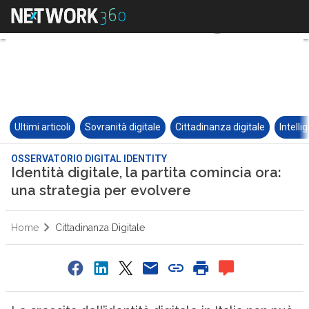
Ultimi articoli
Sovranità digitale
Cittadinanza digitale
Intelli
OSSERVATORIO DIGITAL IDENTITY
Identità digitale, la partita comincia ora:
una strategia per evolvere
Home
Cittadinanza Digitale