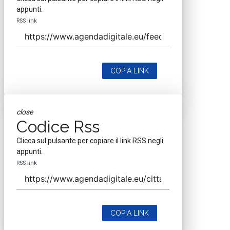
appunti.
RSS link
COPIA LINK
close
Codice Rss
Clicca sul pulsante per copiare il link RSS negli
appunti.
RSS link
COPIA LINK