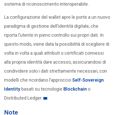
sistema di riconoscimento interoperabile.
La configurazione del wallet apre le porte a un nuovo
paradigma di gestione dell’identità digitale, che
riporta l’utente in pieno controllo sui propri dati. In
questo modo, viene data la possibilità di scegliere di
volta in volta a quali attributi o certificati connessi
alla propria identità dare accesso, assicurandosi di
condividere solo i dati strettamente necessari, con
modelli che ricordano l’approccio
Self-Sovereign
Identity
basati su tecnologie
Blockchain
o
Distributed Ledger.
Note