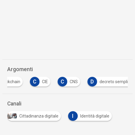
Argomenti
C
C
D
CIE
CNS
decreto semplificazioni
Canali
I
Cittadinanza digitale
Identità digitale