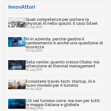
InnovAttori
Quali competenze per portare la
physical AI nello spazio: il caso Sitael
22 Lug 2026
AI in azienda, perché gestire il
cambiamento è anche una questione di
sicurezza
10 Lug 2026
Data center, quanto cresce l’Italia: ma
attenzione al thermal management
06 Lug 2026
Ecosistemi travel-tech: startup, AI e
nuovi modelli per il turismo
15 Giu 2026
L’IA nel turismo corre, ma non per tutti:
la mappa italiana e globale
08 Mag 2026