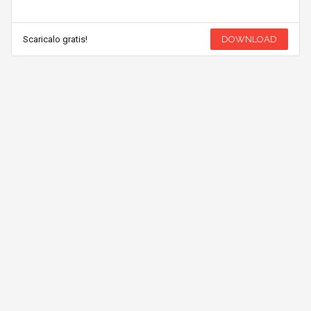
Scaricalo gratis!
DOWNLOAD