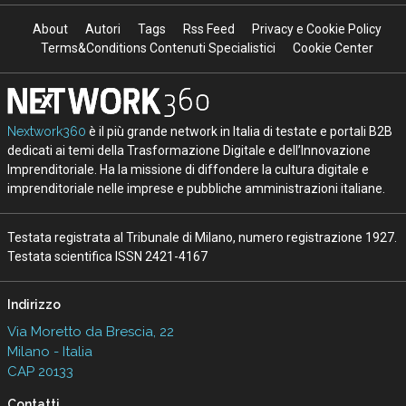
About
Autori
Tags
Rss Feed
Privacy e Cookie Policy
Terms&Conditions Contenuti Specialistici
Cookie Center
Nextwork360
è il più grande network in Italia di testate e portali B2B
dedicati ai temi della Trasformazione Digitale e dell’Innovazione
Imprenditoriale. Ha la missione di diffondere la cultura digitale e
imprenditoriale nelle imprese e pubbliche amministrazioni italiane.
Testata registrata al Tribunale di Milano, numero registrazione 1927.
Testata scientifica ISSN 2421-4167
Indirizzo
Via Moretto da Brescia, 22
Milano - Italia
CAP 20133
Contatti