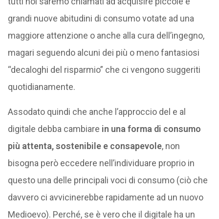
tutti noi saremo chiamati ad acquisire piccole e
grandi nuove abitudini di consumo votate ad una
maggiore attenzione o anche alla cura dell’ingegno,
magari seguendo alcuni dei più o meno fantasiosi
“decaloghi del risparmio” che ci vengono suggeriti
quotidianamente.
Assodato quindi che anche l’approccio del e al
digitale debba cambiare
in una forma di consumo
più attenta, sostenibile e consapevole
, non
bisogna però eccedere nell’individuare proprio in
questo una delle principali voci di consumo (ciò che
davvero ci avvicinerebbe rapidamente ad un nuovo
Medioevo). Perché, se è vero che il digitale ha un