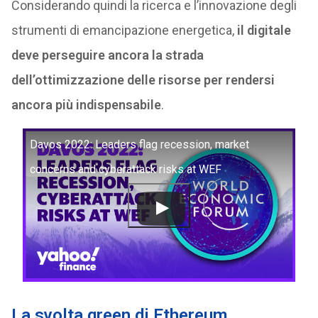
Considerando quindi la ricerca e l’innovazione degli
strumenti di emancipazione energetica,
il digitale
deve perseguire ancora la strada
dell’ottimizzazione delle risorse per rendersi
ancora più indispensabile
.
Davos 2022: Leaders flag recession, market
concerns and cyberattack risks at WEF
La svolta green di Ethereum