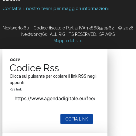
Contatta il nostro team per maggiori informazioni
Nextwork360 - Codice fiscale e Partita IVA 13868590962 - © 2026
Nextwork360. ALL RIGHTS RESERVED. ISP AWS
Mappa del sito
close
Codice Rss
Clicca sul pulsante per copiare il link RSS negli
appunti.
RSS link
COPIA LINK