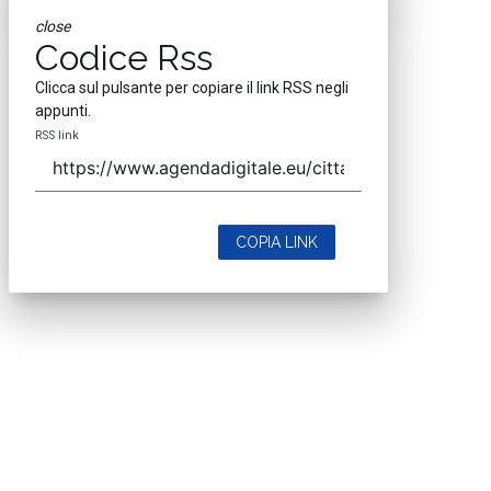
close
Codice Rss
Clicca sul pulsante per copiare il link RSS negli
appunti.
RSS link
COPIA LINK