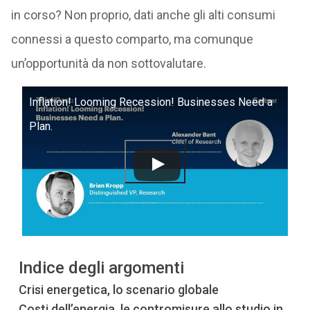
in corso? Non proprio, dati anche gli alti consumi
connessi a questo comparto, ma comunque
un’opportunità da non sottovalutare.
Inflation! Looming Recession! Businesses Need a
Plan.
Indice degli argomenti
Crisi energetica, lo scenario globale
Costi dell’energia, le contromisure allo studio in