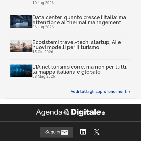
10 Lug 2026
Data center, quanto cresce l’Italia: ma
attenzione al thermal management
06 Lug 2026
Ecosistemi travel-tech: startup, AI e
nuovi modelli per il turismo
15 Giu 2026
L’IA nel turismo corre, ma non per tutti:
la mappa italiana e globale
08 Mag 2026
Vedi tutti gli approfondimenti >
Seguici