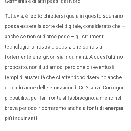
Germania e di altri paesi del Nord.
Tuttavia, è lecito chiedersi quale in questo scenario
possa essere la sorte del digitale, considerato che –
anche se non ci diamo peso – gli strumenti
tecnologici a nostra disposizione sono sia
fortemente energivori sia inquinanti. A quest’ultimo
proposito, non illudiamoci però che gli eventuali
tempi di austerità che ci attendono riservino anche
una riduzione delle emissioni di CO2, anzi. Con ogni
probabilità, per far fronte al fabbisogno, almeno nel
breve periodo, ricorreremo anche a
fonti di energia
più inquinanti
.