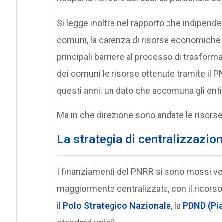
Si legge inoltre nel rapporto che indipen
comuni, la carenza di risorse economiche
principali barriere al processo di trasform
dei comuni le risorse ottenute tramite il 
questi anni: un dato che accomuna gli enti 
Ma in che direzione sono andate le risors
La strategia di centralizzazione
I finanziamenti del PNRR si sono mossi ver
maggiormente centralizzata, con il ricorso a
il
Polo Strategico Nazionale
, la
PDND (Pia