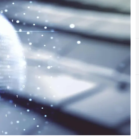
E
cloud