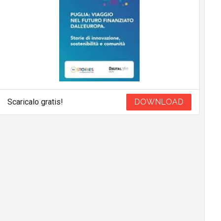
Scaricalo gratis!
DOWNLOAD