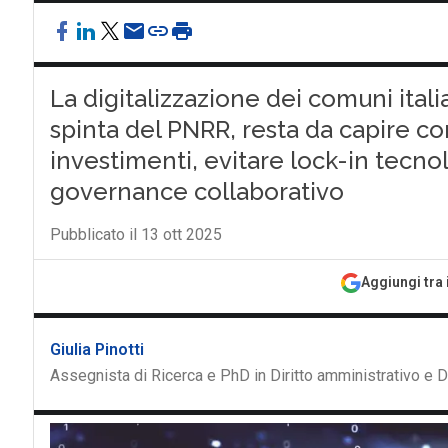
La digitalizzazione dei comuni itali
spinta del PNRR, resta da capire co
investimenti, evitare lock-in tecno
governance collaborativo
Pubblicato il 13 ott 2025
Aggiungi tra 
Giulia Pinotti
Assegnista di Ricerca e PhD in Diritto amministrativo e 