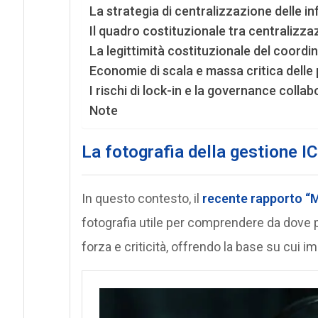
La strategia di centralizzazione delle inf
Il quadro costituzionale tra centralizz
La legittimità costituzionale del coord
Economie di scala e massa critica delle
I rischi di lock-in e la governance coll
Note
La fotografia della gestione IC
In questo contesto, il
recente rapporto “M
fotografia utile per comprendere da dove pa
forza e criticità, offrendo la base su cui