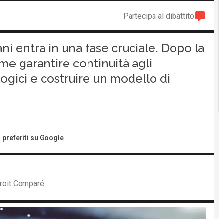
Partecipa al dibattito
ani entra in una fase cruciale. Dopo la
me garantire continuità agli
logici e costruire un modello di
i preferiti su Google
Droit Comparé