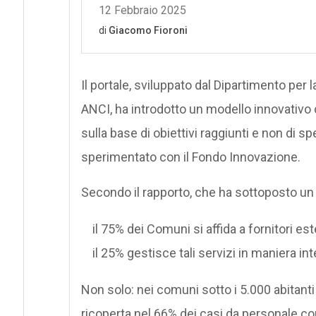
Il portale, sviluppato dal Dipartimento per
ANCI, ha introdotto un modello innovativo 
sulla base di obiettivi raggiunti e non di 
sperimentato con il Fondo Innovazione.
Secondo il rapporto, che ha sottoposto un ar
il 75% dei Comuni si affida a fornitori est
il 25% gestisce tali servizi in maniera int
Non solo: nei comuni sotto i 5.000 abitanti
ricoperta nel 66% dei casi da personale co