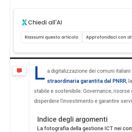
Chiedi all'AI
Riassumi questo articolo
Approfondisci con alt
L
a digitalizzazione dei comuni italiani
straordinaria garantita dal PNRR
, 
stabile e sostenibile. Governance, risorse
disperdere l’investimento e garantire serviz
Indice degli argomenti
La fotografia della gestione ICT nei comu