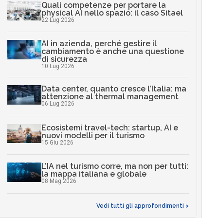
Quali competenze per portare la
physical AI nello spazio: il caso Sitael
22 Lug 2026
AI in azienda, perché gestire il
cambiamento è anche una questione
di sicurezza
10 Lug 2026
Data center, quanto cresce l’Italia: ma
attenzione al thermal management
06 Lug 2026
Ecosistemi travel-tech: startup, AI e
nuovi modelli per il turismo
15 Giu 2026
L’IA nel turismo corre, ma non per tutti:
la mappa italiana e globale
08 Mag 2026
Vedi tutti gli approfondimenti >