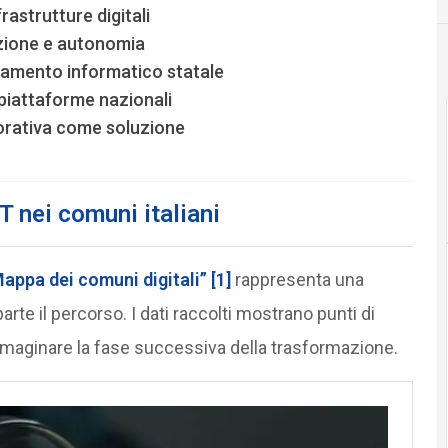
rastrutture digitali
azione e autonomia
inamento informatico statale
 piattaforme nazionali
aborativa come soluzione
T nei comuni italiani
appa dei comuni digitali”
[1]
rappresenta una
rte il percorso. I dati raccolti mostrano punti di
 immaginare la fase successiva della trasformazione.