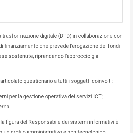
 la trasformazione digitale (DTD) in collaborazione con
di finanziamento che prevede l’erogazione dei fondi
spese sostenute, riprendendo l’approccio già
ticolato questionario a tutti i soggetti coinvolti:
erni per la gestione operativa dei servizi ICT;
erna.
 la figura del Responsabile dei sistemi informativi è
n un profilo amministrativo e non tecnologico.