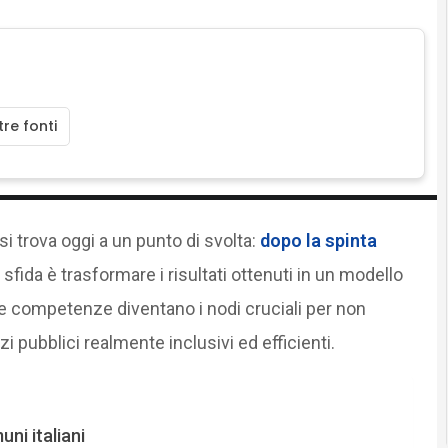
re fonti
 si trova oggi a un punto di svolta:
dopo la spinta
la sfida è trasformare i risultati ottenuti in un modello
 e competenze diventano i nodi cruciali per non
i pubblici realmente inclusivi ed efficienti.
ni italiani