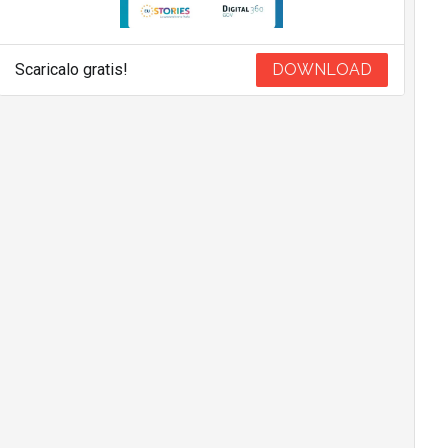
Scaricalo gratis!
DOWNLOAD