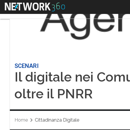
Menu
SCENARI
Il digitale nei Comun
oltre il PNRR
Home
Cittadinanza Digitale