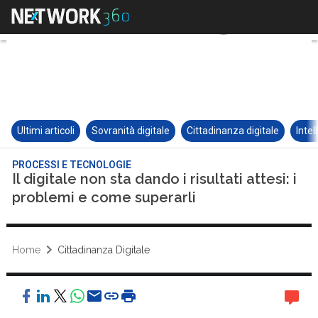
Ultimi articoli
Sovranità digitale
Cittadinanza digitale
Intel
PROCESSI E TECNOLOGIE
Il digitale non sta dando i risultati attesi: i
problemi e come superarli
Home
Cittadinanza Digitale