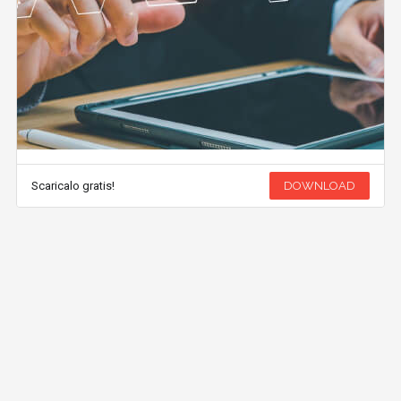
Scaricalo gratis!
DOWNLOAD