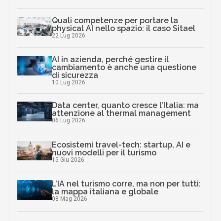
Quali competenze per portare la
physical AI nello spazio: il caso Sitael
22 Lug 2026
AI in azienda, perché gestire il
cambiamento è anche una questione
di sicurezza
10 Lug 2026
Data center, quanto cresce l’Italia: ma
attenzione al thermal management
06 Lug 2026
Ecosistemi travel-tech: startup, AI e
nuovi modelli per il turismo
15 Giu 2026
L’IA nel turismo corre, ma non per tutti:
la mappa italiana e globale
08 Mag 2026