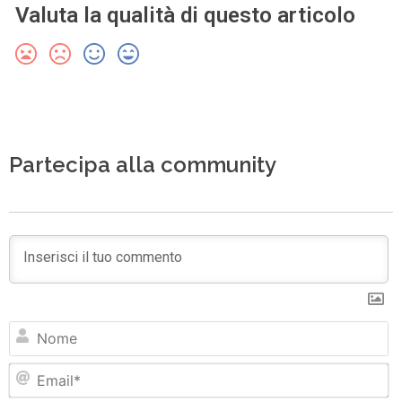
Valuta la qualità di questo articolo
Partecipa alla community
N
Em