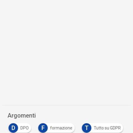
Argomenti
D
F
T
DPO
formazione
Tutto su GDPR