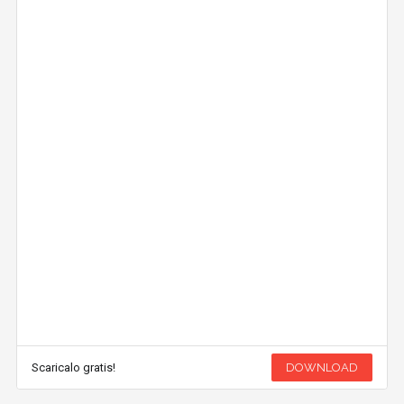
Scaricalo gratis!
DOWNLOAD