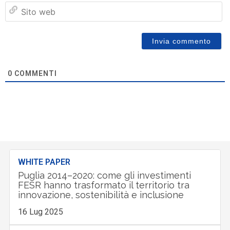
Si
w
0
COMMENTI
WHITE PAPER
Puglia 2014–2020: come gli investimenti
FESR hanno trasformato il territorio tra
innovazione, sostenibilità e inclusione
16 Lug 2025