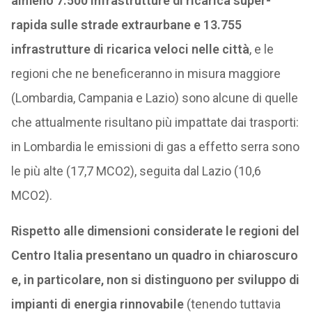
almeno 7.500 infrastrutture di ricarica super-
rapida sulle strade extraurbane e 13.755
infrastrutture di ricarica veloci nelle città
, e le
regioni che ne beneficeranno in misura maggiore
(Lombardia, Campania e Lazio) sono alcune di quelle
che attualmente risultano più impattate dai trasporti:
in Lombardia le emissioni di gas a effetto serra sono
le più alte (17,7 MCO2), seguita dal Lazio (10,6
MCO2).
Rispetto alle dimensioni considerate le regioni del
Centro Italia presentano un quadro in chiaroscuro
e, in particolare, non si distinguono per sviluppo di
impianti di energia rinnovabile
(tenendo tuttavia