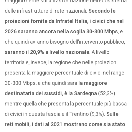
maggiormente sulla trasformazione dell’ecosistema
delle infrastrutture di rete nazionali.
Secondo le
proiezioni fornite da Infratel Italia, i civici che nel
2026 saranno ancora nella soglia 30-300 Mbps
, e
che quindi avranno bisogno dell’intervento pubblico,
saranno il 20,9% a livello nazionale
. A livello
territoriale, invece, la regione che nelle proiezioni
presenta la maggiore percentuale di civici nel range
30-300 Mbps, e che quindi sarà
la maggiore
destinataria dei sussidi, è la Sardegna
(52,3%)
mentre quella che presenta la percentuale più bassa
di civici in questa fascia è il Trentino (9,3%).
Sulle
reti mobili, i dati al 2021 mostrano come sia stato