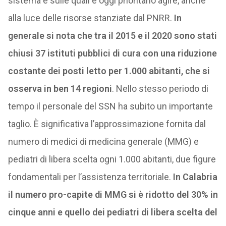
sistema e sulle quali è oggi prioritario agire, anche
alla luce delle risorse stanziate dal PNRR.
In
generale si nota che tra il 2015 e il 2020 sono stati
chiusi 37 istituti pubblici di cura con una riduzione
costante dei posti letto per 1.000 abitanti, che si
osserva in ben 14 regioni
. Nello stesso periodo di
tempo il personale del SSN ha subito un importante
taglio. È significativa l’approssimazione fornita dal
numero di medici di medicina generale (MMG) e
pediatri di libera scelta ogni 1.000 abitanti, due figure
fondamentali per l’assistenza territoriale.
In Calabria
il numero pro-capite di MMG si è ridotto del 30% in
cinque anni e quello dei pediatri di libera scelta del