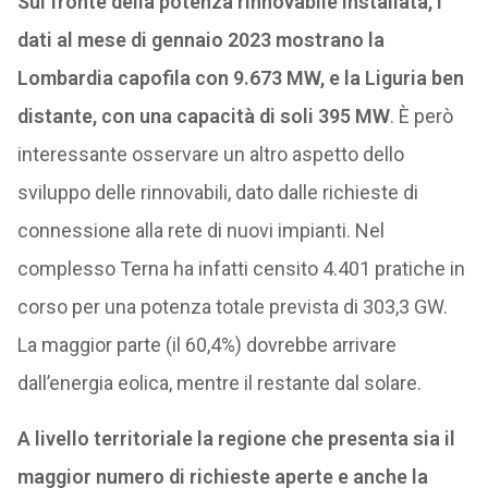
Sul fronte della potenza rinnovabile installata, i
dati al mese di gennaio 2023 mostrano la
Lombardia capofila con 9.673 MW, e la Liguria ben
distante, con una capacità di soli 395 MW
. È però
interessante osservare un altro aspetto dello
sviluppo delle rinnovabili, dato dalle richieste di
connessione alla rete di nuovi impianti. Nel
complesso Terna ha infatti censito 4.401 pratiche in
corso per una potenza totale prevista di 303,3 GW.
La maggior parte (il 60,4%) dovrebbe arrivare
dall’energia eolica, mentre il restante dal solare.
A livello territoriale la regione che presenta sia il
maggior numero di richieste aperte e anche la