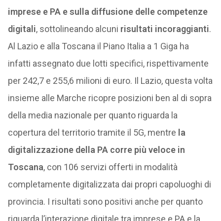
imprese e PA e sulla diffusione delle competenze
digitali
, sottolineando alcuni
risultati incoraggianti
.
Al Lazio e alla Toscana il Piano Italia a 1 Giga ha
infatti assegnato due lotti specifici, rispettivamente
per 242,7 e 255,6 milioni di euro. Il Lazio, questa volta
insieme alle Marche ricopre posizioni ben al di sopra
della media nazionale per quanto riguarda la
copertura del territorio tramite il 5G, mentre
la
digitalizzazione della PA corre più veloce in
Toscana
, con 106 servizi offerti in modalità
completamente digitalizzata dai propri capoluoghi di
provincia. I risultati sono positivi anche per quanto
riguarda l’interazione digitale tra imprese e PA e la