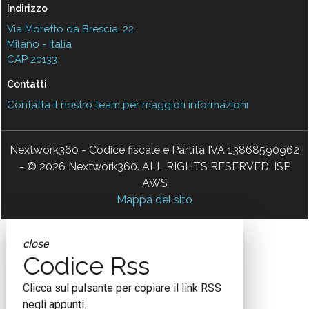
Indirizzo
Via Moretto da Brescia, 22
Milano - Italia
CAP 20133
Contatti
Contatta il nostro team per maggiori informazioni
Nextwork360 - Codice fiscale e Partita IVA 13868590962
- © 2026 Nextwork360. ALL RIGHTS RESERVED. ISP
AWS
Mappa del sito
close
Codice Rss
Clicca sul pulsante per copiare il link RSS
negli appunti.