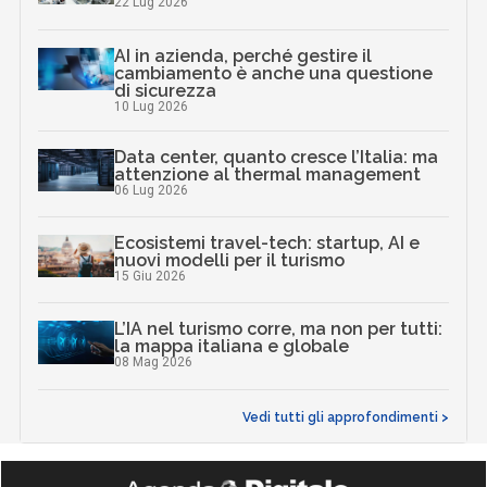
22 Lug 2026
AI in azienda, perché gestire il
cambiamento è anche una questione
di sicurezza
10 Lug 2026
Data center, quanto cresce l’Italia: ma
attenzione al thermal management
06 Lug 2026
Ecosistemi travel-tech: startup, AI e
nuovi modelli per il turismo
15 Giu 2026
L’IA nel turismo corre, ma non per tutti:
la mappa italiana e globale
08 Mag 2026
Vedi tutti gli approfondimenti >