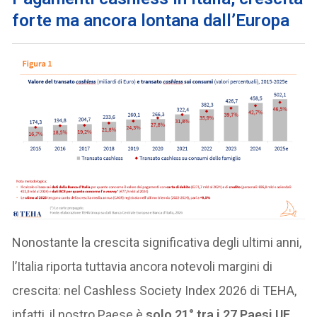
forte ma ancora lontana dall’Europa
Nonostante la crescita significativa degli ultimi anni,
l’Italia riporta tuttavia ancora notevoli margini di
crescita: nel Cashless Society Index 2026 di TEHA,
infatti, il nostro Paese è
solo 21° tra i 27 Paesi UE