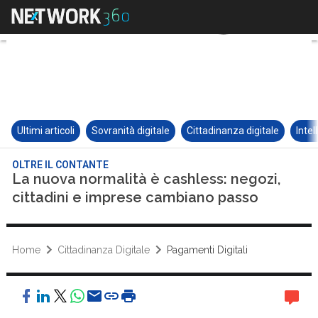
Ultimi articoli
Sovranità digitale
Cittadinanza digitale
Intel
OLTRE IL CONTANTE
La nuova normalità è cashless: negozi,
cittadini e imprese cambiano passo
Home
Cittadinanza Digitale
Pagamenti Digitali