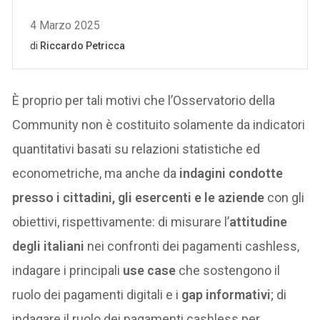
È proprio per tali motivi che l’Osservatorio della
Community non è costituito solamente da indicatori
quantitativi basati su relazioni statistiche ed
econometriche, ma anche da
indagini condotte
presso i cittadini, gli esercenti e le aziende
con gli
obiettivi, rispettivamente: di misurare l’
attitudine
degli italiani
nei confronti dei pagamenti cashless,
indagare i principali
use case
che sostengono il
ruolo dei pagamenti digitali e i
gap informativi
; di
indagare il ruolo dei pagamenti cashless per