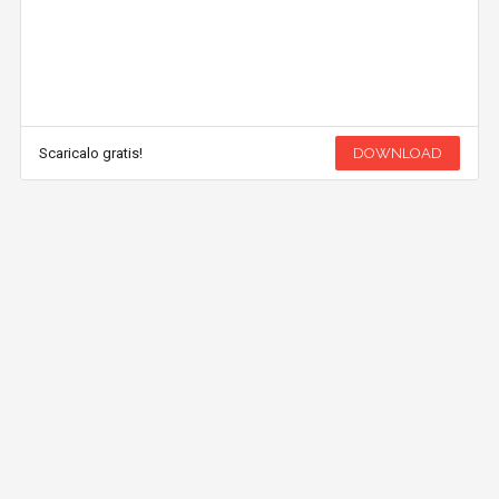
Scaricalo gratis!
DOWNLOAD