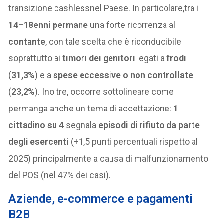
transizione cashlessnel Paese. In particolare,tra i
14–18enni
permane
una forte ricorrenza al
contante
, con tale scelta che è riconducibile
soprattutto ai
timori dei genitori
legati a
frodi
(
31,3%
) e a
spese eccessive o non controllate
(
23,2%
). Inoltre, occorre sottolineare come
permanga anche un tema di accettazione:
1
cittadino su 4
segnala
episodi di rifiuto da parte
degli esercenti
(+1,5 punti percentuali rispetto al
2025) principalmente a causa di malfunzionamento
del POS (nel 47% dei casi).
Aziende, e-commerce e pagamenti
B2B