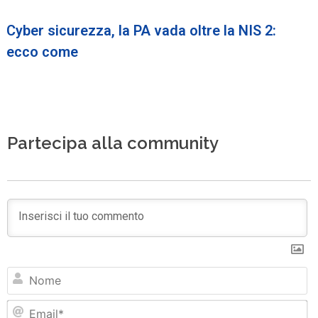
Cyber sicurezza, la PA vada oltre la NIS 2:
ecco come
Partecipa alla community
N
Em