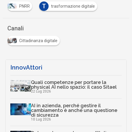
T
PNRR
trasformazione digitale
Canali
Cittadinanza digitale
InnovAttori
Quali competenze per portare la
physical AI nello spazio: il caso Sitael
22 Lug 2026
AI in azienda, perché gestire il
cambiamento è anche una questione
di sicurezza
10 Lug 2026