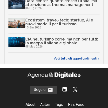
Data center, quanto cresce l’Italia: ma
attenzione al thermal management
06 Lug 2026
Ecosistemi travel-tech: startup, AI e
nuovi modelli per il turismo
15 Giu 2026
L’IA nel turismo corre, ma non per tutti:
la mappa italiana e globale
08 Mag 2026
Vedi tutti gli approfondimenti >
Seguici
About
Autori
Tags
Rss Feed