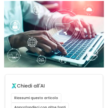
Chiedi all'AI
Riassumi questo articolo
Approfondisci con altre fonti