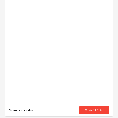
Scaricalo gratis!
DOWNLOAD