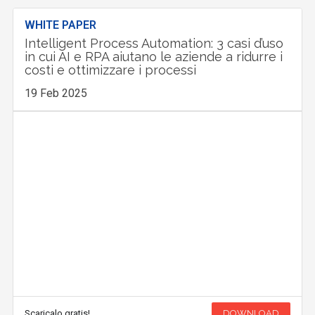
WHITE PAPER
Intelligent Process Automation: 3 casi d’uso
in cui AI e RPA aiutano le aziende a ridurre i
costi e ottimizzare i processi
19 Feb 2025
Scaricalo gratis!
DOWNLOAD