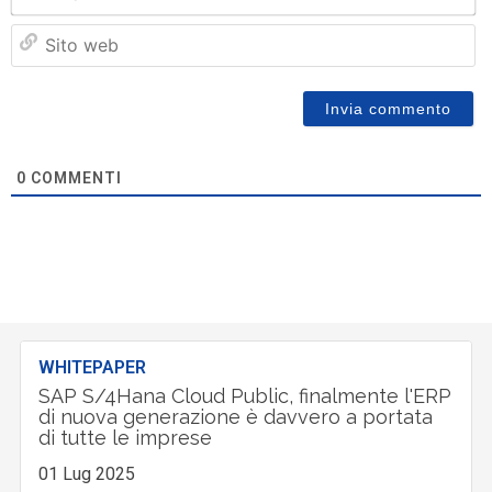
Si
w
0
COMMENTI
WHITEPAPER
SAP S/4Hana Cloud Public, finalmente l'ERP
di nuova generazione è davvero a portata
di tutte le imprese
01 Lug 2025