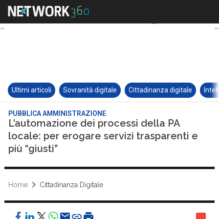
Ultimi articoli
Sovranità digitale
Cittadinanza digitale
Intel
PUBBLICA AMMINISTRAZIONE
L’automazione dei processi della PA
locale: per erogare servizi trasparenti e
più “giusti”
Home
Cittadinanza Digitale