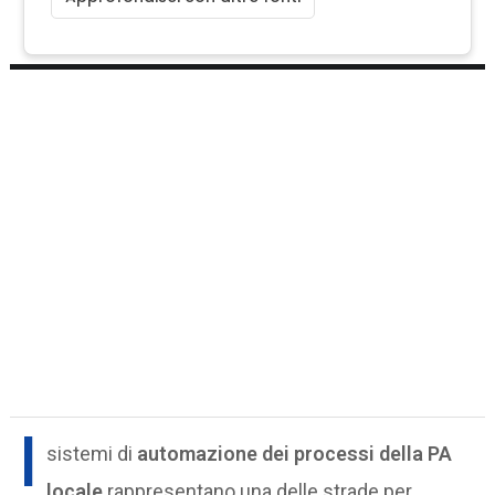
I
sistemi di
automazione dei processi della PA
locale
rappresentano una delle strade per