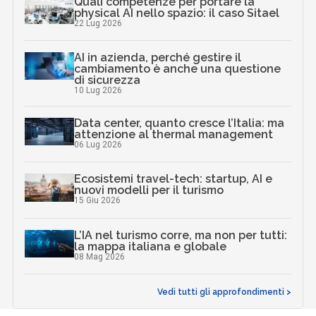
Quali competenze per portare la
physical AI nello spazio: il caso Sitael
22 Lug 2026
AI in azienda, perché gestire il
cambiamento è anche una questione
di sicurezza
10 Lug 2026
Data center, quanto cresce l’Italia: ma
attenzione al thermal management
06 Lug 2026
Ecosistemi travel-tech: startup, AI e
nuovi modelli per il turismo
15 Giu 2026
L’IA nel turismo corre, ma non per tutti:
la mappa italiana e globale
08 Mag 2026
Vedi tutti gli approfondimenti >