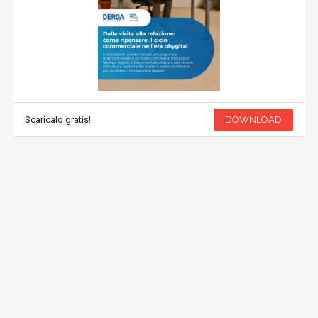
Scaricalo gratis!
DOWNLOAD