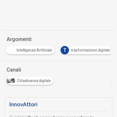
Argomenti
T
Intelligenza Artificiale
trasformazione digitale
Canali
Cittadinanza digitale
InnovAttori