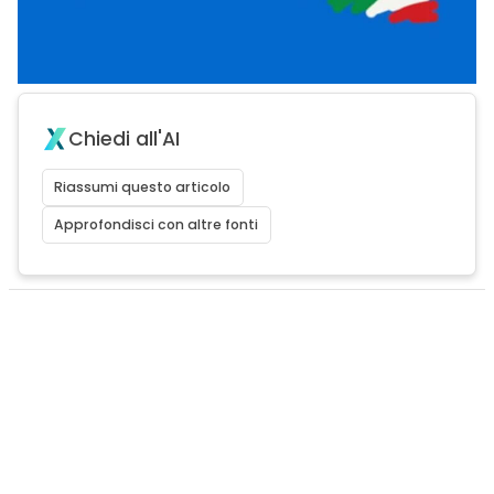
Chiedi all'AI
Riassumi questo articolo
Approfondisci con altre fonti