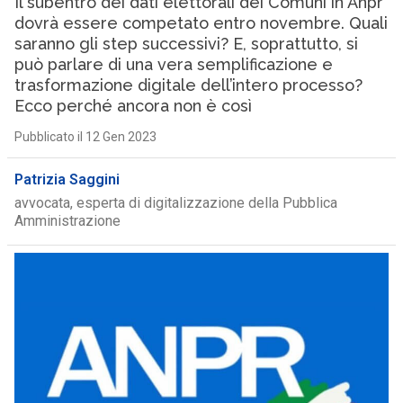
Il subentro dei dati elettorali dei Comuni in Anpr
dovrà essere competato entro novembre. Quali
saranno gli step successivi? E, soprattutto, si
può parlare di una vera semplificazione e
trasformazione digitale dell’intero processo?
Ecco perché ancora non è così
Pubblicato il 12 Gen 2023
Patrizia Saggini
avvocata, esperta di digitalizzazione della Pubblica
Amministrazione