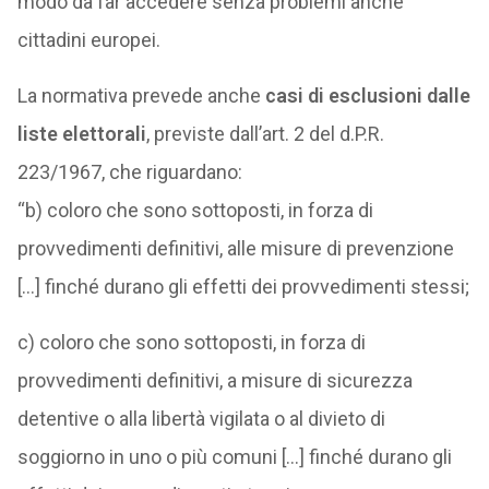
modo da far accedere senza problemi anche
cittadini europei.
La normativa prevede anche
casi di esclusioni dalle
liste elettorali
, previste dall’art. 2 del d.P.R.
223/1967, che riguardano:
“b) coloro che sono sottoposti, in forza di
provvedimenti definitivi, alle misure di prevenzione
[…] finché durano gli effetti dei provvedimenti stessi;
c) coloro che sono sottoposti, in forza di
provvedimenti definitivi, a misure di sicurezza
detentive o alla libertà vigilata o al divieto di
soggiorno in uno o più comuni […] finché durano gli