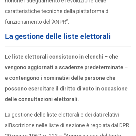
nonché l’adeguamento e l’evoluzione delle
caratteristiche tecniche della piattaforma di
funzionamento dell’ANPR”.
La gestione delle liste elettorali
Le liste elettorali consistono in elenchi – che
vengono aggiornati a scadenze predeterminate –
e contengono i nominativi delle persone che
possono esercitare il diritto di voto in occasione
delle consultazioni elettorali.
La gestione delle liste elettorali e dei dati relativi
all’iscrizione nelle liste di sezione è regolata dal DPR
20 marzo 1967, n. 223 – “Approvazione del testo