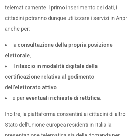
telematicamente il primo inserimento dei dati, i
cittadini potranno dunque utilizzare i servizi in Anpr
anche per:
la
consultazione della propria posizione
elettorale
,
il
rilascio in modalità digitale della
certificazione relativa al godimento
dell’elettorato attivo
e per
eventuali richieste di rettifica
.
Inoltre, la piattaforma consentirà ai cittadini di altro
Stato dell’Unione europea residenti in Italia la
presentazione telematica sia della domanda per