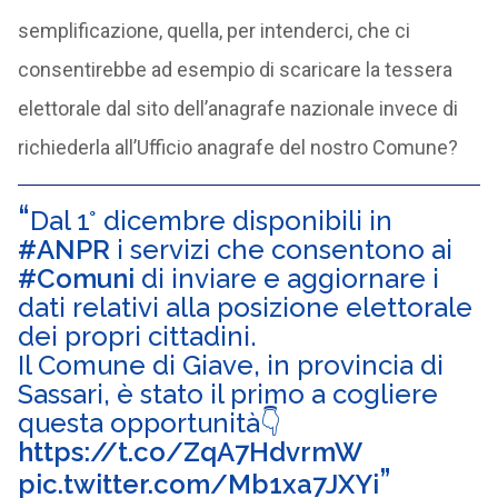
semplificazione, quella, per intenderci, che ci
consentirebbe ad esempio di scaricare la tessera
elettorale dal sito dell’anagrafe nazionale invece di
richiederla all’Ufficio anagrafe del nostro Comune?
Dal 1° dicembre disponibili in
#ANPR
i servizi che consentono ai
#Comuni
di inviare e aggiornare i
dati relativi alla posizione elettorale
dei propri cittadini.
Il Comune di Giave, in provincia di
Sassari, è stato il primo a cogliere
questa opportunità👇
https://t.co/ZqA7HdvrmW
pic.twitter.com/Mb1xa7JXYi