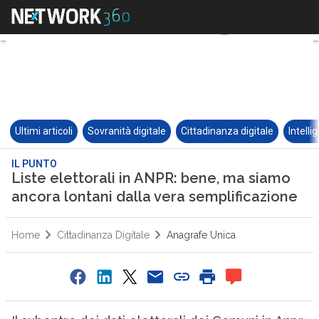
Ultimi articoli
Sovranità digitale
Cittadinanza digitale
Intelli
IL PUNTO
Liste elettorali in ANPR: bene, ma siamo
ancora lontani dalla vera semplificazione
Home
Cittadinanza Digitale
Anagrafe Unica