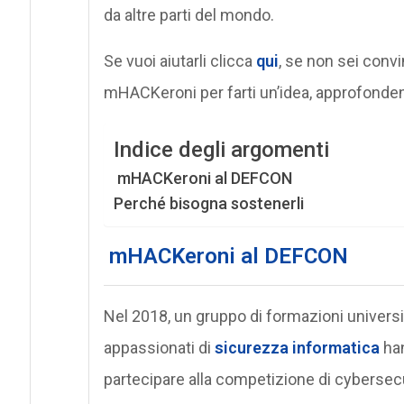
da altre parti del mondo.
Se vuoi aiutarli clicca
qui
, se non sei convi
mHACKeroni per farti un’idea, approfonde
Indice degli argomenti
mHACKeroni al DEFCON
Perché bisogna sostenerli
mHACKeroni al DEFCON
Nel 2018, un gruppo di formazioni universita
appassionati di
sicurezza informatica
han
partecipare alla competizione di cybersecu