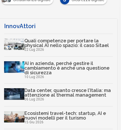
InnovAttori
Quali competenze per portare la
physical AI nello spazio: il caso Sitael
22 Lug 2026
AI in azienda, perché gestire il
cambiamento è anche una questione
di sicurezza
10 Lug 2026
Data center, quanto cresce l’Italia: ma
attenzione al thermal management
06 Lug 2026
Ecosistemi travel-tech: startup, AI e
nuovi modelli per il turismo
15 Giu 2026