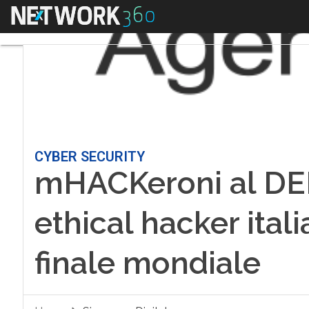
Menu
CYBER SECURITY
mHACKeroni al DEF
ethical hacker itali
finale mondiale