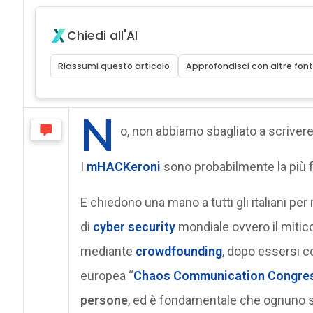
Chiedi all'AI
Riassumi questo articolo
Approfondisci con altre font
N
o, non abbiamo sbagliato a scrivere. 
I
mHACKeroni
sono probabilmente la più 
E chiedono una mano a tutti gli italiani per
di
cyber security
mondiale ovvero il mitic
mediante
crowdfounding
, dopo essersi c
europea “
Chaos Communication Congre
persone
, ed è fondamentale che ognuno 