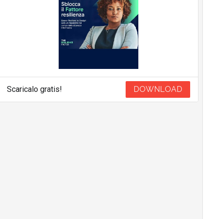
Scaricalo gratis!
DOWNLOAD