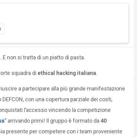
i
E non si tratta di un piatto di pasta.
forte squadra di
ethical hacking italiana
.
 riuscire a partecipare alla più grande manifestazione
o DEFCON, con una copertura parziale dei costi,
onquistati l’accesso vincendo la competizione
ss
” arrivando primi! Il gruppo è formato da
40
sia presente per competere con i team proveniente