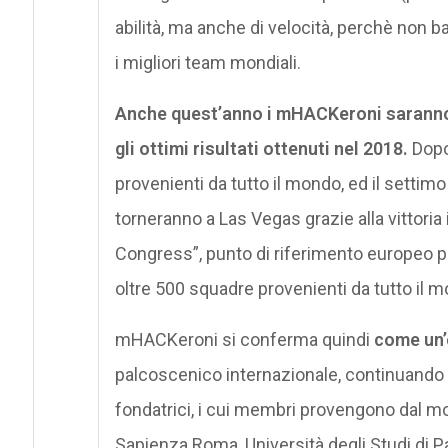
abilità, ma anche di velocità, perchè non b
i migliori team mondiali.
Anche quest’anno i mHACKeroni saranno tr
gli ottimi risultati ottenuti nel 2018.
Dopo
provenienti da tutto il mondo, ed il settim
torneranno a Las Vegas grazie alla vittor
Congress”, punto di riferimento europeo p
oltre 500 squadre provenienti da tutto il 
mHACKeroni si conferma quindi
come un’
palcoscenico internazionale, continuando l
fondatrici, i cui membri provengono dal m
Sapienza Roma, Università degli Studi di P