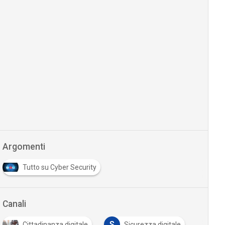
Argomenti
Tutto su Cyber Security
Canali
S
Cittadinanza digitale
Sicurezza digitale