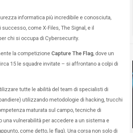
urezza informatica più incredibile e conosciuta,
 successo, come X-Files, The Signal, e il
, per chi si occupa di Cybersecurity.
mente la competizione
Capture The Flag
, dove un
rca 15 le squadre invitate – si affrontano a colpi di
izzare tutte le abilità del team di specialisti di
(bandiere) utilizzando metodologie di hacking, trucchi
, competenza maturata sul campo, tecniche di
 o una vulnerabilità per accedere a un sistema e
appunto, come detto, le flag). Una corsa non solo di