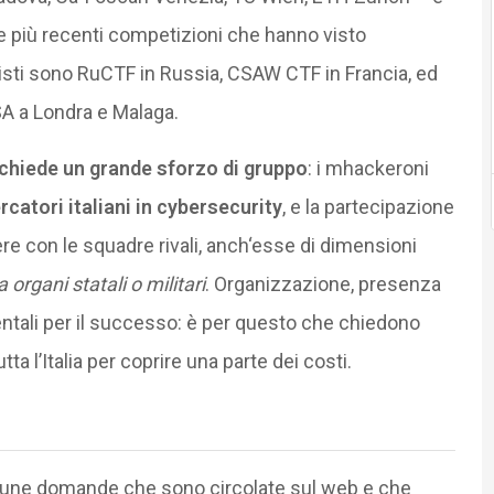
 le più recenti competizioni che hanno visto
sti sono RuCTF in Russia, CSAW CTF in Francia, ed
A a Londra e Malaga.
ichiede un grande sforzo di gruppo
: i mhackeroni
ercatori
italiani in cybersecurity
, e la partecipazione
e con le squadre rivali, anch‘esse di dimensioni
rgani statali o militari
. Organizzazione, presenza
ali per il successo: è per questo che chiedono
 l’Italia per coprire una parte dei costi.
lcune domande che sono circolate sul web e che