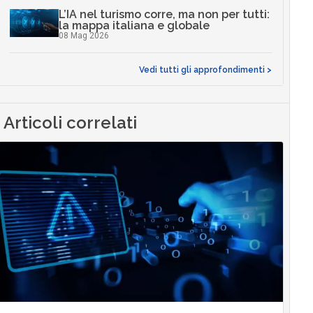
L’IA nel turismo corre, ma non per tutti:
la mappa italiana e globale
08 Mag 2026
Vedi tutti gli approfondimenti >
Articoli correlati