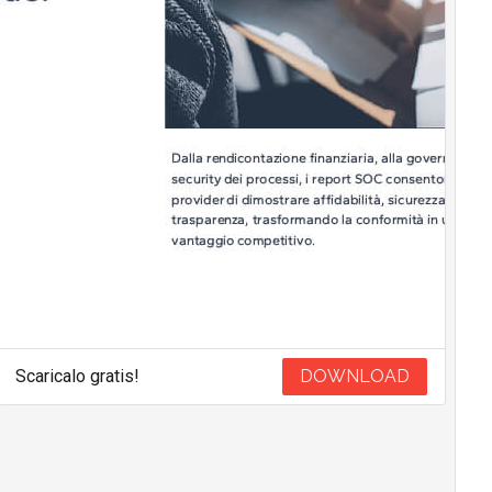
Scaricalo gratis!
DOWNLOAD