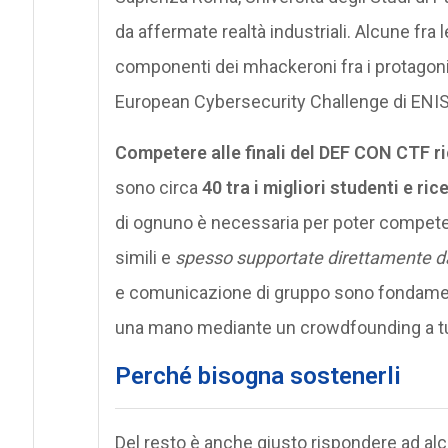
da affermate realtà industriali. Alcune fra
componenti dei mhackeroni fra i protagoni
European Cybersecurity Challenge di ENIS
Competere alle finali del DEF CON CTF r
sono circa
40 tra i migliori studenti e ric
di ognuno è necessaria per poter competer
simili e
spesso supportate direttamente da o
e comunicazione di gruppo sono fondament
una mano mediante un crowdfounding a tutta
Perché bisogna sostenerli
Del resto è anche giusto rispondere ad a