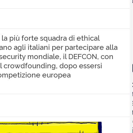
 più forte squadra di ethical
o agli italiani per partecipare alla
security mondiale, il DEFCON, con
col crowdfounding, dopo essersi
 competizione europea