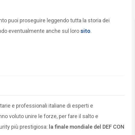
nto puoi proseguire leggendo tutta la storia dei
ndo eventualmente anche sul loro
sito
.
rie e professionali italiane di esperti e
no voluto unire le forze, per fare il salto e
rity più prestigiosa:
la finale mondiale del DEF CON