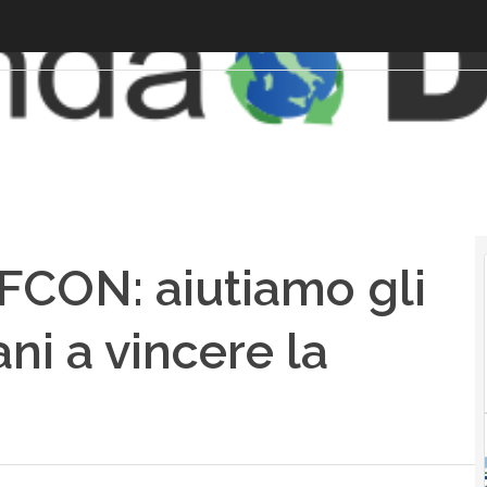
CON: aiutiamo gli
ani a vincere la