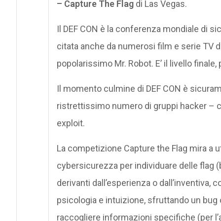
– Capture The Flag
di Las Vegas.
Il DEF CON è la conferenza mondiale di sic
citata anche da numerosi film e serie TV di
popolarissimo Mr. Robot. E’ il livello finale
Il momento culmine di DEF CON è sicura
ristrettissimo numero di gruppi hacker – ci
exploit.
La competizione Capture the Flag mira a util
cybersicurezza per individuare delle flag 
derivanti dall’esperienza o dall’inventiva
psicologia e intuizione, sfruttando un bug
raccogliere informazioni specifiche (per l’