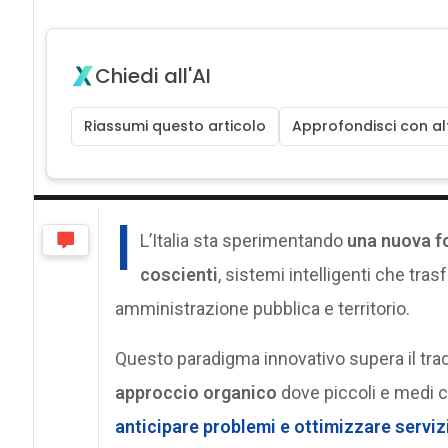
Chiedi all'AI
Riassumi questo articolo
Approfondisci con alt
I
L’Italia sta sperimentando
una nuova fo
coscienti
, sistemi intelligenti che tra
amministrazione pubblica e territorio.
Questo paradigma innovativo supera il tra
approccio organico
dove piccoli e medi c
anticipare problemi e ottimizzare servizi