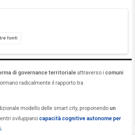
re fonti
rma di governance territoriale
attraverso i
comuni
sformano radicalmente il rapporto tra
dizionale modello delle smart city, proponendo
un
entri sviluppano
capacità cognitive autonome per
.