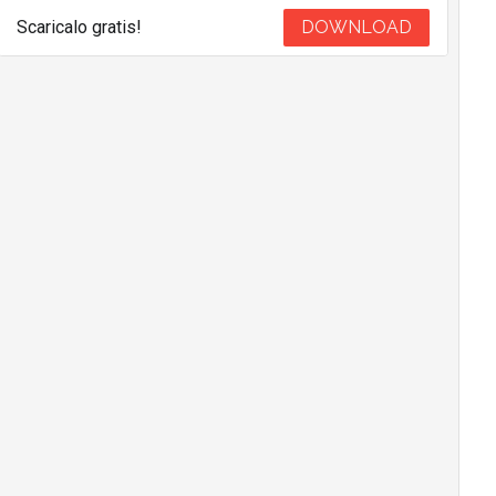
Scaricalo gratis!
DOWNLOAD