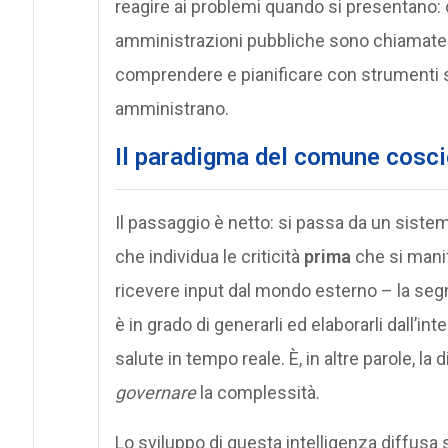
reagire ai problemi quando si presentano: o
amministrazioni pubbliche sono chiamate a
comprendere e pianificare con strumenti se
amministrano.
Il paradigma del comune coscie
Il passaggio è netto: si passa da un sist
che individua le criticità
prima
che si manif
ricevere input dal mondo esterno – la segn
è in grado di generarli ed elaborarli dall’i
salute in tempo reale. È, in altre parole, l
governare
la complessità.
Lo sviluppo di questa intelligenza diffusa