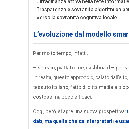
Cittadinanza attiva nella rete informativ
Trasparenza e sovranità algoritmica per 
Verso la sovranità cognitiva locale
L’evoluzione dal modello smart
Per molto tempo, infatti,
– sensori, piattaforme, dashboard – pensa
In realtà, questo approccio, calato dall’alto,
tessuto italiano, fatto di città medie e picc
costose ma poco efficaci.
Oggi, però, si apre una nuova prospettiva:
dati, ma quella che sa interpretarli e usa