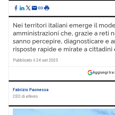
Nei territori italiani emerge il mod
amministrazioni che, grazie a reti ne
sanno percepire, diagnosticare e an
risposte rapide e mirate a cittadin
Pubblicato il 24 set 2025
Aggiungi tra 
Fabrizio Paonessa
CEO di eNviro