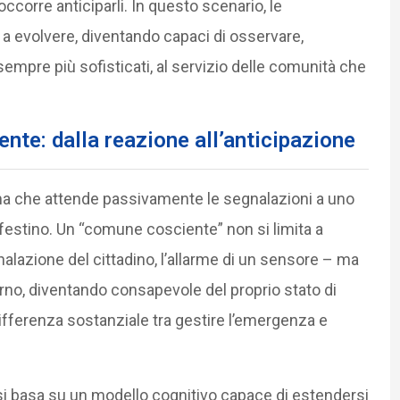
ccorre anticiparli. In questo scenario, le
 evolvere, diventando capaci di osservare,
mpre più sofisticati, al servizio delle comunità che
nte: dalla reazione all’anticipazione
ema che attende passivamente le segnalazioni a uno
estino. Un “comune cosciente” non si limita a
alazione del cittadino, l’allarme di un sensore – ma
nterno, diventando consapevole del proprio stato di
a differenza sostanziale tra gestire l’emergenza e
 si basa su un modello cognitivo capace di estendersi