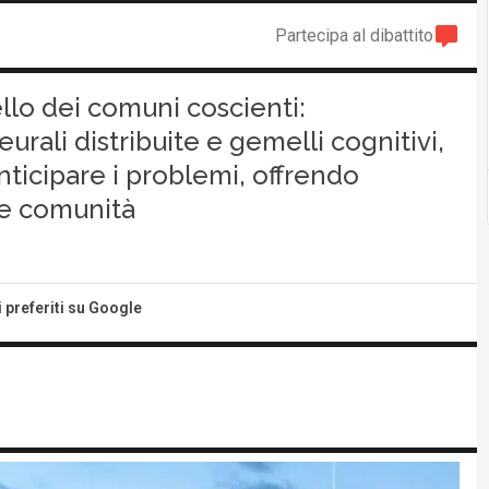
Partecipa al dibattito
ello dei comuni coscienti:
urali distribuite e gemelli cognitivi,
ticipare i problemi, offrendo
i e comunità
i preferiti su Google