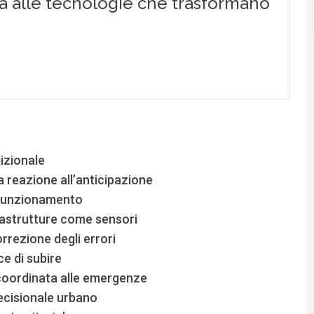
izionale
 reazione all’anticipazione
i funzionamento
frastrutture come sensori
orrezione degli errori
ce di subire
coordinata alle emergenze
ecisionale urbano