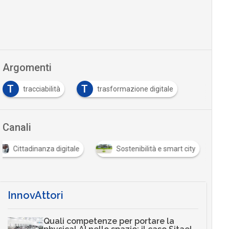
Argomenti
T
T
tracciabilità
trasformazione digitale
Canali
Cittadinanza digitale
Sostenibilità e smart city
InnovAttori
Quali competenze per portare la