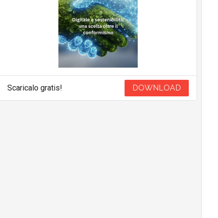
Scaricalo gratis!
DOWNLOAD