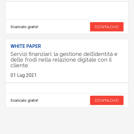
Scaricalo gratis!
DOWNLOAD
WHITE PAPER
Servizi finanziari: la gestione dell’identità e
delle frodi nella relazione digitale con il
cliente