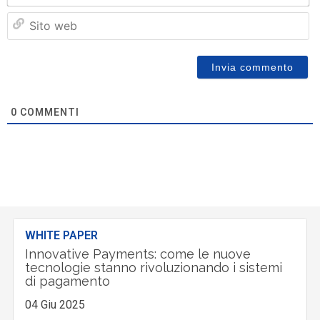
Si
w
0
COMMENTI
WHITE PAPER
Innovative Payments: come le nuove
tecnologie stanno rivoluzionando i sistemi
di pagamento
04 Giu 2025