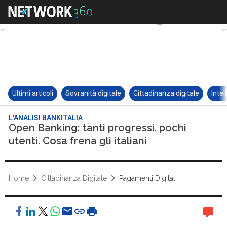
Ultimi articoli
Sovranità digitale
Cittadinanza digitale
Intel
L'ANALISI BANKITALIA
Open Banking: tanti progressi, pochi
utenti. Cosa frena gli italiani
Home
Cittadinanza Digitale
Pagamenti Digitali